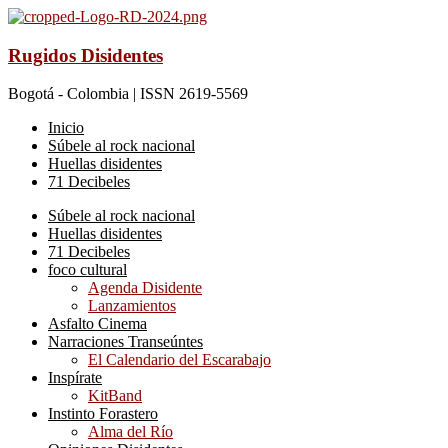
Rugidos Disidentes
Bogotá - Colombia | ISSN 2619-5569
Inicio
Súbele al rock nacional
Huellas disidentes
71 Decibeles
Súbele al rock nacional
Huellas disidentes
71 Decibeles
foco cultural
Agenda Disidente
Lanzamientos
Asfalto Cinema
Narraciones Transeúntes
El Calendario del Escarabajo
Inspírate
KitBand
Instinto Forastero
Alma del Río