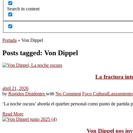
Search in content
Portada
»
Von Dippel
Posts tagged: Von Dippel
La fractura int
abril 21, 2026
by
Rugidos Disidentes
with
No Comment
Foco Cultural
Lanzamiento
‘La noche oscura’ aborda el quiebre personal como punto de partida p
Read More
Von Dippel nos inv