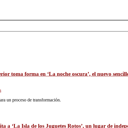
erior toma forma en ‘La noche oscura’, el nuevo sencil
s
ara un proceso de transformación.
ita a ‘La Isla de los Juguetes Rotos’, un lugar de inde