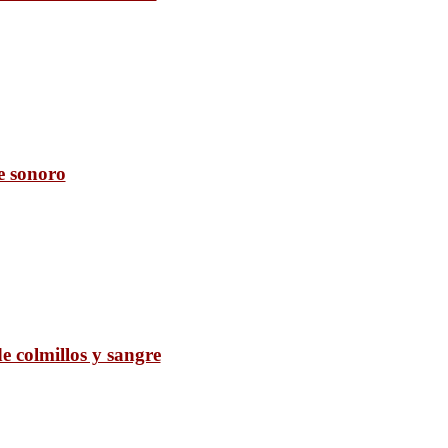
e sonoro
 colmillos y sangre