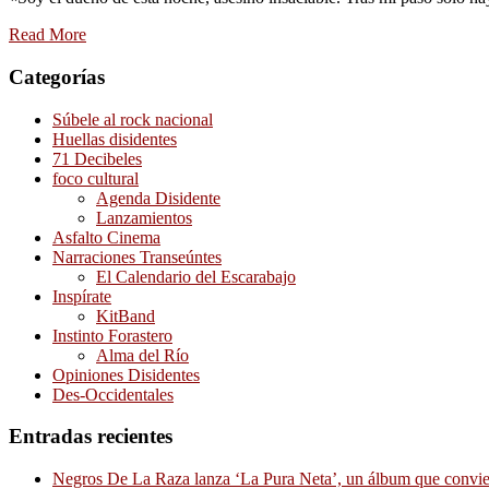
Read More
Categorías
Súbele al rock nacional
Huellas disidentes
71 Decibeles
foco cultural
Agenda Disidente
Lanzamientos
Asfalto Cinema
Narraciones Transeúntes
El Calendario del Escarabajo
Inspírate
KitBand
Instinto Forastero
Alma del Río
Opiniones Disidentes
Des-Occidentales
Entradas recientes
Negros De La Raza lanza ‘La Pura Neta’, un álbum que convierte