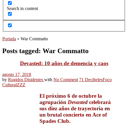
Search in content
Portada
»
War Commatto
Posts tagged: War Commatto
Devasted: 10 años de demencia y caos
agosto 17, 2018
by
Rugidos Disidentes
with
No Comment
71 Decibeles
Foco
Cultural
ZZZ
El próximo 6 de octubre la
agrupación
Devasted
celebrará
sus diez años de trayectoria en
un brutal concierto en Ace of
Spades Club.