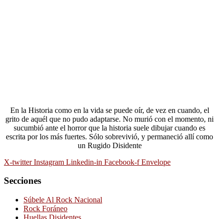
En la Historia como en la vida se puede oír, de vez en cuando, el
grito de aquél que no pudo adaptarse. No murió con el momento, ni
sucumbió ante el horror que la historia suele dibujar cuando es
escrita por los más fuertes. Sólo sobrevivió, y permaneció allí como
un Rugido Disidente
X-twitter
Instagram
Linkedin-in
Facebook-f
Envelope
Secciones
Súbele Al Rock Nacional
Rock Foráneo
Huellas Disidentes