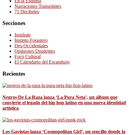
En la Esquina
Narraciones Transeúntes
71 Decibeles
Secciones
Inspírate
Instinto Forastero
Des-Occidentales
Opiniones Disidentes
Foco Cultural
El Calendario del Escarabajo
Recientes
Negros De La Raza lanza ‘La Pura Neta’, un álbum que
convierte el legado del hip hop latino en una nueva identidad
artística
Los Gaviotas lanza ‘Cosmopolitan Girl’, un sencillo donde la