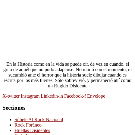
En la Historia como en la vida se puede oír, de vez en cuando, el
grito de aquél que no pudo adaptarse. No murió con el momento, ni
sucumbió ante el horror que la historia suele dibujar cuando es
escrita por los más fuertes. Sólo sobrevivió, y permaneció allí como
un Rugido Disidente
X-twitter
Instagram
Linkedin-in
Facebook-f
Envelope
Secciones
Súbele Al Rock Nacional
Rock Foráneo
Huellas Disidentes