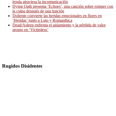
ironía atraviesa la incomunicación
Dying Oath presenta ‘Echoes’, una canción sobre romper con
la culpa después de una traición
Doliente convierte las heridas emocionales en flores en
‘Heridas’ junto a Luto y Romanthica
Dead/Asleep enfrenta el aislamiento y la pérdida de valor
propio en ‘Victimless’
Rugidos Disidentes