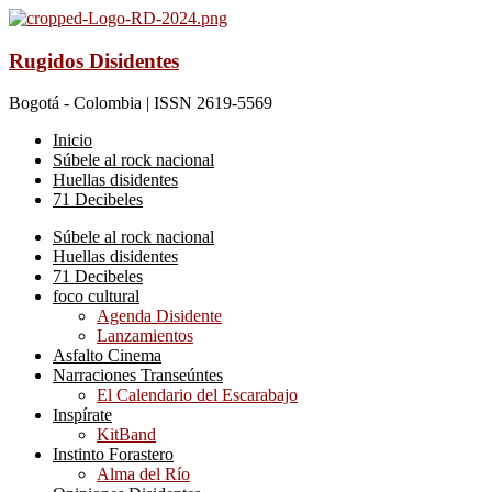
Rugidos Disidentes
Bogotá - Colombia | ISSN 2619-5569
Inicio
Súbele al rock nacional
Huellas disidentes
71 Decibeles
Súbele al rock nacional
Huellas disidentes
71 Decibeles
foco cultural
Agenda Disidente
Lanzamientos
Asfalto Cinema
Narraciones Transeúntes
El Calendario del Escarabajo
Inspírate
KitBand
Instinto Forastero
Alma del Río