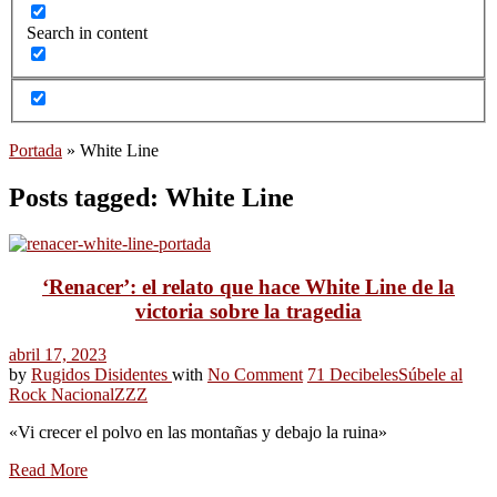
Search in content
Portada
»
White Line
Posts tagged: White Line
‘Renacer’: el relato que hace White Line de la
victoria sobre la tragedia
abril 17, 2023
by
Rugidos Disidentes
with
No Comment
71 Decibeles
Súbele al
Rock Nacional
ZZZ
«Vi crecer el polvo en las montañas y debajo la ruina»
Read More