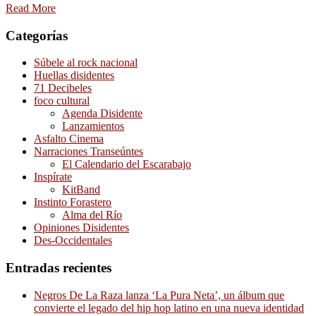
Read More
Categorías
Súbele al rock nacional
Huellas disidentes
71 Decibeles
foco cultural
Agenda Disidente
Lanzamientos
Asfalto Cinema
Narraciones Transeúntes
El Calendario del Escarabajo
Inspírate
KitBand
Instinto Forastero
Alma del Río
Opiniones Disidentes
Des-Occidentales
Entradas recientes
Negros De La Raza lanza ‘La Pura Neta’, un álbum que
convierte el legado del hip hop latino en una nueva identidad