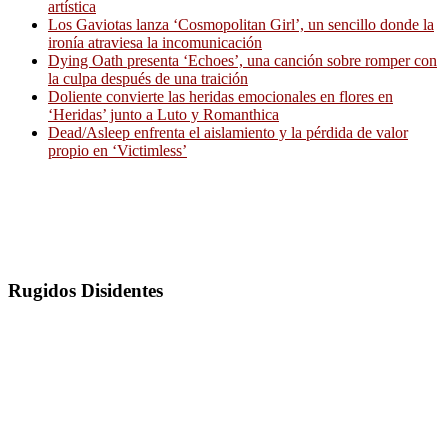
artística
Los Gaviotas lanza ‘Cosmopolitan Girl’, un sencillo donde la
ironía atraviesa la incomunicación
Dying Oath presenta ‘Echoes’, una canción sobre romper con
la culpa después de una traición
Doliente convierte las heridas emocionales en flores en
‘Heridas’ junto a Luto y Romanthica
Dead/Asleep enfrenta el aislamiento y la pérdida de valor
propio en ‘Victimless’
Rugidos Disidentes