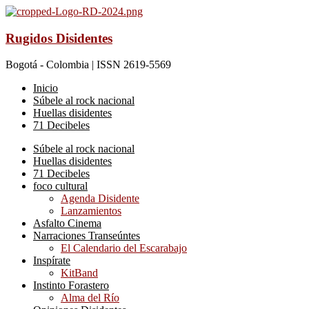
Rugidos Disidentes
Bogotá - Colombia | ISSN 2619-5569
Inicio
Súbele al rock nacional
Huellas disidentes
71 Decibeles
Súbele al rock nacional
Huellas disidentes
71 Decibeles
foco cultural
Agenda Disidente
Lanzamientos
Asfalto Cinema
Narraciones Transeúntes
El Calendario del Escarabajo
Inspírate
KitBand
Instinto Forastero
Alma del Río