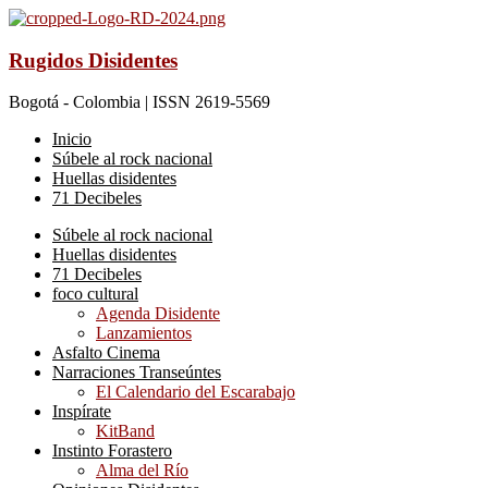
Rugidos Disidentes
Bogotá - Colombia | ISSN 2619-5569
Inicio
Súbele al rock nacional
Huellas disidentes
71 Decibeles
Súbele al rock nacional
Huellas disidentes
71 Decibeles
foco cultural
Agenda Disidente
Lanzamientos
Asfalto Cinema
Narraciones Transeúntes
El Calendario del Escarabajo
Inspírate
KitBand
Instinto Forastero
Alma del Río