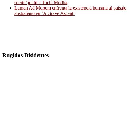
suerte’ junto a Tuchi Mudha
Lumen Ad Mortem enfrenta la existencia humana al paisaje
australiano en ‘A Grave Ascent’
Rugidos Disidentes