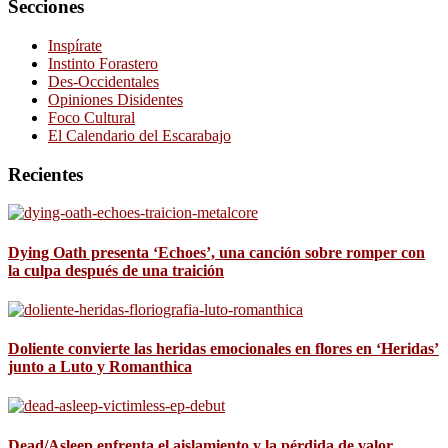
Secciones
Inspírate
Instinto Forastero
Des-Occidentales
Opiniones Disidentes
Foco Cultural
El Calendario del Escarabajo
Recientes
Dying Oath presenta ‘Echoes’, una canción sobre romper con
la culpa después de una traición
Doliente convierte las heridas emocionales en flores en ‘Heridas’
junto a Luto y Romanthica
Dead/Asleep enfrenta el aislamiento y la pérdida de valor