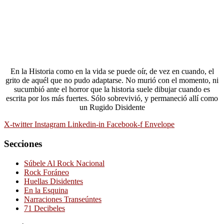
En la Historia como en la vida se puede oír, de vez en cuando, el
grito de aquél que no pudo adaptarse. No murió con el momento, ni
sucumbió ante el horror que la historia suele dibujar cuando es
escrita por los más fuertes. Sólo sobrevivió, y permaneció allí como
un Rugido Disidente
X-twitter
Instagram
Linkedin-in
Facebook-f
Envelope
Secciones
Súbele Al Rock Nacional
Rock Foráneo
Huellas Disidentes
En la Esquina
Narraciones Transeúntes
71 Decibeles