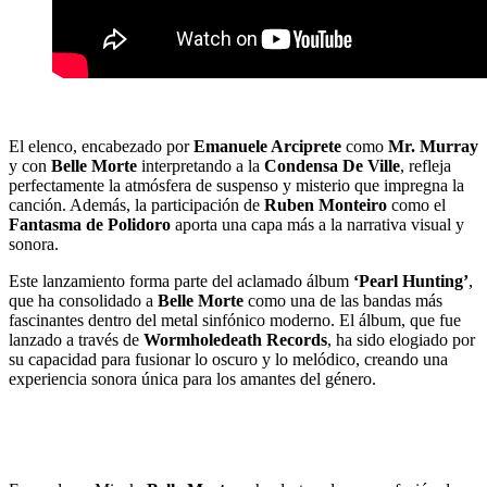
El elenco, encabezado por
Emanuele Arciprete
como
Mr. Murray
y con
Belle Morte
interpretando a la
Condensa De Ville
, refleja
perfectamente la atmósfera de suspenso y misterio que impregna la
canción. Además, la participación de
Ruben Monteiro
como el
Fantasma de Polidoro
aporta una capa más a la narrativa visual y
sonora.
Este lanzamiento forma parte del aclamado álbum
‘Pearl Hunting’
,
que ha consolidado a
Belle Morte
como una de las bandas más
fascinantes dentro del metal sinfónico moderno. El álbum, que fue
lanzado a través de
Wormholedeath Records
, ha sido elogiado por
su capacidad para fusionar lo oscuro y lo melódico, creando una
experiencia sonora única para los amantes del género.