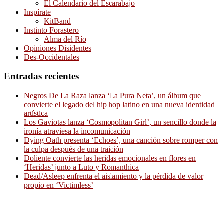
El Calendario del Escarabajo
Inspírate
KitBand
Instinto Forastero
Alma del Río
Opiniones Disidentes
Des-Occidentales
Entradas recientes
Negros De La Raza lanza ‘La Pura Neta’, un álbum que
convierte el legado del hip hop latino en una nueva identidad
artística
Los Gaviotas lanza ‘Cosmopolitan Girl’, un sencillo donde la
ironía atraviesa la incomunicación
Dying Oath presenta ‘Echoes’, una canción sobre romper con
la culpa después de una traición
Doliente convierte las heridas emocionales en flores en
‘Heridas’ junto a Luto y Romanthica
Dead/Asleep enfrenta el aislamiento y la pérdida de valor
propio en ‘Victimless’