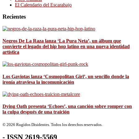
El Calendario del Escarabajo
Recientes
Negros De La Raza lanza ‘La Pura Neta’, un álbum que
convierte el legado del hip hop latino en una nueva identidad
artística
Los Gaviotas lanza ‘Cosmopolitan Girl’, un sencillo donde la
ironía atraviesa la incomunicación
Dying Oath presenta ‘Echoes’, una canción sobre romper con
la culpa después de una traición
© 2026 Rugidos Disidentes. Todos los derechos reservados.
- ISSN 2619-5569