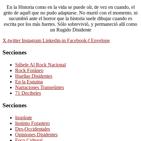
En la Historia como en la vida se puede oír, de vez en cuando, el
grito de aquél que no pudo adaptarse. No murió con el momento, ni
sucumbió ante el horror que la historia suele dibujar cuando es
escrita por los más fuertes. Sólo sobrevivió, y permaneció allí como
un Rugido Disidente
X-twitter
Instagram
Linkedin-in
Facebook-f
Envelope
Secciones
Súbele Al Rock Nacional
Rock Foráneo
Huellas Disidentes
En la Esquina
Narraciones Transeúntes
71 Decibeles
Secciones
Inspírate
Instinto Forastero
Des-Occidentales
Opiniones Disidentes
Foco Cultural