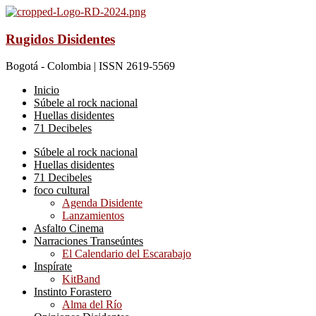
Rugidos Disidentes
Bogotá - Colombia | ISSN 2619-5569
Inicio
Súbele al rock nacional
Huellas disidentes
71 Decibeles
Súbele al rock nacional
Huellas disidentes
71 Decibeles
foco cultural
Agenda Disidente
Lanzamientos
Asfalto Cinema
Narraciones Transeúntes
El Calendario del Escarabajo
Inspírate
KitBand
Instinto Forastero
Alma del Río