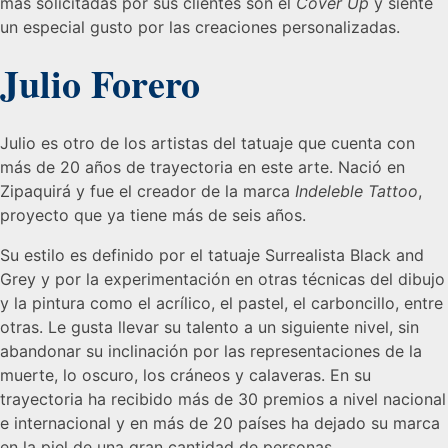
más solicitadas por sus clientes son el
Cover Up
y siente
un especial gusto por las creaciones personalizadas.
Julio Forero
Julio es otro de los artistas del tatuaje que cuenta con
más de 20 años de trayectoria en este arte. Nació en
Zipaquirá y fue el creador de la marca
Indeleble Tattoo
,
proyecto que ya tiene más de seis años.
Su estilo es definido por el tatuaje Surrealista Black and
Grey y por la experimentación en otras técnicas del dibujo
y la pintura como el acrílico, el pastel, el carboncillo, entre
otras. Le gusta llevar su talento a un siguiente nivel, sin
abandonar su inclinación por las representaciones de la
muerte, lo oscuro, los cráneos y calaveras. En su
trayectoria ha recibido más de 30 premios a nivel nacional
e internacional y en más de 20 países ha dejado su marca
en la piel de una gran cantidad de personas.