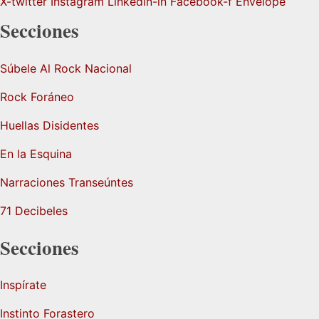
X-twitter
Instagram
Linkedin-in
Facebook-f
Envelope
Secciones
Súbele Al Rock Nacional
Rock Foráneo
Huellas Disidentes
En la Esquina
Narraciones Transeúntes
71 Decibeles
Secciones
Inspírate
Instinto Forastero