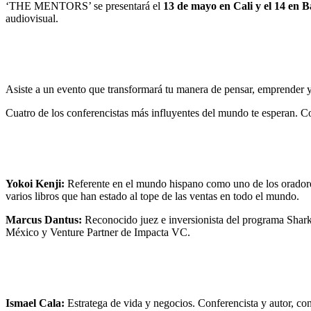
‘THE MENTORS’ se presentará el
13 de mayo en Cali y el 14 en B
audiovisual.
Asiste a un evento que transformará tu manera de pensar, emprender y
Cuatro de los conferencistas más influyentes del mundo te esperan. 
Yokoi Kenji:
Referente en el mundo hispano como uno de los oradores m
varios libros que han estado al tope de las ventas en todo el mundo.
Marcus Dantus:
Reconocido juez e inversionista del programa Shar
México y Venture Partner de Impacta VC.
Ismael Cala:
Estratega de vida y negocios. Conferencista y autor, co