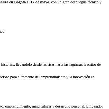
inaliza en Bogotá el 17 de mayo
, con un gran despliegue técnico y
ico.
torias, llevándolo desde las risas hasta las lágrimas. Escritor de
cioso para el fomento del emprendimiento y la innovación en
azgo, emprendimiento, mind fulness y desarrollo personal. Embajador