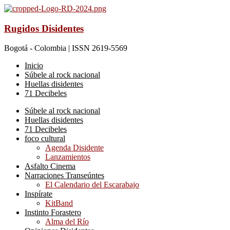
Rugidos Disidentes
Bogotá - Colombia | ISSN 2619-5569
Inicio
Súbele al rock nacional
Huellas disidentes
71 Decibeles
Súbele al rock nacional
Huellas disidentes
71 Decibeles
foco cultural
Agenda Disidente
Lanzamientos
Asfalto Cinema
Narraciones Transeúntes
El Calendario del Escarabajo
Inspírate
KitBand
Instinto Forastero
Alma del Río