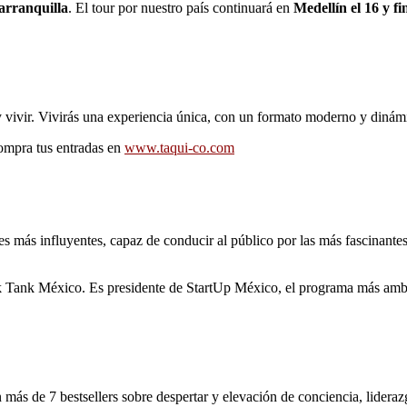
arranquilla
. El tour por nuestro país continuará en
Medellín el 16 y f
 vivir. Vivirás una experiencia única, con un formato moderno y dinám
Compra tus entradas en
www.taqui-co.com
ás influyentes, capaz de conducir al público por las más fascinantes his
k Tank México. Es presidente de StartUp México, el programa más ambi
n más de 7 bestsellers sobre despertar y elevación de conciencia, lider