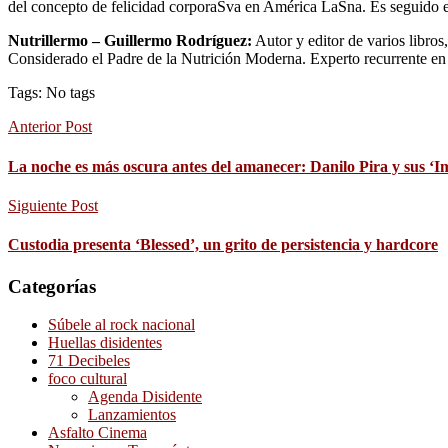
del concepto de felicidad corporaSva en América LaSna. Es seguido en
Nutrillermo – Guillermo Rodríguez:
Autor y editor de varios libros
Considerado el Padre de la Nutrición Moderna. Experto recurrente e
Tags: No tags
Anterior Post
La noche es más oscura antes del amanecer: Danilo Pira y sus ‘I
Siguiente Post
Custodia presenta ‘Blessed’, un grito de persistencia y hardcore
Categorías
Súbele al rock nacional
Huellas disidentes
71 Decibeles
foco cultural
Agenda Disidente
Lanzamientos
Asfalto Cinema