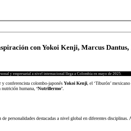
ración con Yokoi Kenji, Marcus Dantus, 
ersonal y empresarial a nivel internacional llega a Colombia en mayo de 2025.
tor y conferencista colombo-japonés
Yokoi Kenji
, el ‘Tiburón’ mexican
n nutrición humana,
‘Nutrillermo’
.
n de personalidades destacadas a nivel global en diferentes disciplinas