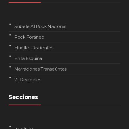
Súbele Al Rock Nacional
Rock Foráneo
Huellas Disidentes
En la Esquina
Narraciones Transeúntes
71 Decibeles
Secciones
Inspírate