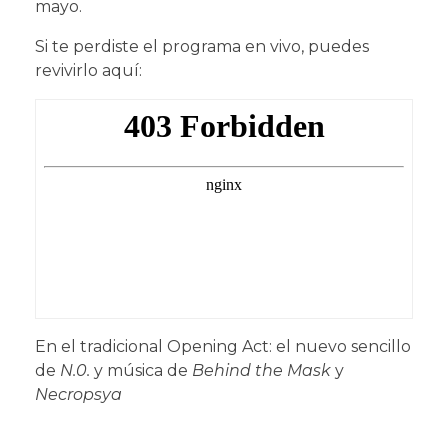
mayo.
Si te perdiste el programa en vivo, puedes
revivirlo aquí:
En el tradicional Opening Act: el nuevo sencillo
de
N.0.
y música de
Behind the Mask
y
Necropsya