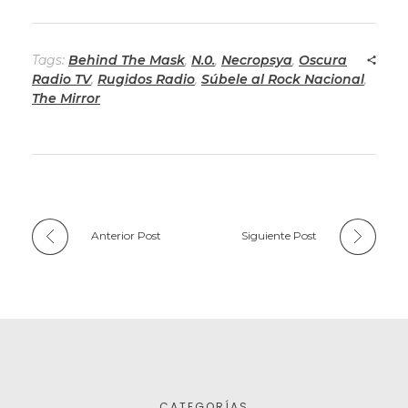
Tags:
Behind The Mask
,
N.0.
,
Necropsya
,
Oscura
Radio TV
,
Rugidos Radio
,
Súbele al Rock Nacional
,
The Mirror
Anterior Post
Siguiente Post
CATEGORÍAS