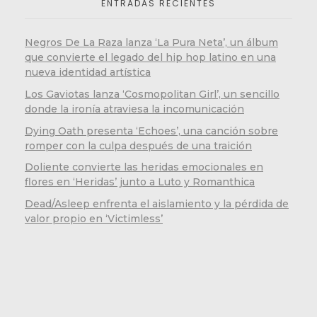
ENTRADAS RECIENTES
Negros De La Raza lanza ‘La Pura Neta’, un álbum
que convierte el legado del hip hop latino en una
nueva identidad artística
Los Gaviotas lanza ‘Cosmopolitan Girl’, un sencillo
donde la ironía atraviesa la incomunicación
Dying Oath presenta ‘Echoes’, una canción sobre
romper con la culpa después de una traición
Doliente convierte las heridas emocionales en
flores en ‘Heridas’ junto a Luto y Romanthica
Dead/Asleep enfrenta el aislamiento y la pérdida de
valor propio en ‘Victimless’