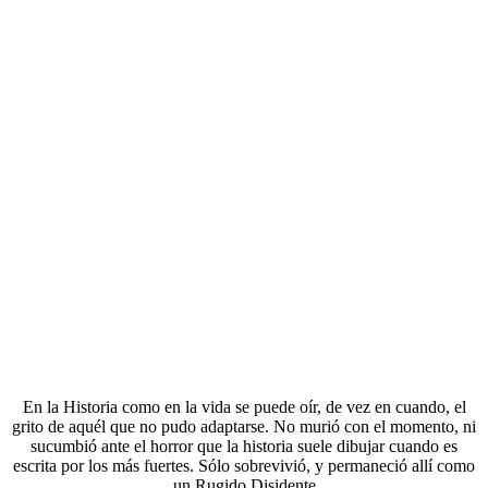
En la Historia como en la vida se puede oír, de vez en cuando, el
grito de aquél que no pudo adaptarse. No murió con el momento, ni
sucumbió ante el horror que la historia suele dibujar cuando es
escrita por los más fuertes. Sólo sobrevivió, y permaneció allí como
un Rugido Disidente