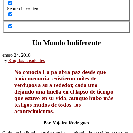
Search in content
Un Mundo Indiferente
enero 24, 2018
by
Rugidos Disidentes
No conocía La palabra paz desde que
tenía memoria, existieron miles de
verdugos a su alrededor, cada uno
dejando una huella en el lapso de tiempo
que estuvo en su vida, aunque hubo más
testigos mudos de todos los
acontecimientos.
Por, Yajaira Rodríguez
Cada noche lloraba sus desgracias, su almohada era el único testigo