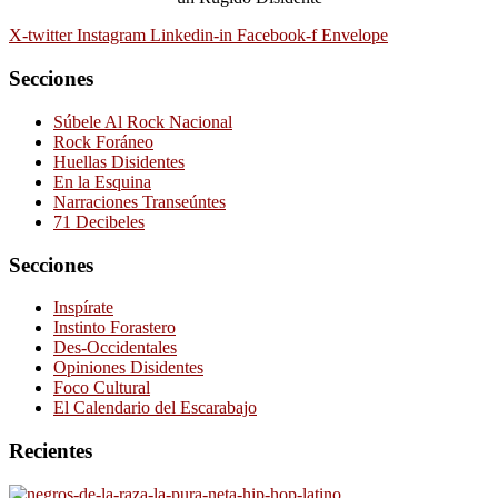
X-twitter
Instagram
Linkedin-in
Facebook-f
Envelope
Secciones
Súbele Al Rock Nacional
Rock Foráneo
Huellas Disidentes
En la Esquina
Narraciones Transeúntes
71 Decibeles
Secciones
Inspírate
Instinto Forastero
Des-Occidentales
Opiniones Disidentes
Foco Cultural
El Calendario del Escarabajo
Recientes