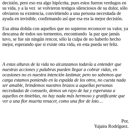
decisión, pero eso era algo hipócrita, pues estos fueron verdugos en
su vida, y a la vez se volvieron testigos silenciosos de su dolor, sólo
obviaron su existencia, convirtiendo a una persona necesitada de
ayuda en invisible, confirmando así que esa era la mejor decisión.
Esa alma dolida con aquellos que no supieron reconocer su valor, ya
descansa de todos sus tormentos, encontrando la paz que jamás
tuvo, se fue sin ningún rencor, sólo la culpa de no haberlo hecho
mejor, esperando que si existe otra vida, en esta pueda ser feliz.
A estas alturas de la vida no alcanzamos todavía a entender que
nuestras acciones y palabras pueden llegar a cobrar vidas, en
ocasiones no es nuestra intención lastimar, pero no sabemos que
carga estamos poniendo en la espalda de los otros, no cuesta nada
ser amable, brindemos nuestros brazos a aquellas personas
necesitadas de consuelo, demos un rayo de luz y esperanza a
aquellos en tinieblas, no hay nada más hermoso y gratificante que
ver a una flor muerta renacer, como una flor de loto…
Por,
Yajaira Rodríguez.