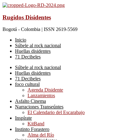
Rugidos Disidentes
Bogotá - Colombia | ISSN 2619-5569
Inicio
Súbele al rock nacional
Huellas disidentes
71 Decibeles
Súbele al rock nacional
Huellas disidentes
71 Decibeles
foco cultural
Agenda Disidente
Lanzamientos
Asfalto Cinema
Narraciones Transeúntes
El Calendario del Escarabajo
Inspírate
KitBand
Instinto Forastero
Alma del Río