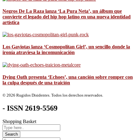
Negros De La Raza lanza ‘La Pura Neta’, un álbum que
convierte el legado del hip hop latino en una nueva identidad
artística
Los Gaviotas lanza ‘Cosmopolitan Girl’, un sencillo donde la
ironía atraviesa la incomunicación
Dying Oath presenta ‘Echoes’, una canción sobre romper con
la culpa después de una traición
© 2026 Rugidos Disidentes. Todos los derechos reservados.
- ISSN 2619-5569
Shopping Basket