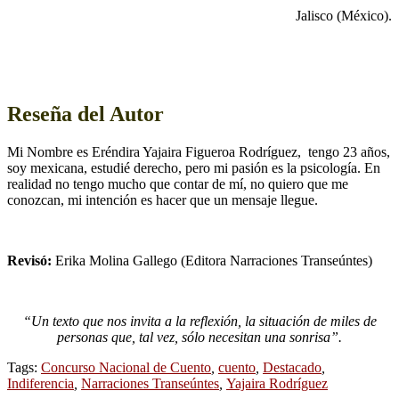
Jalisco (México).
Reseña del Autor
Mi Nombre es Eréndira Yajaira Figueroa Rodríguez, tengo 23 años,
soy mexicana, estudié derecho, pero mi pasión es la psicología. En
realidad no tengo mucho que contar de mí, no quiero que me
conozcan, mi intención es hacer que un mensaje llegue.
Revisó:
Erika Molina Gallego (Editora Narraciones Transeúntes)
“Un texto que nos invita a la reflexión, la situación de miles de
personas que, tal vez, sólo necesitan una sonrisa”.
Tags:
Concurso Nacional de Cuento
,
cuento
,
Destacado
,
Indiferencia
,
Narraciones Transeúntes
,
Yajaira Rodríguez