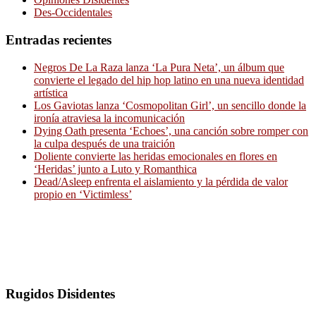
Des-Occidentales
Entradas recientes
Negros De La Raza lanza ‘La Pura Neta’, un álbum que
convierte el legado del hip hop latino en una nueva identidad
artística
Los Gaviotas lanza ‘Cosmopolitan Girl’, un sencillo donde la
ironía atraviesa la incomunicación
Dying Oath presenta ‘Echoes’, una canción sobre romper con
la culpa después de una traición
Doliente convierte las heridas emocionales en flores en
‘Heridas’ junto a Luto y Romanthica
Dead/Asleep enfrenta el aislamiento y la pérdida de valor
propio en ‘Victimless’
Rugidos Disidentes