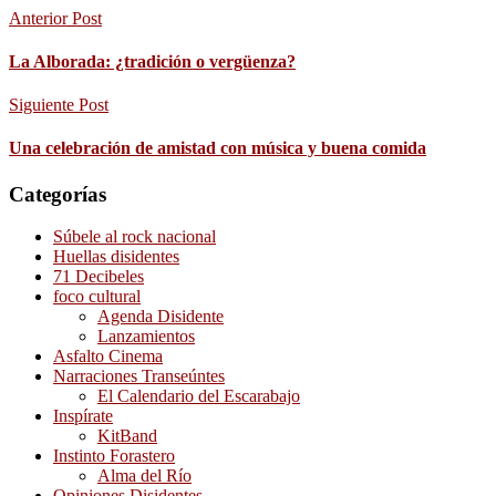
Anterior Post
La Alborada: ¿tradición o vergüenza?
Siguiente Post
Una celebración de amistad con música y buena comida
Categorías
Súbele al rock nacional
Huellas disidentes
71 Decibeles
foco cultural
Agenda Disidente
Lanzamientos
Asfalto Cinema
Narraciones Transeúntes
El Calendario del Escarabajo
Inspírate
KitBand
Instinto Forastero
Alma del Río
Opiniones Disidentes