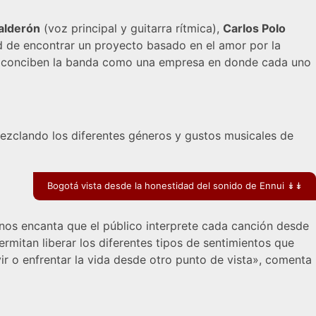
alderón
(voz principal y guitarra rítmica),
Carlos Polo
ad de encontrar un proyecto basado en el amor por la
ntes conciben la banda como una empresa en donde cada uno
mezclando los diferentes géneros y gustos musicales de
Bogotá vista desde la honestidad del sonido de Ennui ↡↡
os encanta que el público interprete cada canción desde
rmitan liberar los diferentes tipos de sentimientos que
ir o enfrentar la vida desde otro punto de vista», comenta