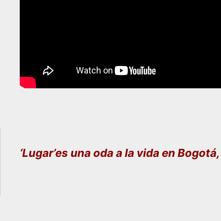
‘Lugar’es una oda a la vida en Bogotá,