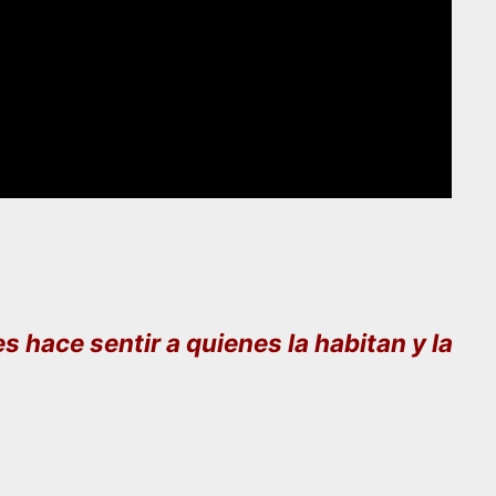
s hace sentir a quienes la habitan y la