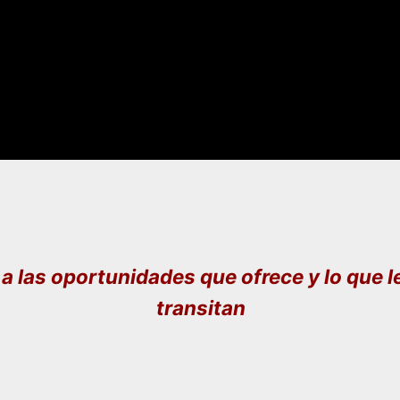
 a las oportunidades que ofrece y lo que le
transitan