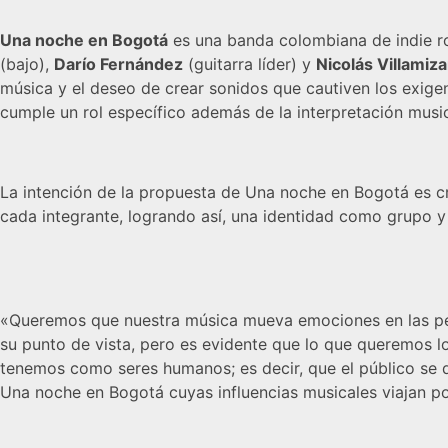
Una noche en Bogotá
es una banda colombiana de indie r
(bajo),
Darío Fernández
(guitarra líder) y
Nicolás Villamiza
música y el deseo de crear sonidos que cautiven los exig
cumple un rol específico además de la interpretación music
La intención de la propuesta de Una noche en Bogotá es cr
cada integrante, logrando así, una identidad como grupo y 
«Queremos que nuestra música mueva emociones en las per
su punto de vista, pero es evidente que lo que queremos log
tenemos como seres humanos; es decir, que el público se de
Una noche en Bogotá cuyas influencias musicales viajan por