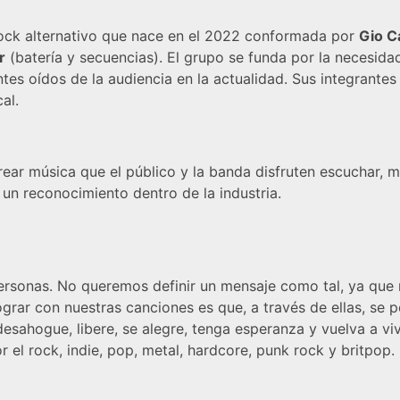
ock alternativo que nace en el 2022 conformada por
Gio C
r
(batería y secuencias). El grupo se funda por la necesid
entes oídos de la audiencia en la actualidad. Sus integra
al.
ear música que el público y la banda disfruten escuchar, 
un reconocimiento dentro de la industria.
sonas. No queremos definir un mensaje como tal, ya que n
rar con nuestras canciones es que, a través de ellas, se pe
sahogue, libere, se alegre, tenga esperanza y vuelva a viv
 el rock, indie, pop, metal, hardcore, punk rock y britpop.