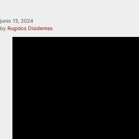
junio 13, 2024
by
Rugidos Disidentes