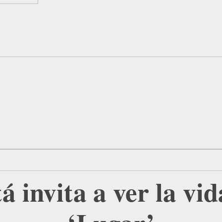
 invita a ver la vi