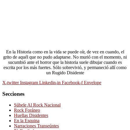
En la Historia como en la vida se puede oír, de vez en cuando, el
grito de aquél que no pudo adaptarse. No murió con el momento, ni
sucumbió ante el horror que la historia suele dibujar cuando es
escrita por los más fuertes. Sólo sobrevivió, y permaneció allí como
un Rugido Disidente
X-twitter
Instagram
Linkedin-in
Facebook-f
Envelope
Secciones
Súbele Al Rock Nacional
Rock Foráneo
Huellas Disidentes
En la Esquina
Narraciones Transeúntes