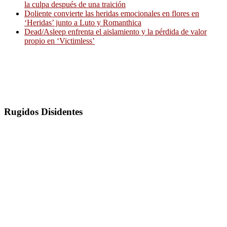
la culpa después de una traición
Doliente convierte las heridas emocionales en flores en
‘Heridas’ junto a Luto y Romanthica
Dead/Asleep enfrenta el aislamiento y la pérdida de valor
propio en ‘Victimless’
Rugidos Disidentes