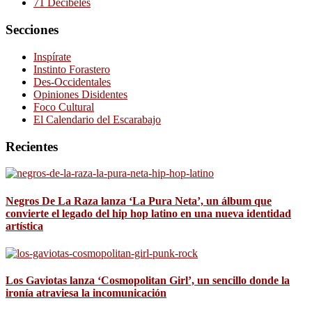
71 Decibeles
Secciones
Inspírate
Instinto Forastero
Des-Occidentales
Opiniones Disidentes
Foco Cultural
El Calendario del Escarabajo
Recientes
Negros De La Raza lanza ‘La Pura Neta’, un álbum que
convierte el legado del hip hop latino en una nueva identidad
artística
Los Gaviotas lanza ‘Cosmopolitan Girl’, un sencillo donde la
ironía atraviesa la incomunicación