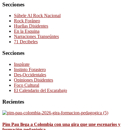
Secciones
Súbele Al Rock Nacional
Rock Foráneo
Huellas Disidentes
En la Esquina
Narraciones Transeúntes
71 Decibeles
Secciones
Inspírate
Instinto Forastero
Des-Occidentales
Opiniones Disidentes
Foco Cultural
El Calendario del Escarabajo
Recientes
Pim Pau llega a Colombia con una gira que une escenarios y
formación pedagógica