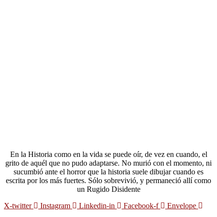
En la Historia como en la vida se puede oír, de vez en cuando, el
grito de aquél que no pudo adaptarse. No murió con el momento, ni
sucumbió ante el horror que la historia suele dibujar cuando es
escrita por los más fuertes. Sólo sobrevivió, y permaneció allí como
un Rugido Disidente
X-twitter
Instagram
Linkedin-in
Facebook-f
Envelope