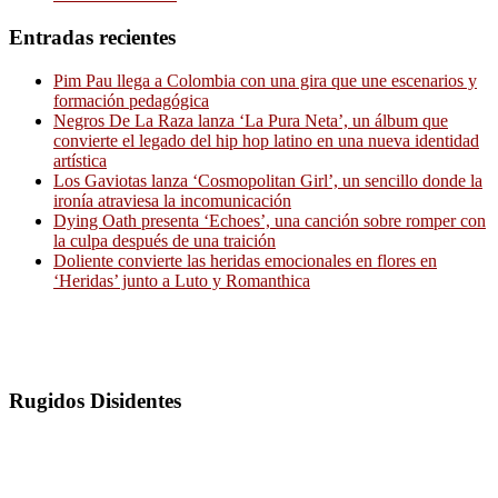
Entradas recientes
Pim Pau llega a Colombia con una gira que une escenarios y
formación pedagógica
Negros De La Raza lanza ‘La Pura Neta’, un álbum que
convierte el legado del hip hop latino en una nueva identidad
artística
Los Gaviotas lanza ‘Cosmopolitan Girl’, un sencillo donde la
ironía atraviesa la incomunicación
Dying Oath presenta ‘Echoes’, una canción sobre romper con
la culpa después de una traición
Doliente convierte las heridas emocionales en flores en
‘Heridas’ junto a Luto y Romanthica
Rugidos Disidentes