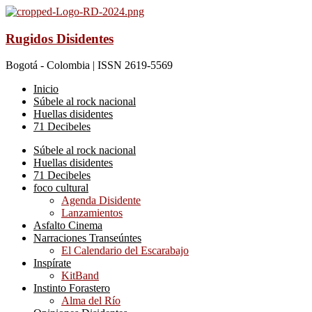
Rugidos Disidentes
Bogotá - Colombia | ISSN 2619-5569
Inicio
Súbele al rock nacional
Huellas disidentes
71 Decibeles
Súbele al rock nacional
Huellas disidentes
71 Decibeles
foco cultural
Agenda Disidente
Lanzamientos
Asfalto Cinema
Narraciones Transeúntes
El Calendario del Escarabajo
Inspírate
KitBand
Instinto Forastero
Alma del Río