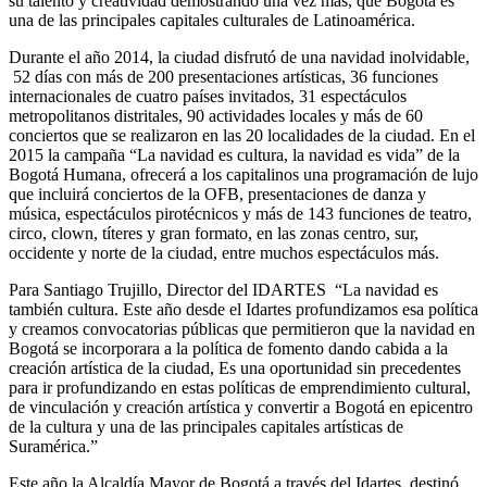
su talento y creatividad demostrando una vez más, que Bogotá es
una de las principales capitales culturales de Latinoamérica.
Durante el año 2014, la ciudad disfrutó de una navidad inolvidable,
52 días con más de 200 presentaciones artísticas, 36 funciones
internacionales de cuatro países invitados, 31 espectáculos
metropolitanos distritales, 90 actividades locales y más de 60
conciertos que se realizaron en las 20 localidades de la ciudad. En el
2015 la campaña “La navidad es cultura, la navidad es vida” de la
Bogotá Humana, ofrecerá a los capitalinos una programación de lujo
que incluirá conciertos de la OFB, presentaciones de danza y
música, espectáculos pirotécnicos y más de 143 funciones de teatro,
circo, clown, títeres y gran formato, en las zonas centro, sur,
occidente y norte de la ciudad, entre muchos espectáculos más.
Para Santiago Trujillo, Director del IDARTES “La navidad es
también cultura. Este año desde el Idartes profundizamos esa política
y creamos convocatorias públicas que permitieron que la navidad en
Bogotá se incorporara a la política de fomento dando cabida a la
creación artística de la ciudad, Es una oportunidad sin precedentes
para ir profundizando en estas políticas de emprendimiento cultural,
de vinculación y creación artística y convertir a Bogotá en epicentro
de la cultura y una de las principales capitales artísticas de
Suramérica.”
Este año la Alcaldía Mayor de Bogotá a través del Idartes, destinó