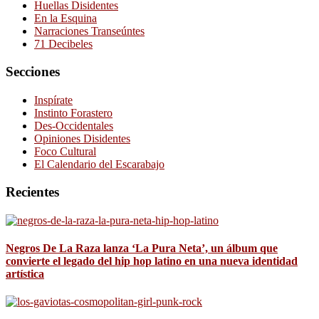
Huellas Disidentes
En la Esquina
Narraciones Transeúntes
71 Decibeles
Secciones
Inspírate
Instinto Forastero
Des-Occidentales
Opiniones Disidentes
Foco Cultural
El Calendario del Escarabajo
Recientes
Negros De La Raza lanza ‘La Pura Neta’, un álbum que
convierte el legado del hip hop latino en una nueva identidad
artística