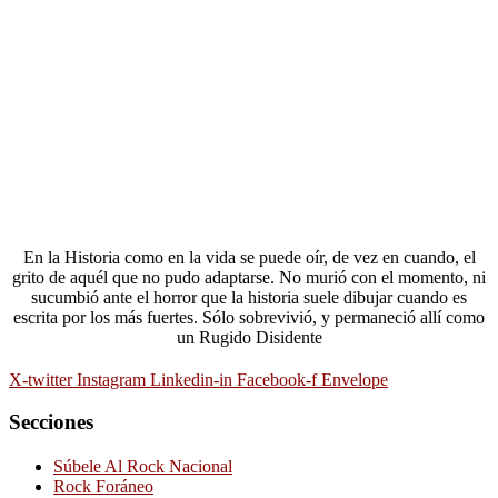
En la Historia como en la vida se puede oír, de vez en cuando, el
grito de aquél que no pudo adaptarse. No murió con el momento, ni
sucumbió ante el horror que la historia suele dibujar cuando es
escrita por los más fuertes. Sólo sobrevivió, y permaneció allí como
un Rugido Disidente
X-twitter
Instagram
Linkedin-in
Facebook-f
Envelope
Secciones
Súbele Al Rock Nacional
Rock Foráneo