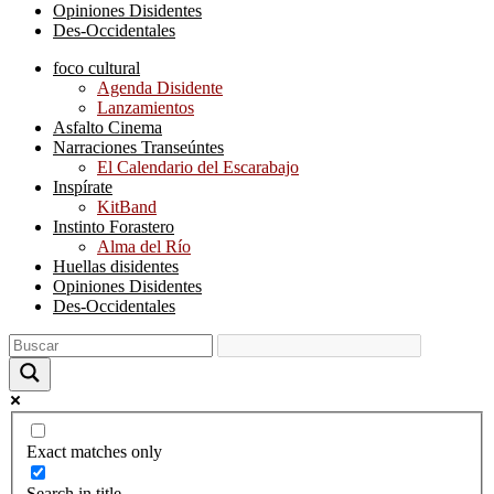
Opiniones Disidentes
Des-Occidentales
foco cultural
Agenda Disidente
Lanzamientos
Asfalto Cinema
Narraciones Transeúntes
El Calendario del Escarabajo
Inspírate
KitBand
Instinto Forastero
Alma del Río
Huellas disidentes
Opiniones Disidentes
Des-Occidentales
Exact matches only
Search in title