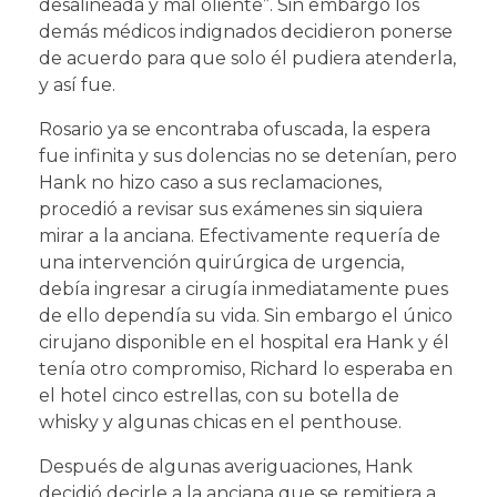
desalineada y mal oliente”. Sin embargo los
demás médicos indignados decidieron ponerse
de acuerdo para que solo él pudiera atenderla,
y así fue.
Rosario ya se encontraba ofuscada, la espera
fue infinita y sus dolencias no se detenían, pero
Hank no hizo caso a sus reclamaciones,
procedió a revisar sus exámenes sin siquiera
mirar a la anciana. Efectivamente requería de
una intervención quirúrgica de urgencia,
debía ingresar a cirugía inmediatamente pues
de ello dependía su vida. Sin embargo el único
cirujano disponible en el hospital era Hank y él
tenía otro compromiso, Richard lo esperaba en
el hotel cinco estrellas, con su botella de
whisky y algunas chicas en el penthouse.
Después de algunas averiguaciones, Hank
decidió decirle a la anciana que se remitiera a