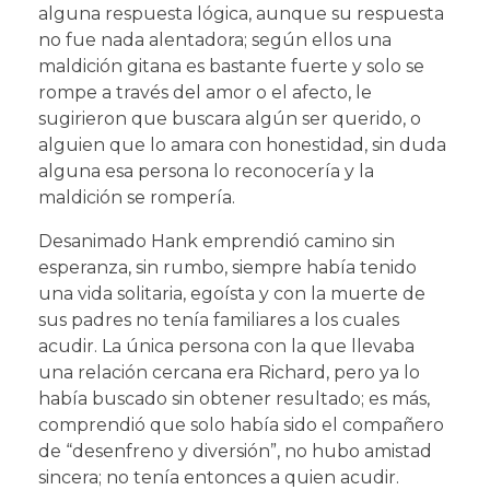
alguna respuesta lógica, aunque su respuesta
no fue nada alentadora; según ellos una
maldición gitana es bastante fuerte y solo se
rompe a través del amor o el afecto, le
sugirieron que buscara algún ser querido, o
alguien que lo amara con honestidad, sin duda
alguna esa persona lo reconocería y la
maldición se rompería.
Desanimado Hank emprendió camino sin
esperanza, sin rumbo, siempre había tenido
una vida solitaria, egoísta y con la muerte de
sus padres no tenía familiares a los cuales
acudir. La única persona con la que llevaba
una relación cercana era Richard, pero ya lo
había buscado sin obtener resultado; es más,
comprendió que solo había sido el compañero
de “desenfreno y diversión”, no hubo amistad
sincera; no tenía entonces a quien acudir.