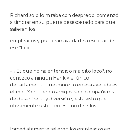
Richard solo lo miraba con desprecio, comenzó
a timbrar en su puerta desesperado para que
salieran los
empleados y pudieran ayudarle a escapar de
ese “loco”.
– ¿Es que no ha entendido maldito loco?, no
conozco a ningún Hank y el único
departamento que conozco en esa avenida es
el mío. Yo no tengo amigos, solo compañeros
de desenfreno y diversión y está visto que
obviamente usted no es uno de ellos.
Inmediatamente salieron los empleados en