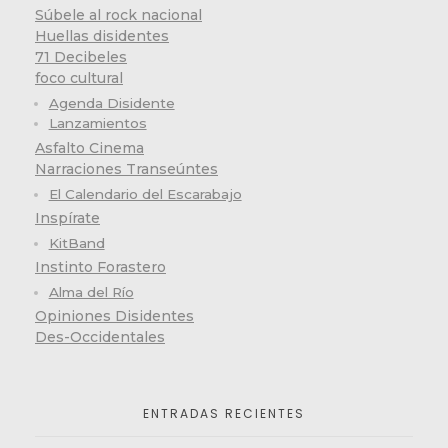
Súbele al rock nacional
Huellas disidentes
71 Decibeles
foco cultural
Agenda Disidente
Lanzamientos
Asfalto Cinema
Narraciones Transeúntes
El Calendario del Escarabajo
Inspírate
KitBand
Instinto Forastero
Alma del Río
Opiniones Disidentes
Des-Occidentales
ENTRADAS RECIENTES