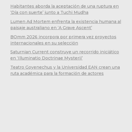
Habitantes aborda la aceptación de una ruptura en
‘Día con suerte’ junto a Tuchi Mudha
Lumen Ad Mortem enfrenta la existencia humana al
paisaje australiano en ‘A Grave Ascent’
BOmm 2026 incorpora por primera vez proyectos
internacionales en su selección
Saturnian Current construye un recorrido iniciático
en ‘Illuminatio Doctrinae Mysterii’
Teatro Goyenechus y la Universidad EAN crean una
ruta académica para la formación de actores