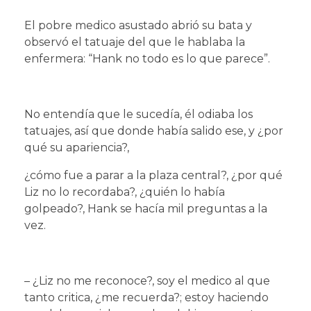
El pobre medico asustado abrió su bata y
observó el tatuaje del que le hablaba la
enfermera: “Hank no todo es lo que parece”.
No entendía que le sucedía, él odiaba los
tatuajes, así que donde había salido ese, y ¿por
qué su apariencia?,
¿cómo fue a parar a la plaza central?, ¿por qué
Liz no lo recordaba?, ¿quién lo había
golpeado?, Hank se hacía mil preguntas a la
vez.
– ¿Liz no me reconoce?, soy el medico al que
tanto critica, ¿me recuerda?; estoy haciendo