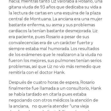
hacía; mientras tanto Liz valoraba a Rosario, una
gitana viuda de 93 años que dedicaba su vida a
la lectura de cartas en una esquina de la plaza
central de Montuana. La anciana era una mujer
bastante enferma, su asma y sus problemas
cardiacos la tenían bastante desmejorada. Liz
era paciente, pues Rosario a pesar de sus
convalecencias era de un carácter fuerte y
siempre estaba mal humorada. Los resultados
de los exámenes que le realizaron a la viuda no
fueron los mejores, sus pulmones tenían serios
problemas, así que Liz no vio más remedio que
remitirla con el doctor Hank.
Después de cuatro horas de espera, Rosario
finalmente fue llamada a un consultorio, Hank
se había tardado en citarla pues estaba
negociando con otros médicos la atención de
la anciana, no quería atender “una vieja