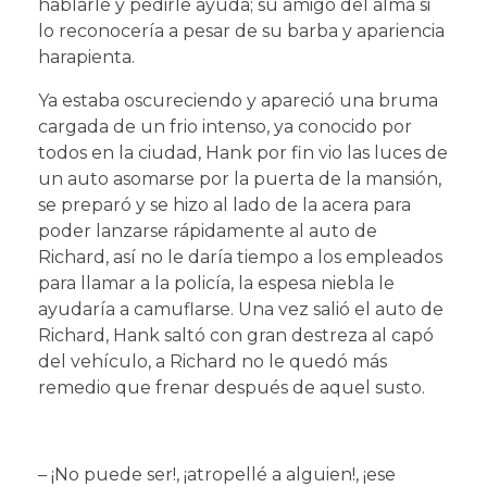
hablarle y pedirle ayuda; su amigo del alma si
lo reconocería a pesar de su barba y apariencia
harapienta.
Ya estaba oscureciendo y apareció una bruma
cargada de un frio intenso, ya conocido por
todos en la ciudad, Hank por fin vio las luces de
un auto asomarse por la puerta de la mansión,
se preparó y se hizo al lado de la acera para
poder lanzarse rápidamente al auto de
Richard, así no le daría tiempo a los empleados
para llamar a la policía, la espesa niebla le
ayudaría a camuflarse. Una vez salió el auto de
Richard, Hank saltó con gran destreza al capó
del vehículo, a Richard no le quedó más
remedio que frenar después de aquel susto.
– ¡No puede ser!, ¡atropellé a alguien!, ¡ese