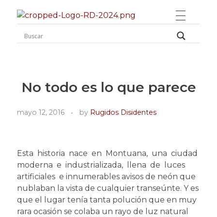
Rugidos Disidentes
Bogotá - Colombia | ISSN 2619-5569
No todo es lo que parece
mayo 12, 2016
by
Rugidos Disidentes
Esta historia nace en Montuana, una ciudad
moderna e industrializada, llena de luces
artificiales e innumerables avisos de neón que
nublaban la vista de cualquier transeúnte. Y es
que el lugar tenía tanta polución que en muy
rara ocasión se colaba un rayo de luz natural