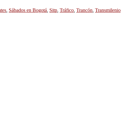
tes
,
Sábados en Bogotá
,
Sitp
,
Tráfico
,
Trancón
,
Transmilenio