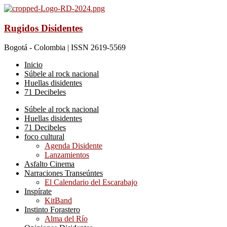
Rugidos Disidentes
Bogotá - Colombia | ISSN 2619-5569
Inicio
Súbele al rock nacional
Huellas disidentes
71 Decibeles
Súbele al rock nacional
Huellas disidentes
71 Decibeles
foco cultural
Agenda Disidente
Lanzamientos
Asfalto Cinema
Narraciones Transeúntes
El Calendario del Escarabajo
Inspírate
KitBand
Instinto Forastero
Alma del Río