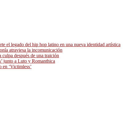
 el legado del hip hop latino en una nueva identidad artística
ronía atraviesa la incomunicación
 culpa después de una traición
as’ junto a Luto y Romanthica
o en ‘Victimless’