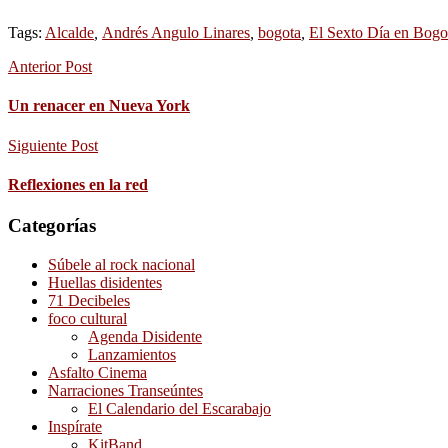
Tags:
Alcalde
,
Andrés Angulo Linares
,
bogota
,
El Sexto Día en Bogo
Anterior Post
Un renacer en Nueva York
Siguiente Post
Reflexiones en la red
Categorías
Súbele al rock nacional
Huellas disidentes
71 Decibeles
foco cultural
Agenda Disidente
Lanzamientos
Asfalto Cinema
Narraciones Transeúntes
El Calendario del Escarabajo
Inspírate
KitBand