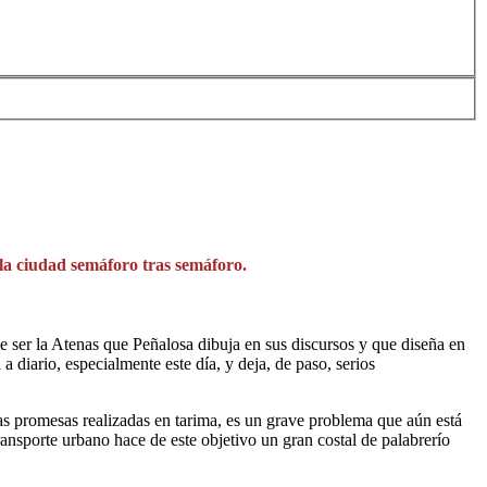
e la ciudad semáforo tras semáforo.
e ser la Atenas que Peñalosa dibuja en sus discursos y que diseña en
diario, especialmente este día, y deja, de paso, serios
las promesas realizadas en tarima, es un grave problema que aún está
transporte urbano hace de este objetivo un gran costal de palabrerío