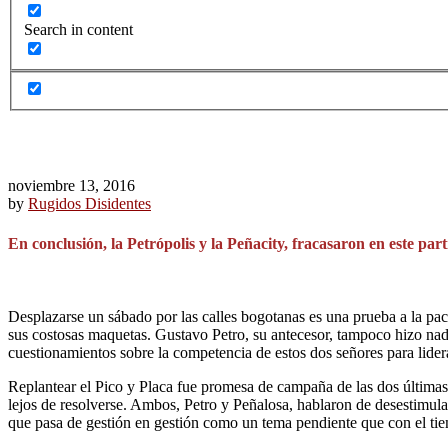
Search in content
noviembre 13, 2016
by
Rugidos Disidentes
En conclusión, la Petrópolis y la Peñacity, fracasaron en este part
Desplazarse un sábado por las calles bogotanas es una prueba a la pac
sus costosas maquetas. Gustavo Petro, su antecesor, tampoco hizo nada
cuestionamientos sobre la competencia de estos dos señores para lide
Replantear el Pico y Placa fue promesa de campaña de las dos últimas 
lejos de resolverse. Ambos, Petro y Peñalosa, hablaron de desestimular 
que pasa de gestión en gestión como un tema pendiente que con el t