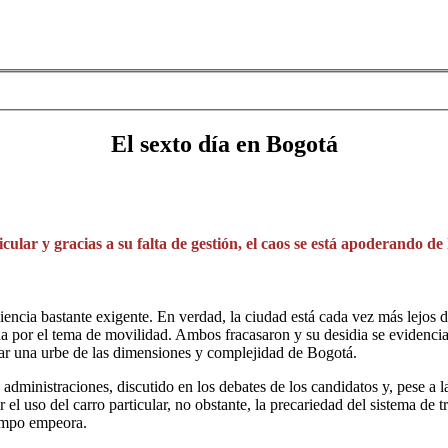
El sexto día en Bogotá
icular y gracias a su falta de gestión, el caos se está apoderando d
iencia bastante exigente. En verdad, la ciudad está cada vez más lejos d
 por el tema de movilidad. Ambos fracasaron y su desidia se evidencia a 
rar una urbe de las dimensiones y complejidad de Bogotá.
administraciones, discutido en los debates de los candidatos y, pese a 
el uso del carro particular, no obstante, la precariedad del sistema de 
iempo empeora.