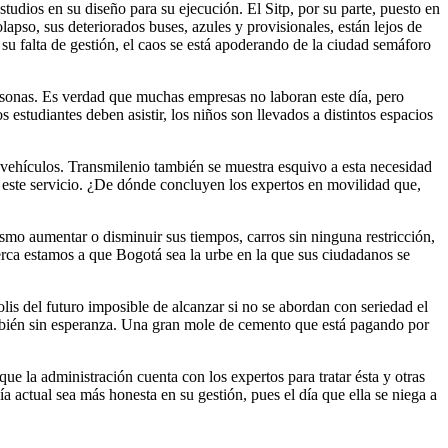
estudios en su diseño para su ejecución. El Sitp, por su parte, puesto en
lapso, sus deteriorados buses, azules y provisionales, están lejos de
a su falta de gestión, el caos se está apoderando de la ciudad semáforo
ersonas. Es verdad que muchas empresas no laboran este día, pero
 estudiantes deben asistir, los niños son llevados a distintos espacios
 vehículos. Transmilenio también se muestra esquivo a esta necesidad
 este servicio. ¿De dónde concluyen los expertos en movilidad que,
ismo aumentar o disminuir sus tiempos, carros sin ninguna restricción,
erca estamos a que Bogotá sea la urbe en la que sus ciudadanos se
is del futuro imposible de alcanzar si no se abordan con seriedad el
ambién sin esperanza. Una gran mole de cemento que está pagando por
ue la administración cuenta con los expertos para tratar ésta y otras
a actual sea más honesta en su gestión, pues el día que ella se niega a