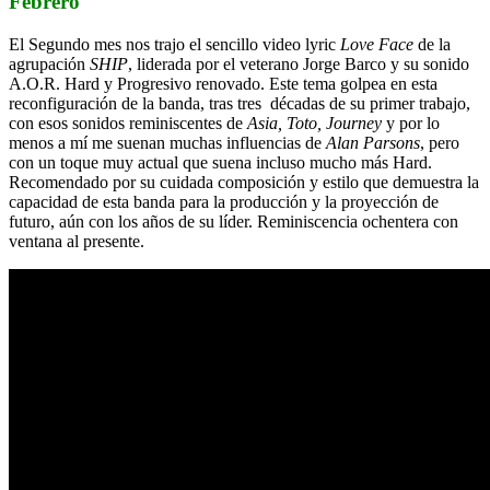
Febrero
El Segundo mes nos trajo el sencillo video lyric
Love Face
de la
agrupación
SHIP
, liderada por el veterano Jorge Barco y su sonido
A.O.R. Hard y Progresivo renovado. Este tema golpea en esta
reconfiguración de la banda, tras tres décadas de su primer trabajo,
con esos sonidos reminiscentes de
Asia, Toto, Journey
y por lo
menos a mí me suenan muchas influencias de
Alan Parsons
, pero
con un toque muy actual que suena incluso mucho más Hard.
Recomendado por su cuidada composición y estilo que demuestra la
capacidad de esta banda para la producción y la proyección de
futuro, aún con los años de su líder. Reminiscencia ochentera con
ventana al presente.