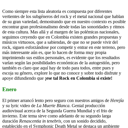
Como siempre esta lista aleatoria es compuesta por diferentes
vertientes de los subgéneros del rock y el metal nacional que hablan
de su gran variedad, demostrando que en nuestro contexto es posible
encontrar gran profesionalismo desde todas las sonoridades y ritmos
de esta cultura. Mas allá y al margen de las polémicas nacionales,
seguimos creyendo que en Colombia existen grandes propuestas y
músicos virtuosos, que a sabiendas, de que no se puede vivir del
rock, siguen esforzándose por competir y entrar en este terreno, pero
más interesante aún es, que lo hacen de forma muy propia
imprimiendo sus estilos personales, es evidente que los resultados
varían según las posibilidades económicas de la autogestión, pero
también es claro que aquí hay de todo para todos, entre pues y
escoja su género, explore lo que no conoce y sobre todo disfrute y
apoye difundiendo que
¡ese tal Rock en Colombia si existe!
Enero
El primer arrancó lento pero seguro con nuestros amigos de
Herejía
y su lyric video de
La Muerte Blanca
. Genial producción
audiovisual acerca de la Segunda Guerra Mundial y el frio de
invierno. Este tema sirve como adelanto de su segundo larga
duración
Renascentia in tenebris,
con un sonido decidido,
establecido en el Symphonic Death Metal se destaca un ambiente