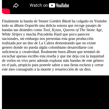
Finalmente la banda de Stoner
Garden Blastt
ha colgado en Youtube
todo su álbum
Oopartts
una delicia sonora que recoge pasajes de
bandas tan disimiles como
Tool, Kyuss, Queens of The Stone Age,
White Stripes
y mucha Psicodelia Hard que poco parecen
nacionales, sin embargo nos presentan esta gran producción
realizada por un duo de La Calera demostrando que no existe
genero donde no pueda algún colombiano desarrollarse con
suficiencia y creatividad. Realmente buen álbum que terminó de
escuchar apenas escribo esta reseña y que me deja con la inquietud
de verlos en vivo pero además explorar más bandas de este género
en el país, propicio para ponerle sabor a una fiesta rockera y cerrar
este mes consagrado a la muerte y resurrección de un dios.