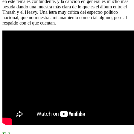
en este tema es contundente, y la canción en general es mucho más
pesada dando una muestra más clara de lo que es el álbum entre el
Thrash y el Heavy. Una letra muy crítica del espectro político
nacional, que no muestra amilanamiento comercial alguno, pese al
respaldo con el que cuentan.