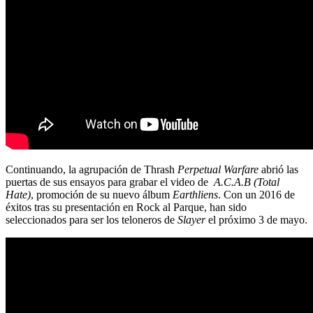
Continuando, la agrupación de Thrash
Perpetual Warfare
abrió las
puertas de sus ensayos para grabar el video de
A.C.A.B (Total
Hate)
, promoción de su nuevo álbum
Earthliens
. Con un 2016 de
éxitos tras su presentación en Rock al Parque, han sido
seleccionados para ser los teloneros de
Slayer
el próximo 3 de mayo.