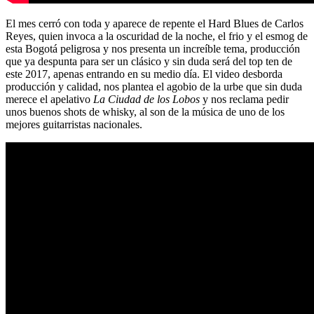
El mes cerró con toda y aparece de repente el Hard Blues de Carlos
Reyes, quien invoca a la oscuridad de la noche, el frio y el esmog de
esta Bogotá peligrosa y nos presenta un increíble tema, producción
que ya despunta para ser un clásico y sin duda será del top ten de
este 2017, apenas entrando en su medio día. El video desborda
producción y calidad, nos plantea el agobio de la urbe que sin duda
merece el apelativo
La Ciudad de los Lobos
y nos reclama pedir
unos buenos shots de whisky, al son de la música de uno de los
mejores guitarristas nacionales.