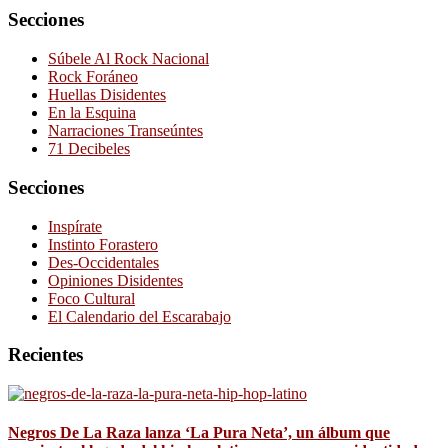
Secciones
Súbele Al Rock Nacional
Rock Foráneo
Huellas Disidentes
En la Esquina
Narraciones Transeúntes
71 Decibeles
Secciones
Inspírate
Instinto Forastero
Des-Occidentales
Opiniones Disidentes
Foco Cultural
El Calendario del Escarabajo
Recientes
Negros De La Raza lanza ‘La Pura Neta’, un álbum que