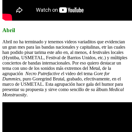
Abril
Abril no ha terminado y tenemos videos variaditos que evidencian
un gran mes para las bandas nacionales y capitalinas, etr las cuales
han podido pisar tarima este año en, al menos, 4 festivales locales
(Hyntiba, USMETAL, Festival de Barrios Unidos, etc.) y múltiples
conciertos de bandas internacionales. Por eso quiero destacar un
tema con uno de los sonidos más extremos del Metal, de la
agrupación
Necro Putrefactive e
l video del tema
Gore for
Dummies
, puro Goregrind Brutal, grabado, efectivamente, en el
marco de USMETAL. Esta agrupación hace gala del humor para
presentar su propuesta y sirve como sencillo de su álbum
Medical
Monstruosity
.