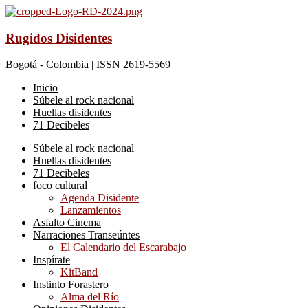
Rugidos Disidentes
Bogotá - Colombia | ISSN 2619-5569
Inicio
Súbele al rock nacional
Huellas disidentes
71 Decibeles
Súbele al rock nacional
Huellas disidentes
71 Decibeles
foco cultural
Agenda Disidente
Lanzamientos
Asfalto Cinema
Narraciones Transeúntes
El Calendario del Escarabajo
Inspírate
KitBand
Instinto Forastero
Alma del Río