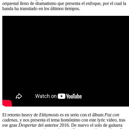
orquestal lleno de dramatismo que presenta el enfoque, por el cual la
banda ha transitado en los últimos tiempos.
El retorno heavy de
Ekhymosis
es en serio con el álbum
Paz con
cadenas
, y nos presenta el tema homónimo con este lyric video, tras
ese gran
Despertar
del anterior 2016. De nuevo el solo de guitarra