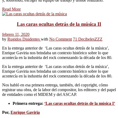
y, sobretodo, escoger su equipo de trabajo y dónde realizarlo.
Read More
Las caras ocultas detrás de la música II
febrero 11, 2020
by
Rugidos Disidentes
with
No Comment
71 Decibeles
ZZZ
En la entrega anterior de ‘Las caras ocultas detrás de la música’,
Enrique Gaviria nos brindaba un contexto histórico sobre lo que
acontecía en la industria del rock comenzando la década de los 80.
En la entrega anterior de ‘Las caras ocultas detrás de la música’,
Enrique Gaviria nos brindaba un contexto histórico sobre lo que
acontecía en la industria del rock comenzando la década de los 80.
Nos habló en esa primera entrega, también, del copyright, cómo
registrar una obra, de la labor del compositor, los editores y del papel
de entidades como el MIDEM y del ASCAP.
Primera entrega:
‘Las caras ocultas detrás de la música I’
Por,
Enrique Gaviria