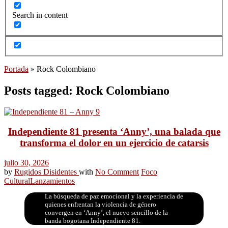
Search in content
Portada
»
Rock Colombiano
Posts tagged: Rock Colombiano
Independiente 81 presenta ‘Anny’, una balada que
transforma el dolor en un ejercicio de catarsis
julio 30, 2026
by
Rugidos Disidentes
with
No Comment
Foco
Cultural
Lanzamientos
La búsqueda de paz emocional y la experiencia de
quienes enfrentan la violencia de género
convergen en ‘Anny’, el nuevo sencillo de la
banda bogotana Independiente 81.