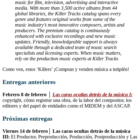
music for film, television, advertising and interactive
media. With more than 3,500 active albums from 44
global libraries, the Killer Tracks catalog spans every
genre and features original works from some of the
music industry’s most innovative composers, artists and
producers. The premium catalog is continuously
enhanced with exclusive recordings and new music
updates. Friendly, knowledgeable support is always
available through a dedicated team of music search
specialists and licensing experts. When music matters,
rely on the production music experts at Killer Tracks
Como ven, estos ‘Killers’ ¡Compran y venden música a tutiplén!
Entregas anteriores
Febrero 8 de febrero │
Las caras ocultas detrás de la música I:
copyright, cómo registrar una obra, de la labor del compositor, los
editores y del papel de entidades como el MIDEM y del ASCAP.
Próximas entregas
Viernes 14 de febrero│ Las caras ocultas detrás de la música
III:
El Productor, Preproducción, Producción, Postproducción y Las