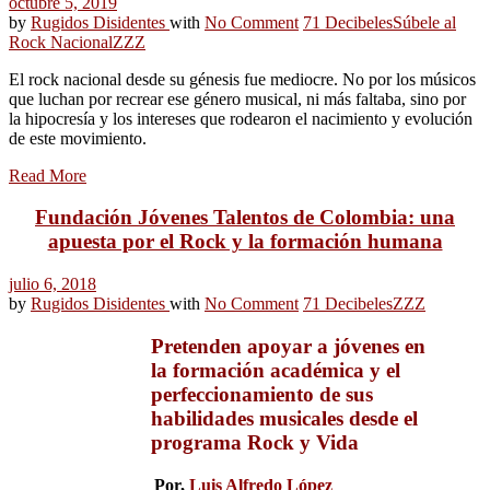
octubre 5, 2019
by
Rugidos Disidentes
with
No Comment
71 Decibeles
Súbele al
Rock Nacional
ZZZ
El rock nacional desde su génesis fue mediocre. No por los músicos
que luchan por recrear ese género musical, ni más faltaba, sino por
la hipocresía y los intereses que rodearon el nacimiento y evolución
de este movimiento.
Read More
Fundación Jóvenes Talentos de Colombia: una
apuesta por el Rock y la formación humana
julio 6, 2018
by
Rugidos Disidentes
with
No Comment
71 Decibeles
ZZZ
Pretenden apoyar a jóvenes en
la formación académica y el
perfeccionamiento de sus
habilidades musicales desde el
programa Rock y Vida
Por,
Luis Alfredo López