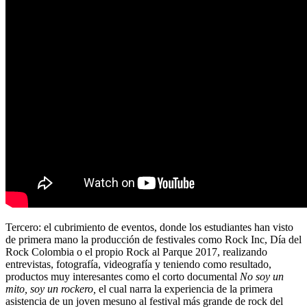
Tercero: el cubrimiento de eventos, donde los estudiantes han visto
de primera mano la producción de festivales como Rock Inc, Día del
Rock Colombia o el propio Rock al Parque 2017, realizando
entrevistas, fotografía, videografía y teniendo como resultado,
productos muy interesantes como el corto documental
No soy un
mito, soy un rockero,
el cual narra la experiencia de la primera
asistencia de un joven mesuno al festival más grande de rock del