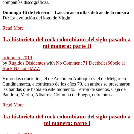
compañías discográficas.
Domingo 16 de febrero │ Las caras ocultas detrás de la música
IV:
La evolución del logo de Virgin
Read More
La historieta del rock colombiano del siglo pasado a
mi manera: parte II
octubre 5, 2019
by
Rugidos Disidentes
with
No Comment
71 Decibeles
Súbele al
Rock Nacional
ZZZ
Hubo dos conciertos, el de Ancón en Antioquía y el de Melgar en
Cundinamarca, a comienzo de los años 70, en ambos se presentaron
las bandas que había en este momento. Terron de sueños, Caja de
Pandora, Merlín, Albatros, Columna de Fuego, entre otras…
Read More
La historieta del rock colombiano del siglo pasado a
mi manera: parte I