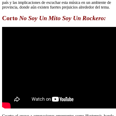
país y las implicaciones de escuchar esta música en un ambiente de
provincia, donde aún existen fuertes prejuicios alrededor del tema.
Corto
No Soy Un Mito Soy Un Rockero:
Cuarto: el apoyo a agrupaciones emergentes como
Hysteresis
, banda