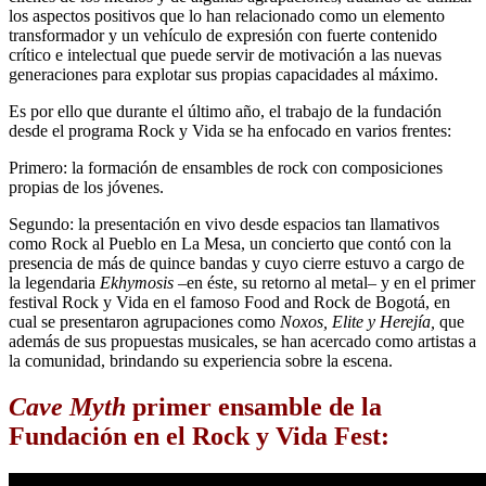
los aspectos positivos que lo han relacionado como un elemento
transformador y un vehículo de expresión con fuerte contenido
crítico e intelectual que puede servir de motivación a las nuevas
generaciones para explotar sus propias capacidades al máximo.
Es por ello que durante el último año, el trabajo de la fundación
desde el programa Rock y Vida se ha enfocado en varios frentes:
Primero: la formación de ensambles de rock con composiciones
propias de los jóvenes.
Segundo: la presentación en vivo desde espacios tan llamativos
como Rock al Pueblo en La Mesa, un concierto que contó con la
presencia de más de quince bandas y cuyo cierre estuvo a cargo de
la legendaria
Ekhymosis
–en éste, su retorno al metal– y en el primer
festival Rock y Vida en el famoso Food and Rock de Bogotá, en
cual se presentaron agrupaciones como
Noxos, Elite y Herejía,
que
además de sus propuestas musicales, se han acercado como artistas a
la comunidad, brindando su experiencia sobre la escena.
Cave Myth
primer ensamble de la
Fundación en el Rock y Vida Fest: