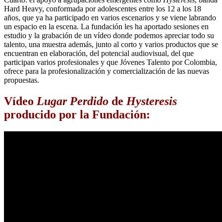
Hard Heavy, conformada por adolescentes entre los 12 a los 18
años, que ya ha participado en varios escenarios y se viene labrando
un espacio en la escena. La fundación les ha aportado sesiones en
estudio y la grabación de un vídeo donde podemos apreciar todo su
talento, una muestra además, junto al corto y varios productos que se
encuentran en elaboración, del potencial audiovisual, del que
participan varios profesionales y que Jóvenes Talento por Colombia,
ofrece para la profesionalización y comercialización de las nuevas
propuestas.
Vídeo
Lugar Perdido
de
Hysteresis
producido por la Fundación: