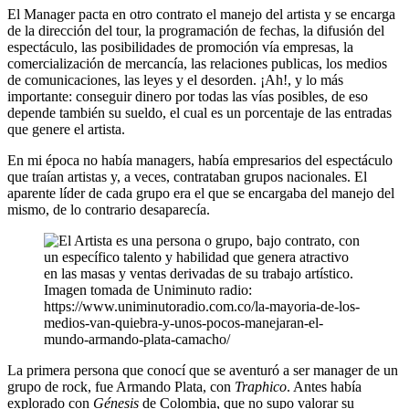
El Manager pacta en otro contrato el manejo del artista y se encarga
de la dirección del tour, la programación de fechas, la difusión del
espectáculo, las posibilidades de promoción vía empresas, la
comercialización de mercancía, las relaciones publicas, los medios
de comunicaciones, las leyes y el desorden. ¡Ah!, y lo más
importante: conseguir dinero por todas las vías posibles, de eso
depende también su sueldo, el cual es un porcentaje de las entradas
que genere el artista.
En mi época no había managers, había empresarios del espectáculo
que traían artistas y, a veces, contrataban grupos nacionales. El
aparente líder de cada grupo era el que se encargaba del manejo del
mismo, de lo contrario desaparecía.
Imagen tomada de Uniminuto radio:
https://www.uniminutoradio.com.co/la-mayoria-de-los-
medios-van-quiebra-y-unos-pocos-manejaran-el-
mundo-armando-plata-camacho/
La primera persona que conocí que se aventuró a ser manager de un
grupo de rock, fue Armando Plata, con
Traphico
. Antes había
explorado con
Génesis
de Colombia, que no supo valorar su