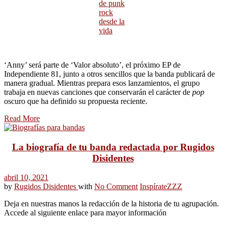
de punk
rock
desde la
vida
‘Anny’ será parte de ‘Valor absoluto’, el próximo EP de
Independiente 81, junto a otros sencillos que la banda publicará de
manera gradual. Mientras prepara esos lanzamientos, el grupo
trabaja en nuevas canciones que conservarán el carácter de
pop
oscuro que ha definido su propuesta reciente.
Read More
La biografía de tu banda redactada por Rugidos
Disidentes
abril 10, 2021
by
Rugidos Disidentes
with
No Comment
Inspírate
ZZZ
Deja en nuestras manos la redacción de la historia de tu agrupación.
Accede al siguiente enlace para mayor información