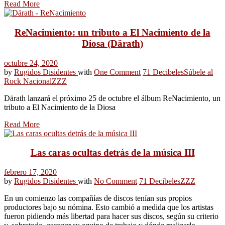
Read More
ReNacimiento: un tributo a El Nacimiento de la
Diosa (Därath)
octubre 24, 2020
by
Rugidos Disidentes
with
One Comment
71 Decibeles
Súbele al
Rock Nacional
ZZZ
Därath lanzará el próximo 25 de octubre el álbum ReNacimiento, un
tributo a El Nacimiento de la Diosa
Read More
Las caras ocultas detrás de la música III
febrero 17, 2020
by
Rugidos Disidentes
with
No Comment
71 Decibeles
ZZZ
En un comienzo las compañías de discos tenían sus propios
productores bajo su nómina. Esto cambió a medida que los artistas
fueron pidiendo más libertad para hacer sus discos, según su criterio