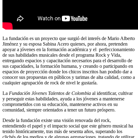
La fundación es un proyecto que surgió del interés de Mario Alberto
Jiménez y su esposa Sabina Acero quienes, por ahora, pretenden
apoyar a jóvenes en la formación académica y el perfeccionamiento
de sus habilidades musicales desde el programa Rock y Vida,
entregando espacios y capacitación necesarios para el desarrollo de
sus capacidades, la formación humana, y creando o participando en
espacios de proyección donde los chicos inscritos han podido dar a
conocer sus propuestas en públicos y tarimas de alta calidad, como a
cualquier agrupación de rock de nivel le gustaría.
La
Fundación Jóvenes Talentos de Colombia
al identificar, cultivar
y perseguir estas habilidades, ayuda a los jóvenes a mantenerse
comprometidos con su educación, mantenerse activos en su
comunidad, siempre orientados a tener un futuro próspero.
Desde la fundación existe una visión renovada del rock,
entendiendo el papel y el impacto social que este género musical ha
tenido históricamente, tras más de sesenta años, superando los
clichés de los medios y de algunas agrupaciones, tratando de utilizar