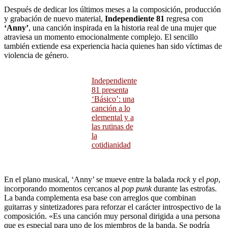
Después de dedicar los últimos meses a la composición, producción
y grabación de nuevo material,
Independiente 81
regresa con
‘Anny’
, una canción inspirada en la historia real de una mujer que
atraviesa un momento emocionalmente complejo. El sencillo
también extiende esa experiencia hacia quienes han sido víctimas de
violencia de género.
Independiente
81 presenta
‘Básico’: una
canción a lo
elemental y a
las rutinas de
la
cotidianidad
En el plano musical, ‘Anny’ se mueve entre la balada
rock
y el
pop
,
incorporando momentos cercanos al
pop punk
durante las estrofas.
La banda complementa esa base con arreglos que combinan
guitarras y sintetizadores para reforzar el carácter introspectivo de la
composición. «Es una canción muy personal dirigida a una persona
que es especial para uno de los miembros de la banda. Se podría