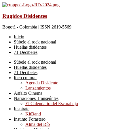
Rugidos Disidentes
Bogotá - Colombia | ISSN 2619-5569
Inicio
Súbele al rock nacional
Huellas disidentes
71 Decibeles
Súbele al rock nacional
Huellas disidentes
71 Decibeles
foco cultural
Agenda Disidente
Lanzamientos
Asfalto Cinema
Narraciones Transeúntes
El Calendario del Escarabajo
Inspírate
KitBand
Instinto Forastero
Alma del Río