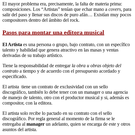
El mayor problema era, precisamente, la falta de materia prima:
composiciones. Los “Artistas” tenían que echar mano a
covers
, para
salir del paso y llenar sus discos de puro afán… Existían muy pocos
compositores dentro del ámbito del rock.
Pasos para montar una editora musical
El Artista
es una persona o grupo, bajo contrato, con un específico
talento y habilidad que genera atractivo en las masas y ventas
derivadas de su trabajo artístico.
Tiene la responsabilidad de entregar
la obra u obras objeto del
contrato
a tiempo y de acuerdo con el presupuesto acordado y
especificado.
El artista tiene un contrato de exclusividad con un sello
discográfico, también lo debe tener con un manager o una agencia
de manejo de talento, otro con el productor musical y si, además es
compositor, con la editora.
El artista solo recibe lo pactado en su contrato con el sello
discográfico. Por regla general al momento de la firma se le
entregaba al
manager
un adelanto, quien se encarga de este y otros
asuntos del artista.