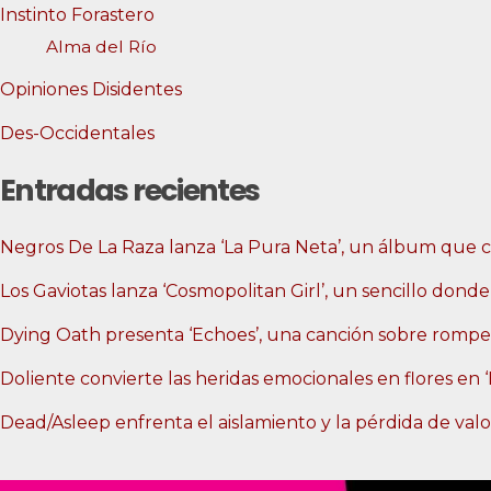
Instinto Forastero
Alma del Río
Opiniones Disidentes
Des-Occidentales
Entradas recientes
Negros De La Raza lanza ‘La Pura Neta’, un álbum que co
Los Gaviotas lanza ‘Cosmopolitan Girl’, un sencillo donde
Dying Oath presenta ‘Echoes’, una canción sobre romper
Doliente convierte las heridas emocionales en flores en 
Dead/Asleep enfrenta el aislamiento y la pérdida de valor