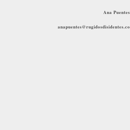
Ana Puentes
anapuentes@rugidosdisidentes.co