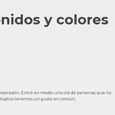
onidos y colores
ro represión. Entré en medio una ola de personas que no
os bajitos tenemos un gusto en común.