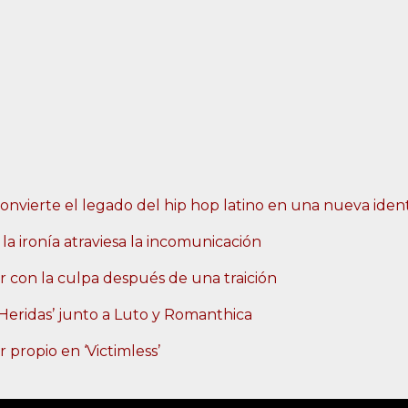
nvierte el legado del hip hop latino en una nueva ident
 la ironía atraviesa la incomunicación
 con la culpa después de una traición
‘Heridas’ junto a Luto y Romanthica
 propio en ‘Victimless’