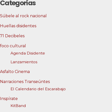
Categorías
Súbele al rock nacional
Huellas disidentes
71 Decibeles
foco cultural
Agenda Disidente
Lanzamientos
Asfalto Cinema
Narraciones Transeúntes
El Calendario del Escarabajo
Inspírate
KitBand