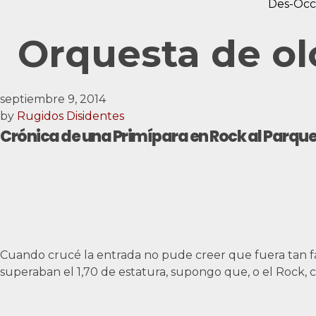
Des-Occ
Orquesta de olo
septiembre 9, 2014
by
Rugidos Disidentes
Crónica de una Primípara en Rock al Parqu
Cuando crucé la entrada no pude creer que fuera tan fác
superaban el 1,70 de estatura, supongo que, o el Rock, 