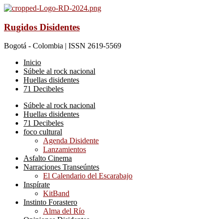
Rugidos Disidentes
Bogotá - Colombia | ISSN 2619-5569
Inicio
Súbele al rock nacional
Huellas disidentes
71 Decibeles
Súbele al rock nacional
Huellas disidentes
71 Decibeles
foco cultural
Agenda Disidente
Lanzamientos
Asfalto Cinema
Narraciones Transeúntes
El Calendario del Escarabajo
Inspírate
KitBand
Instinto Forastero
Alma del Río