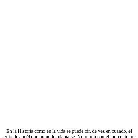
En la Historia como en la vida se puede oír, de vez en cuando, el
grito de aquél que no pudo adaptarse. No murió con el momento, ni