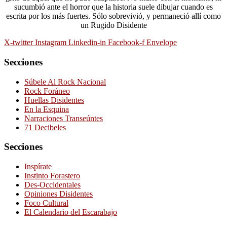
sucumbió ante el horror que la historia suele dibujar cuando es
escrita por los más fuertes. Sólo sobrevivió, y permaneció allí como
un Rugido Disidente
X-twitter
Instagram
Linkedin-in
Facebook-f
Envelope
Secciones
Súbele Al Rock Nacional
Rock Foráneo
Huellas Disidentes
En la Esquina
Narraciones Transeúntes
71 Decibeles
Secciones
Inspírate
Instinto Forastero
Des-Occidentales
Opiniones Disidentes
Foco Cultural
El Calendario del Escarabajo