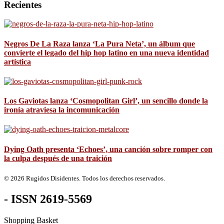
Recientes
Negros De La Raza lanza ‘La Pura Neta’, un álbum que
convierte el legado del hip hop latino en una nueva identidad
artística
Los Gaviotas lanza ‘Cosmopolitan Girl’, un sencillo donde la
ironía atraviesa la incomunicación
Dying Oath presenta ‘Echoes’, una canción sobre romper con
la culpa después de una traición
© 2026 Rugidos Disidentes. Todos los derechos reservados.
- ISSN 2619-5569
Shopping Basket