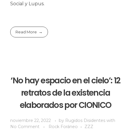
Social y Lupus.
Read More
‘No hay espacio en el cielo’: 12
retratos de la existencia
elaborados por CIONICO
noviembre 22, 2022
by
Rugidos Disidentes
with
No Comment
Rock Foráneo
ZZZ