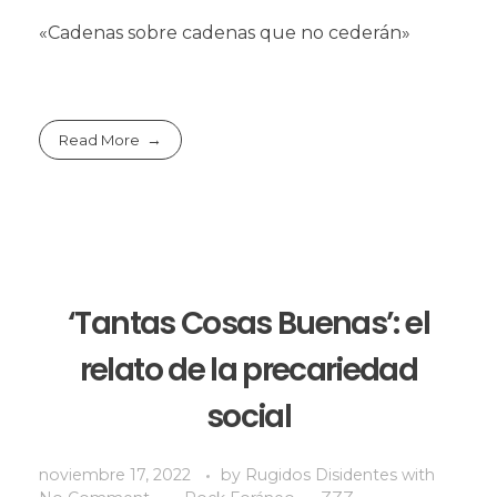
«Cadenas sobre cadenas que no cederán»
Read More
‘Tantas Cosas Buenas’: el
relato de la precariedad
social
noviembre 17, 2022
by
Rugidos Disidentes
with