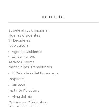
CATEGORÍAS
Súbele al rock nacional
Huellas disidentes
71 Decibeles
foco cultural
Agenda Disidente
Lanzamientos
Asfalto Cinema
Narraciones Transeúntes
El Calendario del Escarabajo
Inspírate
KitBand
Instinto Forastero
Alma del Río
Opiniones Disidentes