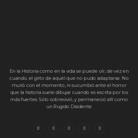
En la Historia como en la vida se puede oír, de vez en
cuando, el grito de aquél que no pudo adaptarse. No
murió con el momento, ni sucumbió ante el horror
que la historia suele dibujar cuando es escrita por los
más fuertes. Sólo sobrevivió, y permaneció allí como
un Rugido Disidente