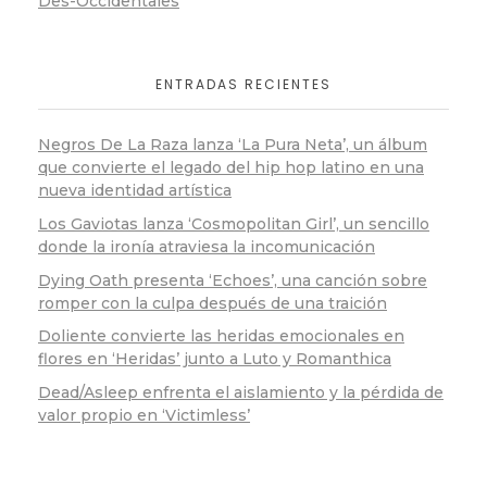
Des-Occidentales
ENTRADAS RECIENTES
Negros De La Raza lanza ‘La Pura Neta’, un álbum
que convierte el legado del hip hop latino en una
nueva identidad artística
Los Gaviotas lanza ‘Cosmopolitan Girl’, un sencillo
donde la ironía atraviesa la incomunicación
Dying Oath presenta ‘Echoes’, una canción sobre
romper con la culpa después de una traición
Doliente convierte las heridas emocionales en
flores en ‘Heridas’ junto a Luto y Romanthica
Dead/Asleep enfrenta el aislamiento y la pérdida de
valor propio en ‘Victimless’