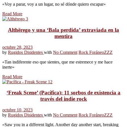
«Voy a parar, voy a un lugar, no sé dónde quiero escapar»
Read More
Althërego y una ‘Bala perdida’ extraviada en la
mentira
octubre 28, 2023
by
Rugidos Disidentes
with
No Comment
Rock Foráneo
ZZZ
«Tan indiferente eso que sientes, que me estremece y me hace
inerte»
Read More
‘Freak Scene’ (Pacífica): 11 sorbos de existencia a
través del indie rock
octubre 10, 2023
by
Rugidos Disidentes
with
No Comment
Rock Foráneo
ZZZ
«Saw you in a different light. Another day another start, breaking