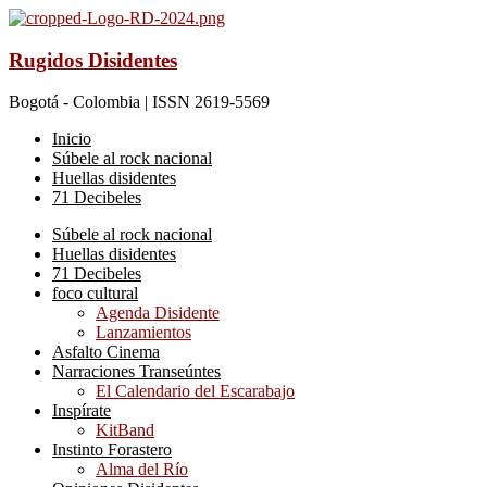
Rugidos Disidentes
Bogotá - Colombia | ISSN 2619-5569
Inicio
Súbele al rock nacional
Huellas disidentes
71 Decibeles
Súbele al rock nacional
Huellas disidentes
71 Decibeles
foco cultural
Agenda Disidente
Lanzamientos
Asfalto Cinema
Narraciones Transeúntes
El Calendario del Escarabajo
Inspírate
KitBand
Instinto Forastero
Alma del Río