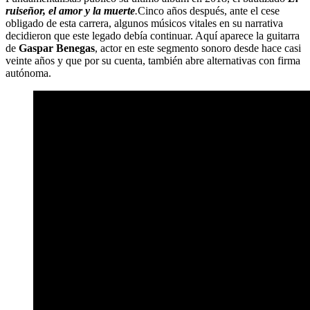
ruiseñor, el amor y la muerte
.
Cinco años después, ante el cese
obligado de esta carrera, algunos músicos vitales en su narrativa
decidieron que este legado debía continuar. Aquí aparece la guitarra
de
Gaspar Benegas
, actor en este segmento sonoro desde hace casi
veinte años y que por su cuenta, también abre alternativas con firma
autónoma.