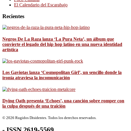
El Calendario del Escarabajo
Recientes
Negros De La Raza lanza ‘La Pura Neta’, un álbum que
convierte el legado del hip hop latino en una nueva identidad
artística
Los Gaviotas lanza ‘Cosmopolitan Girl’, un sencillo donde la
ironía atraviesa la incomunicación
Dying Oath presenta ‘Echoes’, una canción sobre romper con
la culpa después de una traición
© 2026 Rugidos Disidentes. Todos los derechos reservados.
- ISSN 2619-5569