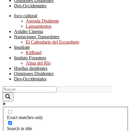
Opiniones Disidentes
Des-Occidentales
foco cultural
Agenda Disidente
Lanzamientos
Asfalto Cinema
Narraciones Transeúntes
El Calendario del Escarabajo
Inspírate
KitBand
Instinto Forastero
Alma del Río
Huellas disidentes
Opiniones Disidentes
Des-Occidentales
Exact matches only
Search in title