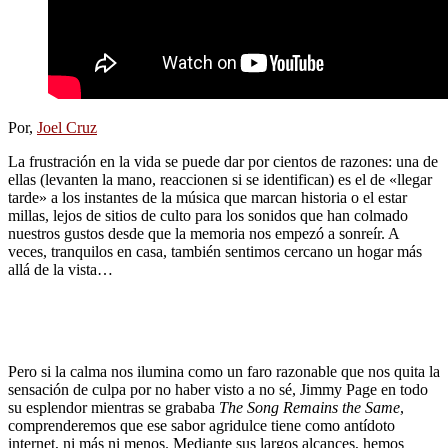
Por,
Joel Cruz
La frustración en la vida se puede dar por cientos de razones: una de
ellas (levanten la mano, reaccionen si se identifican) es el de «llegar
tarde» a los instantes de la música que marcan historia o el estar
millas, lejos de sitios de culto para los sonidos que han colmado
nuestros gustos desde que la memoria nos empezó a sonreír. A
veces, tranquilos en casa, también sentimos cercano un hogar más
allá de la vista…
Pero si la calma nos ilumina como un faro razonable que nos quita la
sensación de culpa por no haber visto a no sé, Jimmy Page en todo
su esplendor mientras se grababa
The Song Remains the Same
,
comprenderemos que ese sabor agridulce tiene como antídoto
internet, ni más ni menos. Mediante sus largos alcances, hemos