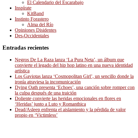
El Calendario del Escarabajo
Inspírate
KitBand
Instinto Forastero
Alma del Río
Opiniones Disidentes
Des-Occidentales
Entradas recientes
Negros De La Raza lanza ‘La Pura Neta’, un álbum que
convierte el legado del hip hop latino en una nueva identidad
artística
Los Gaviotas lanza ‘Cosmopolitan Girl’, un sencillo donde la
ironía atraviesa la incomunicación
Dying Oath presenta ‘Echoes’, una canción sobre romper con
la culpa después de una traición
Doliente convierte las heridas emocionales en flores en
‘Heridas’ junto a Luto y Romanthica
Dead/Asleep enfrenta el aislamiento y la pérdida de valor
propio en ‘Victimless’