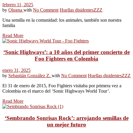
febrero 11, 2025
by
Olugna
with
No Comment
Huellas disidentes
ZZZ
Una semilla en la comunidad: los animales, también son nuestra
familia
Read More
‘Sonic Highways’: a 10 años del primer concierto de
Foo Fighters en Colombia
enero 31, 2025
by
Sebastián González Z.
with
No Comment
Huellas disidentes
ZZZ
El 31 de enero de 2015, Foo Fighters visitaba por primera vez a
Colombia en el marco del ‘Sonic Highways World Tour’.
Read More
‘Sembrando Sonrisas Rock’: arrojando semillas de
un mejor futuro