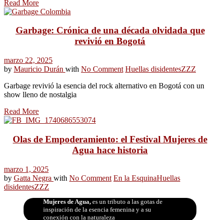
Read More
Garbage: Crónica de una década olvidada que
revivió en Bogotá
marzo 22, 2025
by
Mauricio Durán
with
No Comment
Huellas disidentes
ZZZ
Garbage revivió la esencia del rock alternativo en Bogotá con un
show lleno de nostalgia
Read More
Olas de Empoderamiento: el Festival Mujeres de
Agua hace historia
marzo 1, 2025
by
Gatta Negra
with
No Comment
En la Esquina
Huellas
disidentes
ZZZ
Mujeres de Agua,
es un tributo a las gotas de
inspiración de la esencia femenina y a su
conexión con la naturaleza