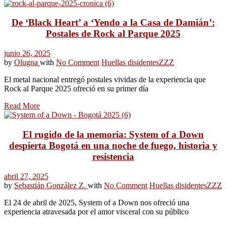
De ‘Black Heart’ a ‘Yendo a la Casa de Damián’:
Postales de Rock al Parque 2025
junio 26, 2025
by
Olugna
with
No Comment
Huellas disidentes
ZZZ
El metal nacional entregó postales vividas de la experiencia que
Rock al Parque 2025 ofreció en su primer día
Read More
El rugido de la memoria: System of a Down
despierta Bogotá en una noche de fuego, historia y
resistencia
abril 27, 2025
by
Sebastián González Z.
with
No Comment
Huellas disidentes
ZZZ
El 24 de abril de 2025, System of a Down nos ofreció una
experiencia atravesada por el amor visceral con su público