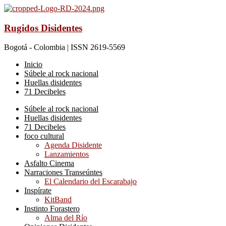
Rugidos Disidentes
Bogotá - Colombia | ISSN 2619-5569
Inicio
Súbele al rock nacional
Huellas disidentes
71 Decibeles
Súbele al rock nacional
Huellas disidentes
71 Decibeles
foco cultural
Agenda Disidente
Lanzamientos
Asfalto Cinema
Narraciones Transeúntes
El Calendario del Escarabajo
Inspírate
KitBand
Instinto Forastero
Alma del Río