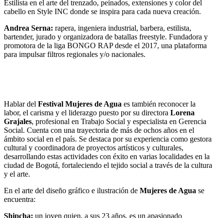
Estilista en el arte del trenzado, peinados, extensiones y color del
cabello en Style INC donde se inspira para cada nueva creación.
Andrea Serna:
rapera, ingeniera industrial, barbera, estilista,
bartender, jurado y organizadora de batallas freestyle. Fundadora y
promotora de la liga BONGO RAP desde el 2017, una plataforma
para impulsar filtros regionales y/o nacionales.
Hablar del
Festival Mujeres de Agua
es también reconocer la
labor, el carisma y el liderazgo puesto por su directora
Lorena
Grajales
, profesional en Trabajo Social y especialista en Gerencia
Social. Cuenta con una trayectoria de más de ochos años en el
ámbito social en el país. Se destaca por su experiencia como gestora
cultural y coordinadora de proyectos artísticos y culturales,
desarrollando estas actividades con éxito en varias localidades en la
ciudad de Bogotá, fortaleciendo el tejido social a través de la cultura
y el arte.
En el arte del diseño gráfico e ilustración de
Mujeres de Agua
se
encuentra:
Shipcha:
un joven quien, a sus 23 años, es un apasionado