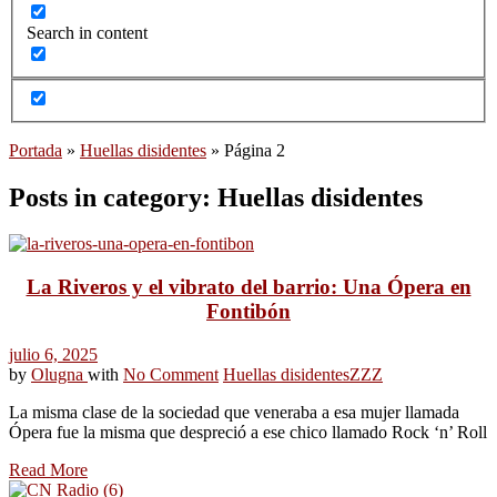
Search in content
Portada
»
Huellas disidentes
»
Página 2
Posts in category: Huellas disidentes
La Riveros y el vibrato del barrio: Una Ópera en
Fontibón
julio 6, 2025
by
Olugna
with
No Comment
Huellas disidentes
ZZZ
La misma clase de la sociedad que veneraba a esa mujer llamada
Ópera fue la misma que despreció a ese chico llamado Rock ‘n’ Roll
Read More