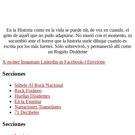
En la Historia como en la vida se puede oír, de vez en cuando, el
grito de aquél que no pudo adaptarse. No murió con el momento, ni
sucumbió ante el horror que la historia suele dibujar cuando es
escrita por los más fuertes. Sólo sobrevivió, y permaneció allí como
un Rugido Disidente
X-twitter
Instagram
Linkedin-in
Facebook-f
Envelope
Secciones
Súbele Al Rock Nacional
Rock Foráneo
Huellas Disidentes
En la Esquina
Narraciones Transeúntes
71 Decibeles
Secciones