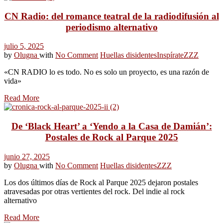
CN Radio: del romance teatral de la radiodifusión al
periodismo alternativo
julio 5, 2025
by
Olugna
with
No Comment
Huellas disidentes
Inspírate
ZZZ
«CN RADIO lo es todo. No es solo un proyecto, es una razón de
vida»
Read More
De ‘Black Heart’ a ‘Yendo a la Casa de Damián’:
Postales de Rock al Parque 2025
junio 27, 2025
by
Olugna
with
No Comment
Huellas disidentes
ZZZ
Los dos últimos días de Rock al Parque 2025 dejaron postales
atravesadas por otras vertientes del rock. Del indie al rock
alternativo
Read More