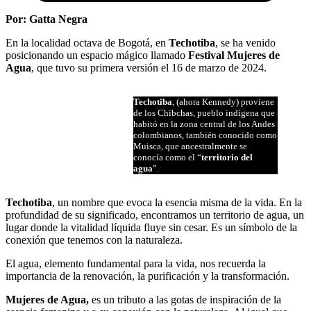
Por:
Gatta Negra
En la localidad octava de Bogotá, en
Techotiba
, se ha venido
posicionando un espacio mágico llamado
Festival Mujeres de
Agua
, que tuvo su primera versión el 16 de marzo de 2024.
Techotiba
, (ahora Kennedy) proviene
de los Chibchas, pueblo indígena que
habitó en la zona central de los Andes
colombianos, también conocido como
Muisca, que ancestralmente se
conocía como el “
territorio del
agua
”.
Techotiba
, un nombre que evoca la esencia misma de la vida. En la
profundidad de su significado, encontramos un territorio de agua, un
lugar donde la vitalidad líquida fluye sin cesar. Es un símbolo de la
conexión que tenemos con la naturaleza.
El agua, elemento fundamental para la vida, nos recuerda la
importancia de la renovación, la purificación y la transformación.
Mujeres de Agua,
es un tributo a las gotas de inspiración de la