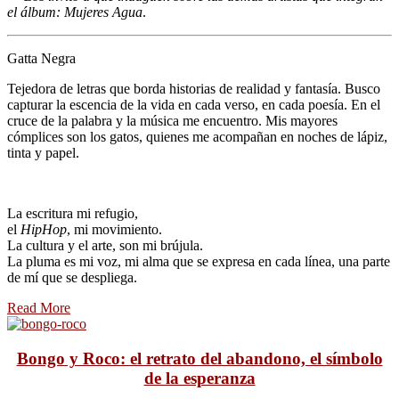
el álbum: Mujeres Agua
.
Gatta Negra
Tejedora de letras que borda historias de realidad y fantasía. Busco
capturar la escencia de la vida en cada verso, en cada poesía. En el
cruce de la palabra y la música me encuentro. Mis mayores
cómplices son los gatos, quienes me acompañan en noches de lápiz,
tinta y papel.
La escritura mi refugio,
el
HipHop
, mi movimiento.
La cultura y el arte, son mi brújula.
La pluma es mi voz, mi alma que se expresa en cada línea, una parte
de mí que se despliega.
Read More
Bongo y Roco: el retrato del abandono, el símbolo
de la esperanza