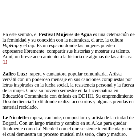
En este sentido, el
Festival Mujeres de Agua
es una celebración de
la feminidad y su conexión con la naturaleza, el arte, la cultura
HipHop
y el rap. Es un espacio donde las mujeres pueden
expresarse libremente, compartir sus historias y mostrar su talento.
Aquí, un breve acercamiento a la historia de algunas de las artistas:
[1]
Zafiro Lux:
rapera y cantautora popular comunitaria. Artista
versátil con un poderoso mensaje en sus canciones compuestas por
letras inspiradas en la lucha social, la resistencia personal y la fuerza
de la mujer. Cursa su noveno semestre en la Licenciatura en
Educación Comunitaria con énfasis en DDHH. Su emprendimiento
Desobediencia Textil donde realiza accesorios y algunas prendas en
material reciclado.
Lé Nicolette:
rapera, cantante, compositora y artista de la ciudad de
Bogotá. Con un largo tránsito y cambio en su A.k.a para quedar
finalmente como Lé Nicolett con el que se siente identificada y con
el cual demuestra un proceso musical más serio, claro y maduro.