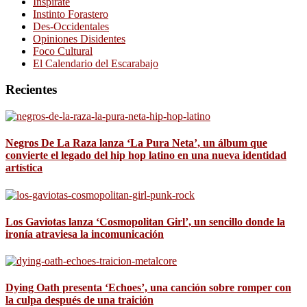
Inspírate
Instinto Forastero
Des-Occidentales
Opiniones Disidentes
Foco Cultural
El Calendario del Escarabajo
Recientes
Negros De La Raza lanza ‘La Pura Neta’, un álbum que
convierte el legado del hip hop latino en una nueva identidad
artística
Los Gaviotas lanza ‘Cosmopolitan Girl’, un sencillo donde la
ironía atraviesa la incomunicación
Dying Oath presenta ‘Echoes’, una canción sobre romper con
la culpa después de una traición