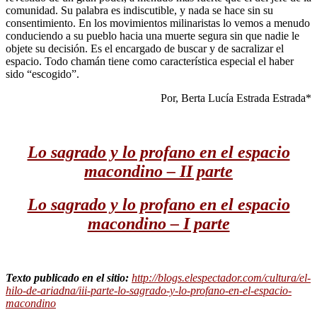
comunidad. Su palabra es indiscutible, y nada se hace sin su
consentimiento. En los movimientos milinaristas lo vemos a menudo
conduciendo a su pueblo hacia una muerte segura sin que nadie le
objete su decisión. Es el encargado de buscar y de sacralizar el
espacio. Todo chamán tiene como característica especial el haber
sido “escogido”.
Por, Berta Lucía Estrada Estrada*
Lo sagrado y lo profano en el espacio
macondino – II parte
Lo sagrado y lo profano en el espacio
macondino – I parte
Texto publicado en el sitio:
http://blogs.elespectador.com/cultura/el-
hilo-de-ariadna/iii-parte-lo-sagrado-y-lo-profano-en-el-espacio-
macondino