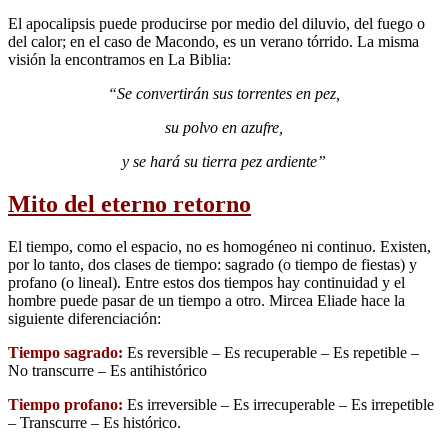
El apocalipsis puede producirse por medio del diluvio, del fuego o
del calor; en el caso de Macondo, es un verano tórrido. La misma
visión la encontramos en La Biblia:
“Se convertirán sus torrentes en pez,
su polvo en azufre,
y se hará su tierra pez ardiente”
Mito del eterno retorno
El tiempo, como el espacio, no es homogéneo ni continuo. Existen,
por lo tanto, dos clases de tiempo: sagrado (o tiempo de fiestas) y
profano (o lineal). Entre estos dos tiempos hay continuidad y el
hombre puede pasar de un tiempo a otro. Mircea Eliade hace la
siguiente diferenciación:
Tiempo sagrado:
Es reversible – Es recuperable – Es repetible –
No transcurre – Es antihistórico
Tiempo profano:
Es irreversible – Es irrecuperable – Es irrepetible
– Transcurre – Es histórico.