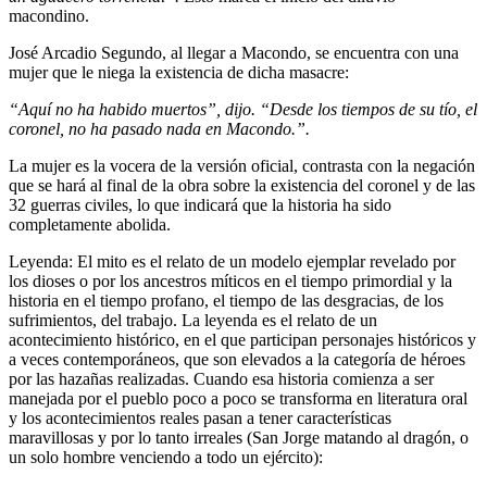
macondino.
José Arcadio Segundo, al llegar a Macondo, se encuentra con una
mujer que le niega la existencia de dicha masacre:
“Aquí no ha habido muertos”, dijo. “Desde los tiempos de su tío, el
coronel, no ha pasado nada en Macondo.”.
La mujer es la vocera de la versión oficial, contrasta con la negación
que se hará al final de la obra sobre la existencia del coronel y de las
32 guerras civiles, lo que indicará que la historia ha sido
completamente abolida.
Leyenda: El mito es el relato de un modelo ejemplar revelado por
los dioses o por los ancestros míticos en el tiempo primordial y la
historia en el tiempo profano, el tiempo de las desgracias, de los
sufrimientos, del trabajo. La leyenda es el relato de un
acontecimiento histórico, en el que participan personajes históricos y
a veces contemporáneos, que son elevados a la categoría de héroes
por las hazañas realizadas. Cuando esa historia comienza a ser
manejada por el pueblo poco a poco se transforma en literatura oral
y los acontecimientos reales pasan a tener características
maravillosas y por lo tanto irreales (San Jorge matando al dragón, o
un solo hombre venciendo a todo un ejército):