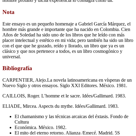
hombre profano y dicha experiencia lo consagra como tal.
Nota
Este ensayo es un pequeño homenaje a Gabriel García Márquez, el
hombre más grande e importante que ha nacido en Colombia. Cien
Años de Soledad ha sido uno de los libros que he leído con más
placer intelectual y estético en mi vida; pero también ha sido un libro
con el que que he gozado, reído y llorado, un libro que ya es un
clásico y que nos pertenece a todos, es un libro cosmogónico y
universal.
Bibliografía
CARPENTIER, Alejo.La novela latinoamericana en vísperas de un
Nuevo Siglo y otros ensayos. Siglo XXI Editores. México. 1981.
CAILLOIS, Roger. L’homme et le sacre. Idées/Gallimard. 1983.
ELIADE, Mircea. Aspects du mythe. Idées/Gallimard. 1983.
El chamanismo y las técnicas arcaicas del éxtasis. Fondo de
Cultura
Económica. México. 1982.
El mito del eterno retorno. Alianza /Emecé. Madrid. 5S