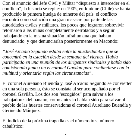
Con el anuncio del Jefe Civil y Militar “dispuesto a interceder en el
conflicto”, la historia se repite: en 1905, en Iquique (Chile) se había
producido la primera huelga de mineros del país, el conflicto
encontró como solución una gran masacre por parte de las
autoridades civiles y militares, los pocos que lograron sobrevivir
retornaron a las minas completamente derrotados y a seguir
trabajando en la misma situación infrahumana que habían
denunciado, y que denunciarían posteriormente en Macondo:
“José Arcadio Segundo estaba entre la muchedumbre que se
concentró en la estación desde la semana del viernes. Había
participado en una reunión de los dirigentes sindicales y había sido
comisionado junto con el coronel Gavilán para confundirse con la
multitud y orientarla según las circunstancias”.
El coronel Aureliano Buendía y José Arcadio Segundo se convierten
en una sola persona, ésto se constata al ser acompañado por el
coronel Gavilán. Los dos son ‘escogidos” para salvar a los
trabajadores del banano, como antes lo habían sido para salvar al
pueblo de las huestes conservadoras el coronel Aureliano Buendía y
Gerineldo Márquez.
El indicio de la próxima tragedia es el número tres, número
cabalístico: