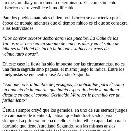
un mes, un día y un momento determinado. El acontecimiento
histórico es irreversible e inmodificable.
Para los pueblos naturales el tiempo histórico se caracteriza por la
época de trabajo mientras que el tiempo mítico es el que se consagra
a las festividades:
“Los obreros ociosos desbordaron los pueblos. La Calle de los
Turcos reverberó en un sábado de muchos días y en el salón de
billares del Hotel de Jacob hubo que establecer turnos de
veinticuatro horas”.
En este caso la fiesta ha sido impuesta por las circunstancias, no es
una fiesta sagrada sino pagana, el mismo juego lo indica. Entre los
huelguistas se encuentra José Arcadio Segundo:
“Aunque no era hombre de presagios, la noticia fue para él como
un anuncio de la muerte, que había esperado desde la mañana
distante en que el coronel Gerineldo Márquez le permitió ver un
fusilamiento”.
Úrsula siempre creyó que los gemelos, en uno de sus eternos juegos
de cambiarse de identidad, habían quedado trastocados para
siempre. La primera prueba de ello es la increíble capacidad para la
parranda que tiene Aureliano Segundo, son las mismas ansias