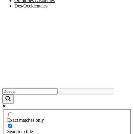
Opiniones Disidentes
Des-Occidentales
Exact matches only
Search in title