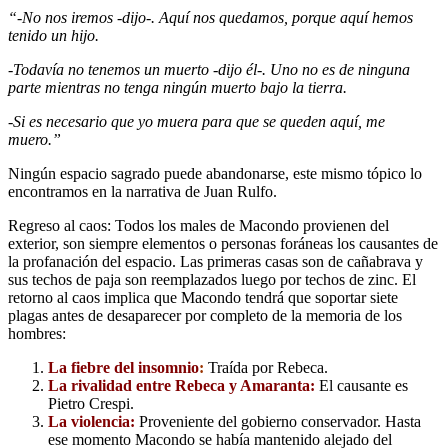
“-No nos iremos -dijo-. Aquí nos quedamos, porque aquí hemos
tenido un hijo.
-Todavía no tenemos un muerto -dijo él-. Uno no es de ninguna
parte mientras no tenga ningún muerto bajo la tierra.
-Si es necesario que yo muera para que se queden aquí, me
muero.”
Ningún espacio sagrado puede abandonarse, este mismo tópico lo
encontramos en la narrativa de Juan Rulfo.
Regreso al caos: Todos los males de Macondo provienen del
exterior, son siempre elementos o personas foráneas los causantes de
la profanación del espacio. Las primeras casas son de cañabrava y
sus techos de paja son reemplazados luego por techos de zinc. El
retorno al caos implica que Macondo tendrá que soportar siete
plagas antes de desaparecer por completo de la memoria de los
hombres:
La fiebre del insomnio
:
Traída por Rebeca.
La rivalidad entre Rebeca y Amaranta:
El causante es
Pietro Crespi.
La violencia:
Proveniente del gobierno conservador. Hasta
ese momento Macondo se había mantenido alejado del