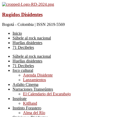
Rugidos Disidentes
Bogotá - Colombia | ISSN 2619-5569
Inicio
Súbele al rock nacional
Huellas disidentes
71 Decibeles
Súbele al rock nacional
Huellas disidentes
71 Decibeles
foco cultural
Agenda Disidente
Lanzamientos
Asfalto Cinema
Narraciones Transeúntes
El Calendario del Escarabajo
Inspírate
KitBand
Instinto Forastero
Alma del Río