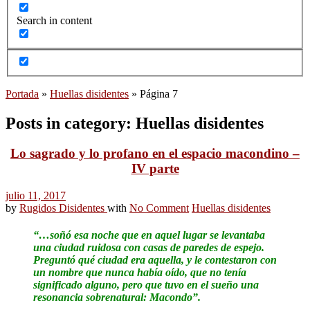
Search in content
Portada
»
Huellas disidentes
»
Página 7
Posts in category: Huellas disidentes
Lo sagrado y lo profano en el espacio macondino –
IV parte
julio 11, 2017
by
Rugidos Disidentes
with
No Comment
Huellas disidentes
“…soñó esa noche que en aquel lugar se levantaba
una ciudad ruidosa con casas de paredes de espejo.
Preguntó qué ciudad era aquella, y le contestaron con
un nombre que nunca había oído, que no tenía
significado alguno, pero que tuvo en el sueño una
resonancia sobrenatural: Macondo”.