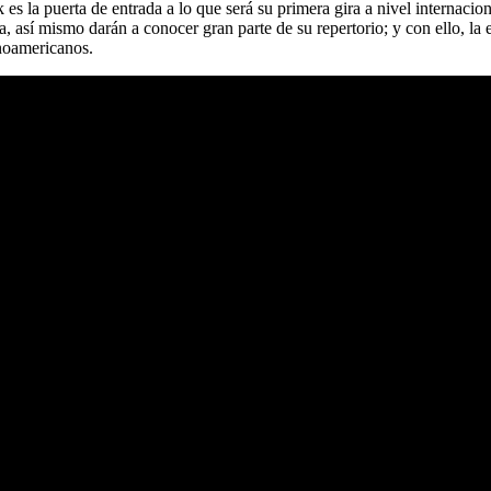
k es la puerta de entrada a lo que será su primera gira a nivel internac
a, así mismo darán a conocer gran parte de su repertorio; y con ello, la 
tinoamericanos.