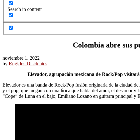
Search in content
Colombia abre sus p
noviembre 1, 2022
by
Rugidos Disidentes
Elevador, agrupación mexicana de Rock/Pop visitará
Elevador es una banda de Rock/Pop fusión originaria de la ciudad de A
y el pop, que juegan con una lírica que habla del amor, el desamor y 
“Cope” de Luna en el bajo, Emiliano Lozano en guitarra principal y E