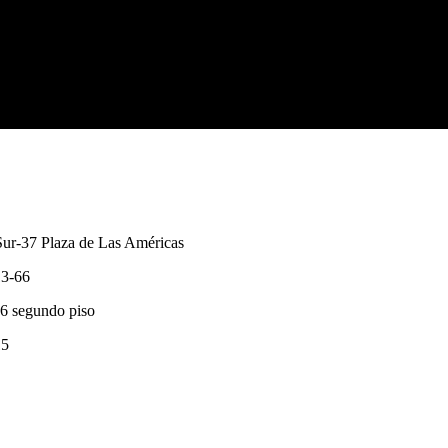
Sur-37 Plaza de Las Américas
13-66
66 segundo piso
15