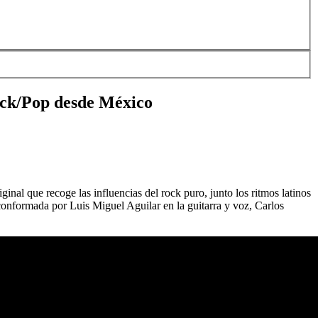
ock/Pop desde México
al que recoge las influencias del rock puro, junto los ritmos latinos
 conformada por Luis Miguel Aguilar en la guitarra y voz, Carlos