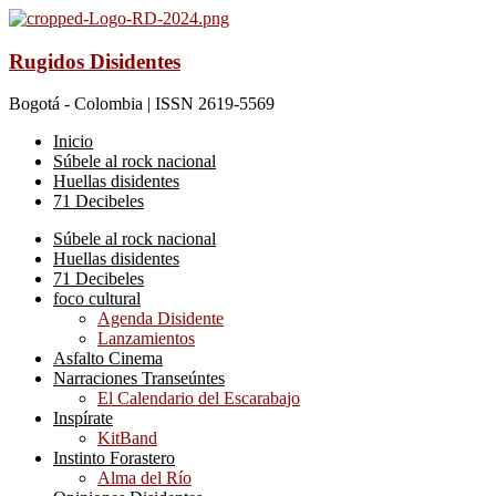
Rugidos Disidentes
Bogotá - Colombia | ISSN 2619-5569
Inicio
Súbele al rock nacional
Huellas disidentes
71 Decibeles
Súbele al rock nacional
Huellas disidentes
71 Decibeles
foco cultural
Agenda Disidente
Lanzamientos
Asfalto Cinema
Narraciones Transeúntes
El Calendario del Escarabajo
Inspírate
KitBand
Instinto Forastero
Alma del Río