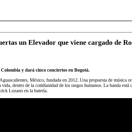
uertas un Elevador que viene cargado de R
 Colombia y dará cinco conciertos en Bogotá.
guascalientes, México, fundada en 2012. Una propuesta de música origin
la vida, dentro de la cotidianidad de los rasgos humanos. La banda está
rick Lozano en la batería.