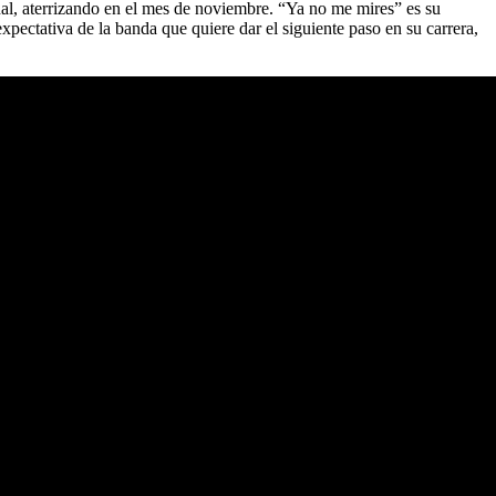
ional, aterrizando en el mes de noviembre. “Ya no me mires” es su
expectativa de la banda que quiere dar el siguiente paso en su carrera,