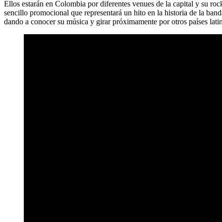
Ellos estarán en Colombia por diferentes venues de la capital y su roc
sencillo promocional que representará un hito en la historia de la band
dando a conocer su música y girar próximamente por otros países la