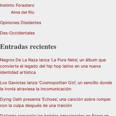
Instinto Forastero
Alma del Río
Opiniones Disidentes
Des-Occidentales
Entradas recientes
Negros De La Raza lanza ‘La Pura Neta’, un álbum que
convierte el legado del hip hop latino en una nueva
identidad artística
Los Gaviotas lanza ‘Cosmopolitan Girl’, un sencillo donde
la ironía atraviesa la incomunicación
Dying Oath presenta ‘Echoes’, una canción sobre romper
con la culpa después de una traición
Doliente convierte las heridas emocionales en flores en