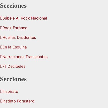
Secciones
Súbele Al Rock Nacional
Rock Foráneo
Huellas Disidentes
En la Esquina
Narraciones Transeúntes
71 Decibeles
Secciones
Inspírate
Instinto Forastero