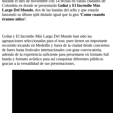
durante el mes de noviembre con 14 fechas en varias ciudades de
Colombia en donde se presentarán
Goliat y El Incendio Más
Largo Del Mundo
, dos de las bandas del sello y que estarán
lanzando su álbum split titulado igual que la gira
‘Como cuando
éramos niñxs’
.
Goliat y El Incendio Más Largo Del Mundo han sido las
agrupaciones seleccionadas para el tour, pues tienen un importante
recorrido tocando en Medellín y fuera de la ciudad desde conciertos
de bares hasta festivales internacionales con gran convocatoria,
además de la experiencia suficiente para presentarse en formato full
banda y formato acústico para así conquistar diferentes públicos
gracias a la versatilidad de sus presentaciones.