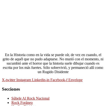
En la Historia como en la vida se puede oír, de vez en cuando, el
grito de aquél que no pudo adaptarse. No murió con el momento, ni
sucumbió ante el horror que la historia suele dibujar cuando es
escrita por los más fuertes. Sólo sobrevivió, y permaneció allí como
un Rugido Disidente
X-twitter
Instagram
Linkedin-in
Facebook-f
Envelope
Secciones
Súbele Al Rock Nacional
Rock Foráneo