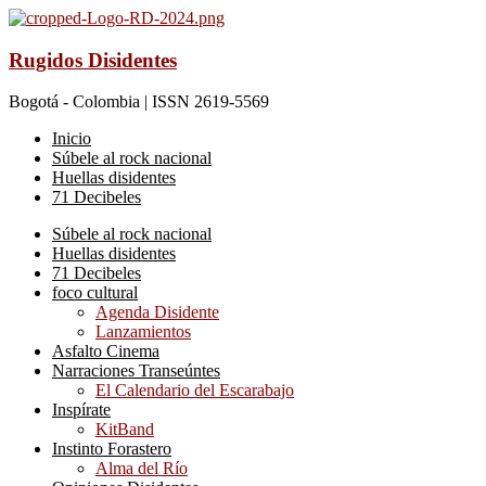
Rugidos Disidentes
Bogotá - Colombia | ISSN 2619-5569
Inicio
Súbele al rock nacional
Huellas disidentes
71 Decibeles
Súbele al rock nacional
Huellas disidentes
71 Decibeles
foco cultural
Agenda Disidente
Lanzamientos
Asfalto Cinema
Narraciones Transeúntes
El Calendario del Escarabajo
Inspírate
KitBand
Instinto Forastero
Alma del Río