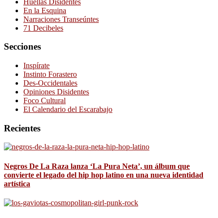
Huellas Disidentes
En la Esquina
Narraciones Transeúntes
71 Decibeles
Secciones
Inspírate
Instinto Forastero
Des-Occidentales
Opiniones Disidentes
Foco Cultural
El Calendario del Escarabajo
Recientes
Negros De La Raza lanza ‘La Pura Neta’, un álbum que
convierte el legado del hip hop latino en una nueva identidad
artística