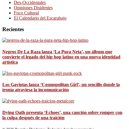
Des-Occidentales
Opiniones Disidentes
Foco Cultural
El Calendario del Escarabajo
Recientes
Negros De La Raza lanza ‘La Pura Neta’, un álbum que
convierte el legado del hip hop latino en una nueva identidad
artística
Los Gaviotas lanza ‘Cosmopolitan Girl’, un sencillo donde la
ironía atraviesa la incomunicación
Dying Oath presenta ‘Echoes’, una canción sobre romper con
la culpa después de una traición