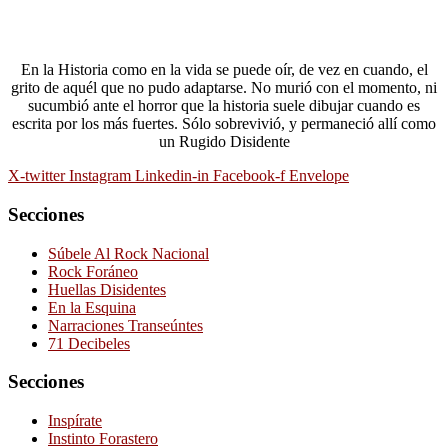
En la Historia como en la vida se puede oír, de vez en cuando, el
grito de aquél que no pudo adaptarse. No murió con el momento, ni
sucumbió ante el horror que la historia suele dibujar cuando es
escrita por los más fuertes. Sólo sobrevivió, y permaneció allí como
un Rugido Disidente
X-twitter
Instagram
Linkedin-in
Facebook-f
Envelope
Secciones
Súbele Al Rock Nacional
Rock Foráneo
Huellas Disidentes
En la Esquina
Narraciones Transeúntes
71 Decibeles
Secciones
Inspírate
Instinto Forastero