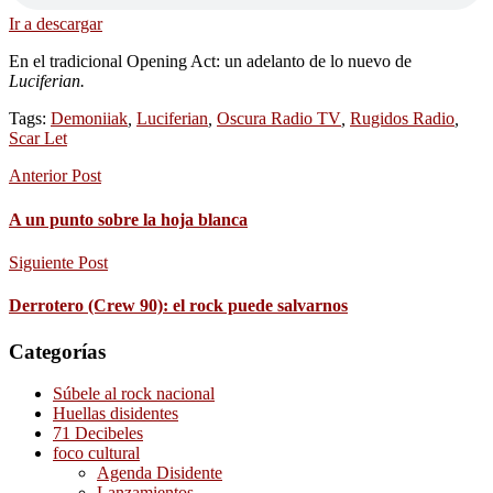
Ir a descargar
En el tradicional Opening Act: un adelanto de lo nuevo de
Luciferian.
Tags:
Demoniiak
,
Luciferian
,
Oscura Radio TV
,
Rugidos Radio
,
Scar Let
Anterior Post
A un punto sobre la hoja blanca
Siguiente Post
Derrotero (Crew 90): el rock puede salvarnos
Categorías
Súbele al rock nacional
Huellas disidentes
71 Decibeles
foco cultural
Agenda Disidente
Lanzamientos