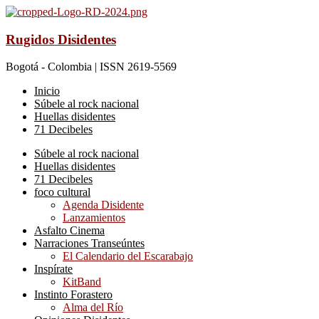
Rugidos Disidentes
Bogotá - Colombia | ISSN 2619-5569
Inicio
Súbele al rock nacional
Huellas disidentes
71 Decibeles
Súbele al rock nacional
Huellas disidentes
71 Decibeles
foco cultural
Agenda Disidente
Lanzamientos
Asfalto Cinema
Narraciones Transeúntes
El Calendario del Escarabajo
Inspírate
KitBand
Instinto Forastero
Alma del Río