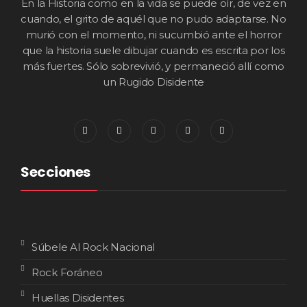
En la Historia como en la vida se puede oír, de vez en
cuando, el grito de aquél que no pudo adaptarse. No
murió con el momento, ni sucumbió ante el horror
que la historia suele dibujar cuando es escrita por los
más fuertes. Sólo sobrevivió, y permaneció allí como
un Rugido Disidente
Secciones
Súbele Al Rock Nacional
Rock Foráneo
Huellas Disidentes