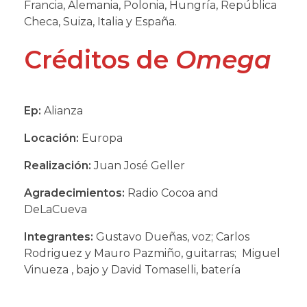
Francia, Alemania, Polonia, Hungría, República
Checa, Suiza, Italia y España.
Créditos de
Omega
Ep:
Alianza
Locación:
Europa
Realización:
Juan José Geller
Agradecimientos:
Radio Cocoa and
DeLaCueva
Integrantes:
Gustavo Dueñas, voz; Carlos
Rodriguez y Mauro Pazmiño, guitarras; Miguel
Vinueza , bajo y David Tomaselli, batería