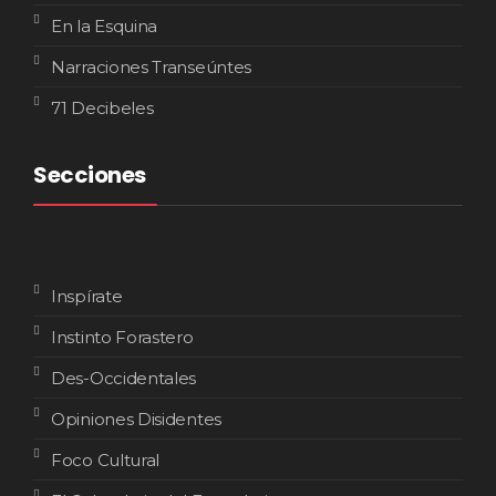
En la Esquina
Narraciones Transeúntes
71 Decibeles
Secciones
Inspírate
Instinto Forastero
Des-Occidentales
Opiniones Disidentes
Foco Cultural