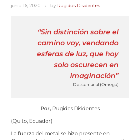
junio 16, 2020
by
Rugidos Disidentes
“Sin distinción sobre el
camino voy, vendando
esferas de luz, que hoy
solo oscurecen en
imaginación”
Descomunal (Omega)
Por,
Rugidos Disidentes
(Quito, Ecuador)
La fuerza del metal se hizo presente en