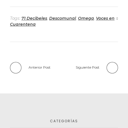
Tags:
71 Decibeles
,
Descomunal
,
Omega
,
Voces en
Cuarentena
Anterior Post
Siguiente Post
CATEGORÍAS