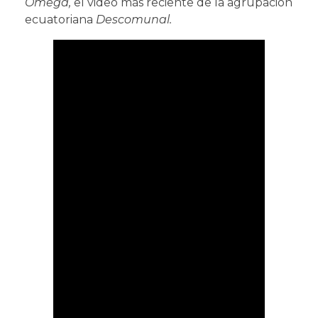
Omega,
el video más reciente de la agrupación
ecuatoriana
Descomunal.