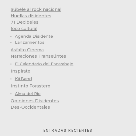
Súbele al rock nacional
Huellas disidentes
71 Decibeles
foco cultural
Agenda Disidente
Lanzamientos
Asfalto Cinema
Narraciones Transeúntes
El Calendario del Escarabajo
Inspírate
KitBand
Instinto Forastero
Alma del Río
Opiniones Disidentes
Des-Occidentales
ENTRADAS RECIENTES