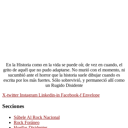
En la Historia como en la vida se puede oír, de vez en cuando, el
grito de aquél que no pudo adaptarse. No murió con el momento, ni
sucumbió ante el horror que la historia suele dibujar cuando es
escrita por los más fuertes. Sólo sobrevivió, y permaneció allí como
un Rugido Disidente
X-twitter
Instagram
Linkedin-in
Facebook-f
Envelope
Secciones
Súbele Al Rock Nacional
Rock Foráneo
Huellas Disidentes