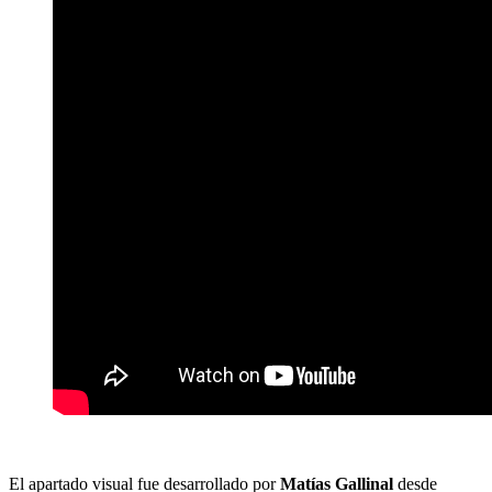
El apartado visual fue desarrollado por
Matías Gallinal
desde