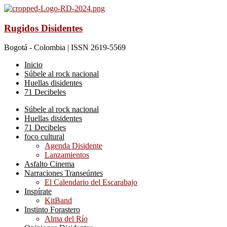
Rugidos Disidentes
Bogotá - Colombia | ISSN 2619-5569
Inicio
Súbele al rock nacional
Huellas disidentes
71 Decibeles
Súbele al rock nacional
Huellas disidentes
71 Decibeles
foco cultural
Agenda Disidente
Lanzamientos
Asfalto Cinema
Narraciones Transeúntes
El Calendario del Escarabajo
Inspírate
KitBand
Instinto Forastero
Alma del Río