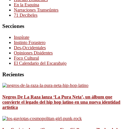
En la Esquina
Narraciones Transeúntes
71 Decibeles
Secciones
Inspírate
Instinto Forastero
Des-Occidentales
Opiniones Disidentes
Foco Cultural
El Calendario del Escarabajo
Recientes
Negros De La Raza lanza ‘La Pura Neta’, un álbum que
convierte el legado del hip hop latino en una nueva identidad
artística