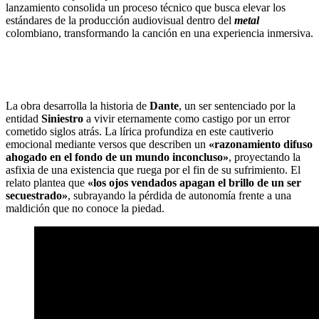
lanzamiento consolida un proceso técnico que busca elevar los
estándares de la producción audiovisual dentro del
metal
colombiano, transformando la canción en una experiencia inmersiva.
La obra desarrolla la historia de
Dante
, un ser sentenciado por la
entidad
Siniestro
a vivir eternamente como castigo por un error
cometido siglos atrás. La lírica profundiza en este cautiverio
emocional mediante versos que describen un
«razonamiento difuso
ahogado en el fondo de un mundo inconcluso»
, proyectando la
asfixia de una existencia que ruega por el fin de su sufrimiento. El
relato plantea que
«los ojos vendados apagan el brillo de un ser
secuestrado»
, subrayando la pérdida de autonomía frente a una
maldición que no conoce la piedad.