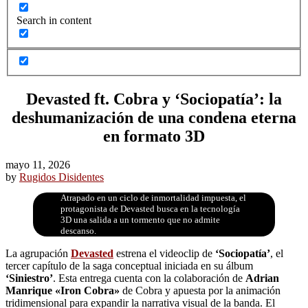
Search in content
Devasted ft. Cobra y ‘Sociopatía’: la
deshumanización de una condena eterna
en formato 3D
mayo 11, 2026
by
Rugidos Disidentes
Atrapado en un ciclo de inmortalidad impuesta, el
protagonista de Devasted busca en la tecnología
3D una salida a un tormento que no admite
descanso.
La agrupación
Devasted
estrena el videoclip de
‘Sociopatía’
, el
tercer capítulo de la saga conceptual iniciada en su álbum
‘Siniestro’
. Esta entrega cuenta con la colaboración de
Adrian
Manrique «Iron Cobra»
de Cobra y apuesta por la animación
tridimensional para expandir la narrativa visual de la banda. El