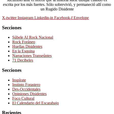
escrita por los más fuertes. Sólo sobrevivió, y permaneció allí como
un Rugido Disidente
X-twitter
Instagram
Linkedin-in
Facebook-f
Envelope
Secciones
Súbele Al Rock Nacional
Rock Foráneo
Huellas Disidentes
En la Esquina
Narraciones Transeúntes
71 Decibeles
Secciones
Inspírate
Instinto Forastero
Des-Occidentales
Opiniones Disidentes
Foco Cultural
El Calendario del Escarabajo
Recientes