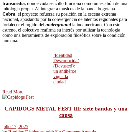
transmedia
, donde cada sencillo funciona como un eslabón de una
mitología propia. Al integrar a músicos de la banda bogotana
Cobra
, el proyecto refuerza su posición en la escena extrema
nacional, apostando por la convergencia de talentos regionales para
fortalecer el rugido del
underground
latinoamericano. Con este
estreno, el colectivo reafirma su interés por utilizar la tecnología
como una herramienta de exploración filosófica sobre la condición
humana.
‘Identidad
Desconocida’
(Devasted):
un antihéroe
vigila la
ciudad
Read More
CAPIDOGS METAL FEST III: siete bandas y una
causa
julio 17, 2025
by
Rugidos Disidentes
with
No Comment
Agenda