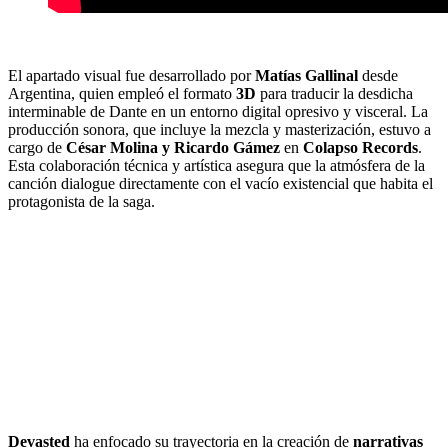
El apartado visual fue desarrollado por
Matías Gallinal
desde
Argentina, quien empleó el formato
3D
para traducir la desdicha
interminable de Dante en un entorno digital opresivo y visceral. La
producción sonora, que incluye la mezcla y masterización, estuvo a
cargo de
César Molina y Ricardo Gámez
en
Colapso Records
.
Esta colaboración técnica y artística asegura que la atmósfera de la
canción dialogue directamente con el vacío existencial que habita el
protagonista de la saga.
Devasted
ha enfocado su trayectoria en la creación de
narrativas