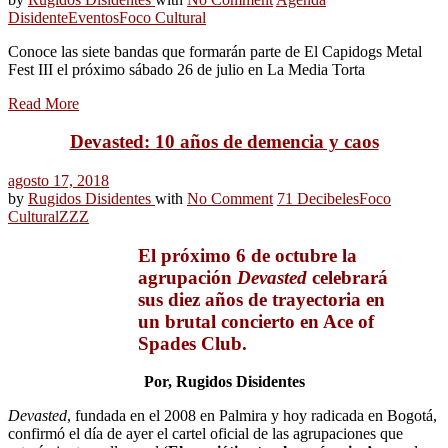
Disidente
Eventos
Foco Cultural
Conoce las siete bandas que formarán parte de El Capidogs Metal
Fest III el próximo sábado 26 de julio en La Media Torta
Read More
Devasted: 10 años de demencia y caos
agosto 17, 2018
by
Rugidos Disidentes
with
No Comment
71 Decibeles
Foco
Cultural
ZZZ
El próximo 6 de octubre la
agrupación
Devasted
celebrará
sus diez años de trayectoria en
un brutal concierto en Ace of
Spades Club.
Por, Rugidos Disidentes
Devasted
, fundada en el 2008 en Palmira y hoy radicada en Bogotá,
confirmó el día de ayer el cartel oficial de las agrupaciones que