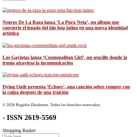
Negros De La Raza lanza ‘La Pura Neta’, un álbum que
convierte el legado del hip hop latino en una nueva identidad
artística
Los Gaviotas lanza ‘Cosmopolitan Girl’, un sencillo donde la
ironía atraviesa la incomunicación
Dying Oath presenta ‘Echoes’, una canción sobre romper con
la culpa después de una traición
© 2026 Rugidos Disidentes. Todos los derechos reservados.
- ISSN 2619-5569
Shopping Basket