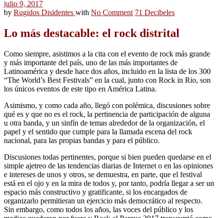
julio 9, 2017
by
Rugidos Disidentes
with
No Comment
71 Decibeles
Lo más destacable: el rock distrital
Como siempre, asistimos a la cita con el evento de rock más grande
y más importante del país, uno de las más importantes de
Latinoamérica y desde hace dos años, incluido en la lista de los 300
“The World’s Best Festivals” en la cual, junto con Rock in Rio, son
los únicos eventos de este tipo en América Latina.
Asimismo, y como cada año, llegó con polémica, discusiones sobre
qué es y que no es el rock, la pertinencia de participación de alguna
u otra banda, y un sinfín de temas alrededor de la organización, el
papel y el sentido que cumple para la llamada escena del rock
nacional, para las propias bandas y para el público.
Discusiones todas pertinentes, porque si bien pueden quedarse en el
simple ajetreo de las tendencias diarias de Internet o en las opiniones
e intereses de unos y otros, se demuestra, en parte, que el festival
está en el ojo y en la mira de todos y, por tanto, podría llegar a ser un
espacio más constructivo y gratificante, si los encargados de
organizarlo permitieran un ejercicio más democrático al respecto.
Sin embargo, como todos los años, las voces del público y los