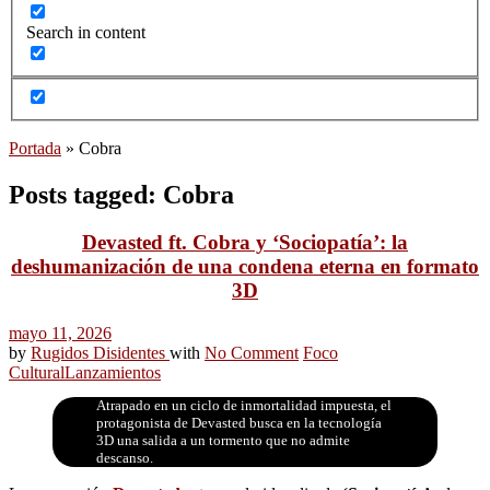
Search in content
Portada
»
Cobra
Posts tagged: Cobra
Devasted ft. Cobra y ‘Sociopatía’: la
deshumanización de una condena eterna en formato
3D
mayo 11, 2026
by
Rugidos Disidentes
with
No Comment
Foco
Cultural
Lanzamientos
Atrapado en un ciclo de inmortalidad impuesta, el
protagonista de Devasted busca en la tecnología
3D una salida a un tormento que no admite
descanso.