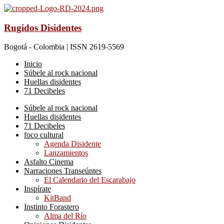
Rugidos Disidentes
Bogotá - Colombia | ISSN 2619-5569
Inicio
Súbele al rock nacional
Huellas disidentes
71 Decibeles
Súbele al rock nacional
Huellas disidentes
71 Decibeles
foco cultural
Agenda Disidente
Lanzamientos
Asfalto Cinema
Narraciones Transeúntes
El Calendario del Escarabajo
Inspírate
KitBand
Instinto Forastero
Alma del Río