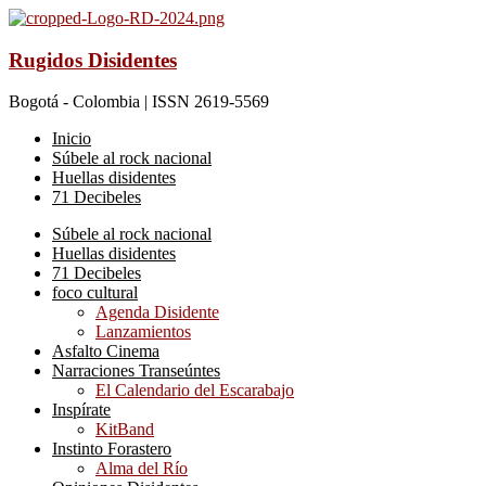
Rugidos Disidentes
Bogotá - Colombia | ISSN 2619-5569
Inicio
Súbele al rock nacional
Huellas disidentes
71 Decibeles
Súbele al rock nacional
Huellas disidentes
71 Decibeles
foco cultural
Agenda Disidente
Lanzamientos
Asfalto Cinema
Narraciones Transeúntes
El Calendario del Escarabajo
Inspírate
KitBand
Instinto Forastero
Alma del Río