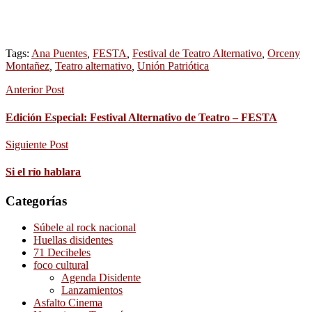
Tags:
Ana Puentes
,
FESTA
,
Festival de Teatro Alternativo
,
Orceny
Montañez
,
Teatro alternativo
,
Unión Patriótica
Anterior Post
Edición Especial: Festival Alternativo de Teatro – FESTA
Siguiente Post
Si el río hablara
Categorías
Súbele al rock nacional
Huellas disidentes
71 Decibeles
foco cultural
Agenda Disidente
Lanzamientos
Asfalto Cinema