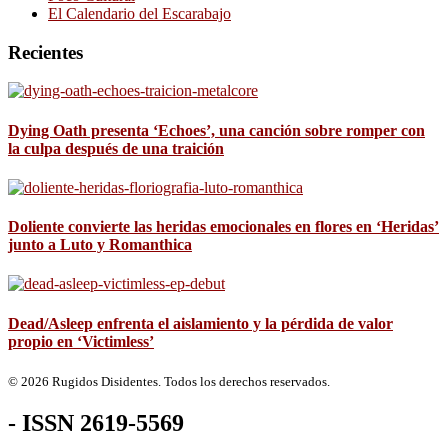
El Calendario del Escarabajo
Recientes
Dying Oath presenta ‘Echoes’, una canción sobre romper con
la culpa después de una traición
Doliente convierte las heridas emocionales en flores en ‘Heridas’
junto a Luto y Romanthica
Dead/Asleep enfrenta el aislamiento y la pérdida de valor
propio en ‘Victimless’
© 2026 Rugidos Disidentes. Todos los derechos reservados.
- ISSN 2619-5569