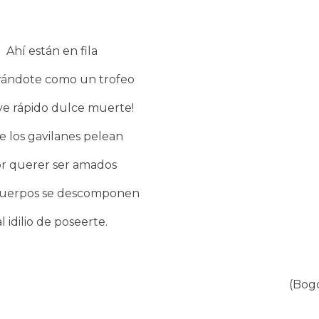
Ahí están en fila
rándote como un trofeo
ve rápido dulce muerte!
 los gavilanes pelean
r querer ser amados
 cuerpos se descomponen
al idilio de poseerte.
(Bog