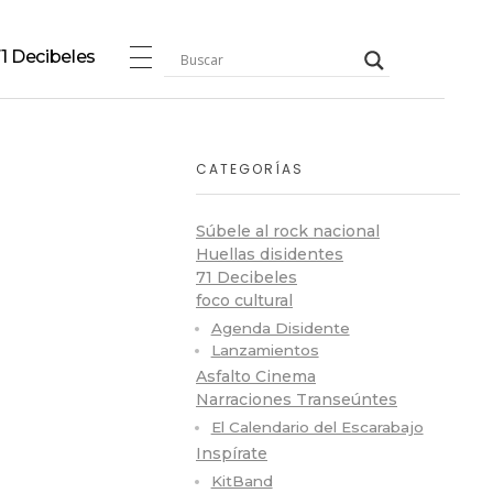
1 Decibeles
CATEGORÍAS
Súbele al rock nacional
Huellas disidentes
71 Decibeles
foco cultural
Agenda Disidente
Lanzamientos
Asfalto Cinema
Narraciones Transeúntes
El Calendario del Escarabajo
Inspírate
KitBand