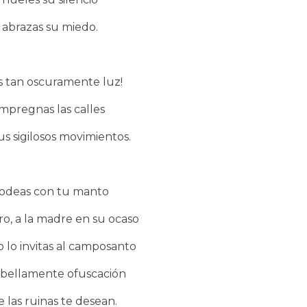
abrazas su miedo.
s tan oscuramente luz!
Impregnas las calles
us sigilosos movimientos.
odeas con tu manto
ro, a la madre en su ocaso
co lo invitas al camposanto
 bellamente ofuscación
 las ruinas te desean.