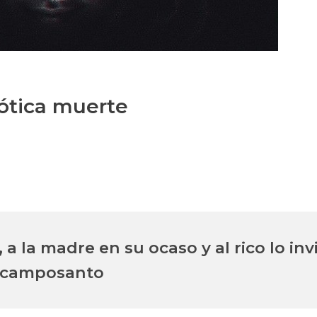
ótica muerte
 la madre en su ocaso y al rico lo invi
camposanto