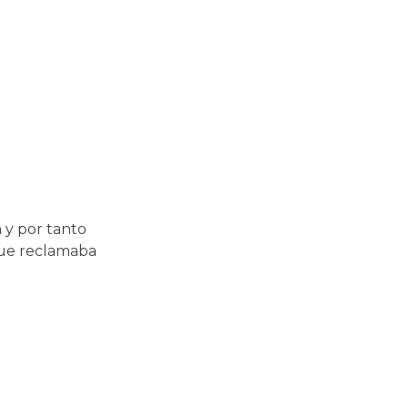
 y por tanto
 que reclamaba