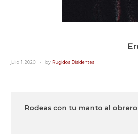
Er
julio 1, 2020
by
Rugidos Disidentes
Rodeas con tu manto al obrero, a