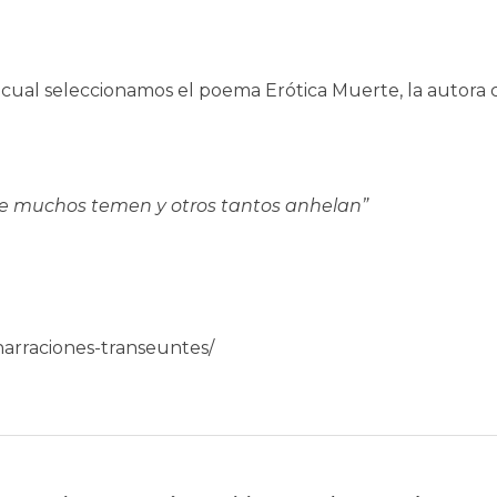
 la cual seleccionamos el poema Erótica Muerte, la autora
ue muchos temen y otros tantos anhelan”
-narraciones-transeuntes/