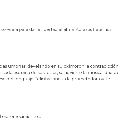
rso vuela para darle libertad al alma. Abrazos fraternos
ias umbrías, develando en su oxímoron la contradicción
n cada esquina de sus letras, se advierte la musicalidad
so del lenguaje Felicitaciones a la prometedora vate.
del estremecimiento…