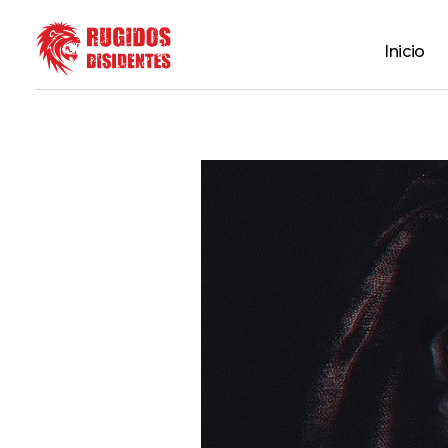
Inicio
Rugidos Disidentes
Bogotá - Colombia | ISSN 2619-5569