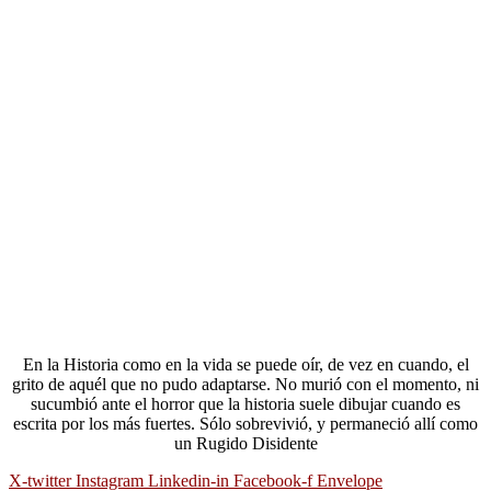
En la Historia como en la vida se puede oír, de vez en cuando, el
grito de aquél que no pudo adaptarse. No murió con el momento, ni
sucumbió ante el horror que la historia suele dibujar cuando es
escrita por los más fuertes. Sólo sobrevivió, y permaneció allí como
un Rugido Disidente
X-twitter
Instagram
Linkedin-in
Facebook-f
Envelope