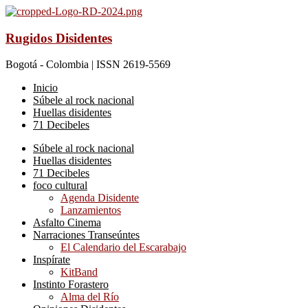
Rugidos Disidentes
Bogotá - Colombia | ISSN 2619-5569
Inicio
Súbele al rock nacional
Huellas disidentes
71 Decibeles
Súbele al rock nacional
Huellas disidentes
71 Decibeles
foco cultural
Agenda Disidente
Lanzamientos
Asfalto Cinema
Narraciones Transeúntes
El Calendario del Escarabajo
Inspírate
KitBand
Instinto Forastero
Alma del Río