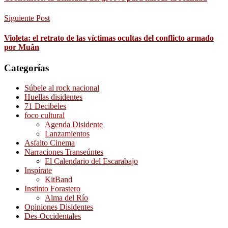
Siguiente Post
Violeta: el retrato de las víctimas ocultas del conflicto armado
por Muân
Categorías
Súbele al rock nacional
Huellas disidentes
71 Decibeles
foco cultural
Agenda Disidente
Lanzamientos
Asfalto Cinema
Narraciones Transeúntes
El Calendario del Escarabajo
Inspírate
KitBand
Instinto Forastero
Alma del Río
Opiniones Disidentes
Des-Occidentales