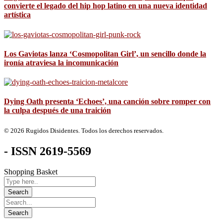
convierte el legado del hip hop latino en una nueva identidad
artística
Los Gaviotas lanza ‘Cosmopolitan Girl’, un sencillo donde la
ironía atraviesa la incomunicación
Dying Oath presenta ‘Echoes’, una canción sobre romper con
la culpa después de una traición
© 2026 Rugidos Disidentes. Todos los derechos reservados.
- ISSN 2619-5569
Shopping Basket