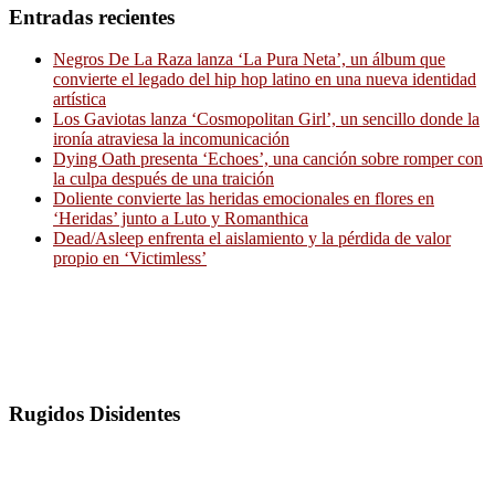
Entradas recientes
Negros De La Raza lanza ‘La Pura Neta’, un álbum que
convierte el legado del hip hop latino en una nueva identidad
artística
Los Gaviotas lanza ‘Cosmopolitan Girl’, un sencillo donde la
ironía atraviesa la incomunicación
Dying Oath presenta ‘Echoes’, una canción sobre romper con
la culpa después de una traición
Doliente convierte las heridas emocionales en flores en
‘Heridas’ junto a Luto y Romanthica
Dead/Asleep enfrenta el aislamiento y la pérdida de valor
propio en ‘Victimless’
Rugidos Disidentes