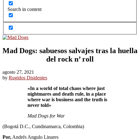
Search in content
Mad Dogs: sabuesos salvajes tras la huella
del rock n’ roll
agosto 27, 2021
by
Rugidos Disidentes
«In a world of total chaos where just
nightmares and death rule, in a place
where war is business and the truth is
never told»
Mad Dogs for War
(Bogotá D.C., Cundinamarca, Colombia)
Por,
Andrés Angulo Linares