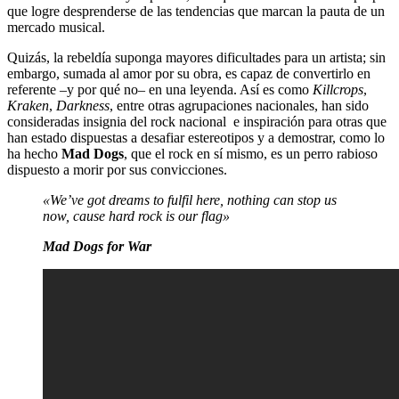
que logre desprenderse de las tendencias que marcan la pauta de un
mercado musical.
Quizás, la rebeldía suponga mayores dificultades para un artista; sin
embargo, sumada al amor por su obra, es capaz de convertirlo en
referente –y por qué no– en una leyenda. Así es como
Killcrops
,
Kraken
,
Darkness
, entre otras agrupaciones nacionales, han sido
consideradas insignia del rock nacional e inspiración para otras que
han estado dispuestas a desafiar estereotipos y a demostrar, como lo
ha hecho
Mad Dogs
, que el rock en sí mismo, es un perro rabioso
dispuesto a morir por sus convicciones.
«We’ve got dreams to fulfil here, nothing can stop us
now, cause hard rock is our flag»
Mad Dogs for War