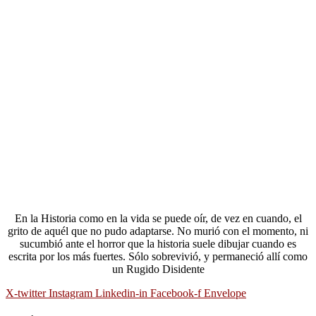
En la Historia como en la vida se puede oír, de vez en cuando, el
grito de aquél que no pudo adaptarse. No murió con el momento, ni
sucumbió ante el horror que la historia suele dibujar cuando es
escrita por los más fuertes. Sólo sobrevivió, y permaneció allí como
un Rugido Disidente
X-twitter
Instagram
Linkedin-in
Facebook-f
Envelope