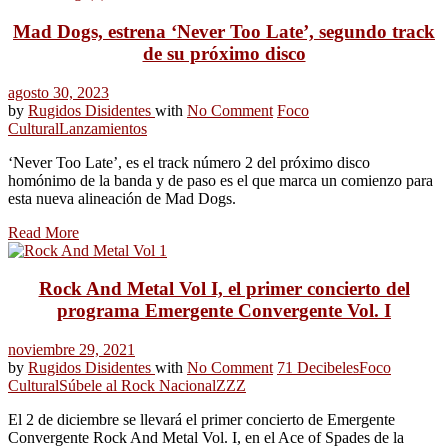
Mad Dogs, estrena ‘Never Too Late’, segundo track
de su próximo disco
agosto 30, 2023
by
Rugidos Disidentes
with
No Comment
Foco
Cultural
Lanzamientos
‘Never Too Late’, es el track número 2 del próximo disco
homónimo de la banda y de paso es el que marca un comienzo para
esta nueva alineación de Mad Dogs.
Read More
Rock And Metal Vol I, el primer concierto del
programa Emergente Convergente Vol. I
noviembre 29, 2021
by
Rugidos Disidentes
with
No Comment
71 Decibeles
Foco
Cultural
Súbele al Rock Nacional
ZZZ
El 2 de diciembre se llevará el primer concierto de Emergente
Convergente Rock And Metal Vol. I, en el Ace of Spades de la