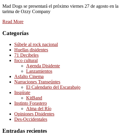
Mad Dogs se presentará el próximo viernes 27 de agosto en la
tarima de Ozzy Company
Read More
Categorías
Súbele al rock nacional
Huellas disidentes
71 Decibeles
foco cultural
Agenda Disidente
Lanzamientos
Asfalto Cinema
Narraciones Transeúntes
El Calendario del Escarabajo
Inspírate
KitBand
Instinto Forastero
Alma del Río
Opiniones Disidentes
Des-Occidentales
Entradas recientes