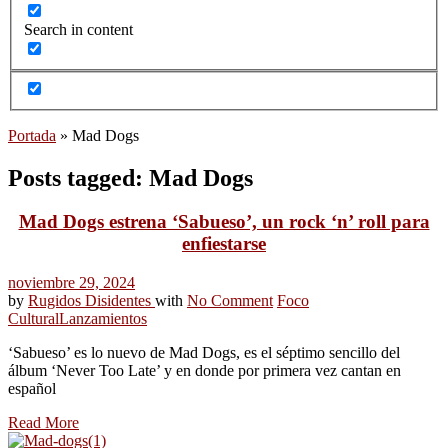
Search in content
Portada
»
Mad Dogs
Posts tagged: Mad Dogs
Mad Dogs estrena ‘Sabueso’, un rock ‘n’ roll para
enfiestarse
noviembre 29, 2024
by
Rugidos Disidentes
with
No Comment
Foco
Cultural
Lanzamientos
‘Sabueso’ es lo nuevo de Mad Dogs, es el séptimo sencillo del
álbum ‘Never Too Late’ y en donde por primera vez cantan en
español
Read More