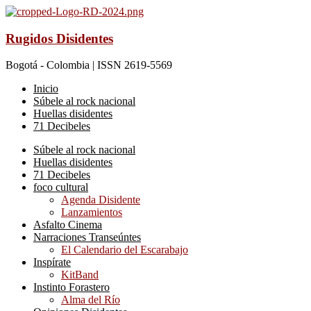
Rugidos Disidentes
Bogotá - Colombia | ISSN 2619-5569
Inicio
Súbele al rock nacional
Huellas disidentes
71 Decibeles
Súbele al rock nacional
Huellas disidentes
71 Decibeles
foco cultural
Agenda Disidente
Lanzamientos
Asfalto Cinema
Narraciones Transeúntes
El Calendario del Escarabajo
Inspírate
KitBand
Instinto Forastero
Alma del Río