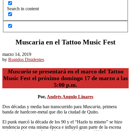
Search in content
Muscaria en el Tattoo Music Fest
marzo 14, 2019
by
Rugidos Disidentes
Muscaria
se presentará en el marco del Tattoo
Music Fest el próximo domingo 17 de marzo a las
5:00 p.m.
Por,
Andrés Angulo Linares
Dos décadas y media han transcurrido para
Muscaria
, primera
banda de hardcore-metal que dio la ciudad de Quito.
El punk marcó la década de los 90 y el “Hazlo tu mismo” se hizo
tendencia por esta misma época e influyó gran parte de la escena