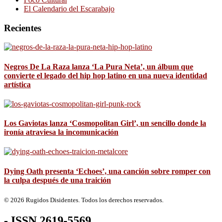
El Calendario del Escarabajo
Recientes
Negros De La Raza lanza ‘La Pura Neta’, un álbum que
convierte el legado del hip hop latino en una nueva identidad
artística
Los Gaviotas lanza ‘Cosmopolitan Girl’, un sencillo donde la
ironía atraviesa la incomunicación
Dying Oath presenta ‘Echoes’, una canción sobre romper con
la culpa después de una traición
© 2026 Rugidos Disidentes. Todos los derechos reservados.
- ISSN 2619-5569