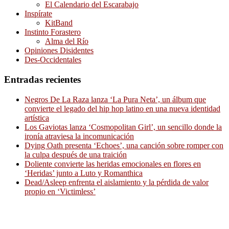
El Calendario del Escarabajo
Inspírate
KitBand
Instinto Forastero
Alma del Río
Opiniones Disidentes
Des-Occidentales
Entradas recientes
Negros De La Raza lanza ‘La Pura Neta’, un álbum que
convierte el legado del hip hop latino en una nueva identidad
artística
Los Gaviotas lanza ‘Cosmopolitan Girl’, un sencillo donde la
ironía atraviesa la incomunicación
Dying Oath presenta ‘Echoes’, una canción sobre romper con
la culpa después de una traición
Doliente convierte las heridas emocionales en flores en
‘Heridas’ junto a Luto y Romanthica
Dead/Asleep enfrenta el aislamiento y la pérdida de valor
propio en ‘Victimless’