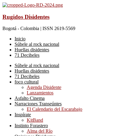
Rugidos Disidentes
Bogotá - Colombia | ISSN 2619-5569
Inicio
Súbele al rock nacional
Huellas disidentes
71 Decibeles
Súbele al rock nacional
Huellas disidentes
71 Decibeles
foco cultural
Agenda Disidente
Lanzamientos
Asfalto Cinema
Narraciones Transeúntes
El Calendario del Escarabajo
Inspírate
KitBand
Instinto Forastero
Alma del Río