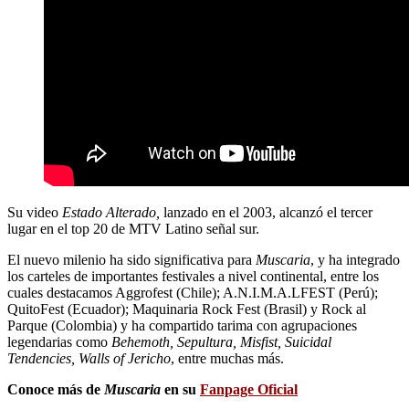
Su video
Estado Alterado,
lanzado en el 2003, alcanzó el tercer
lugar en el top 20 de MTV Latino señal sur.
El nuevo milenio ha sido significativa para
Muscaria
, y ha integrado
los carteles de importantes festivales a nivel continental, entre los
cuales destacamos Aggrofest (Chile); A.N.I.M.A.LFEST (Perú);
QuitoFest (Ecuador); Maquinaria Rock Fest (Brasil) y Rock al
Parque (Colombia) y ha compartido tarima con agrupaciones
legendarias como
Behemoth, Sepultura, Misfist, Suicidal
Tendencies, Walls of Jericho
, entre muchas más.
Conoce más de
Muscaria
en su
Fanpage Oficial