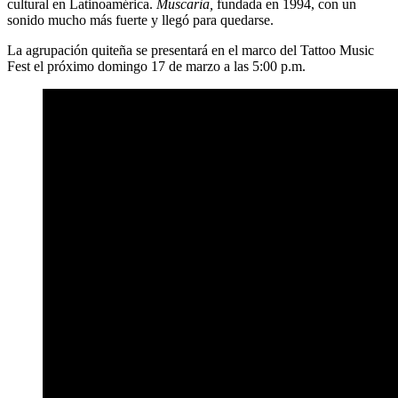
cultural en Latinoamérica.
Muscaria,
fundada en 1994, con un
sonido mucho más fuerte y llegó para quedarse.
La agrupación quiteña se presentará en el marco del Tattoo Music
Fest el próximo domingo 17 de marzo a las 5:00 p.m.