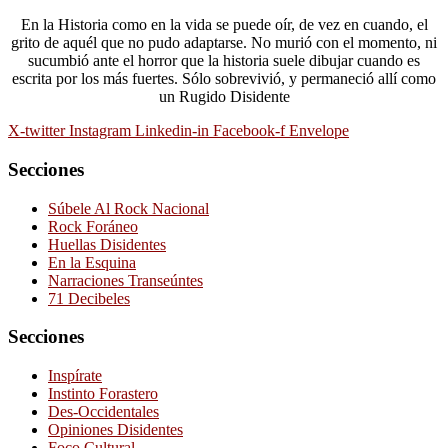
En la Historia como en la vida se puede oír, de vez en cuando, el
grito de aquél que no pudo adaptarse. No murió con el momento, ni
sucumbió ante el horror que la historia suele dibujar cuando es
escrita por los más fuertes. Sólo sobrevivió, y permaneció allí como
un Rugido Disidente
X-twitter
Instagram
Linkedin-in
Facebook-f
Envelope
Secciones
Súbele Al Rock Nacional
Rock Foráneo
Huellas Disidentes
En la Esquina
Narraciones Transeúntes
71 Decibeles
Secciones
Inspírate
Instinto Forastero
Des-Occidentales
Opiniones Disidentes
Foco Cultural