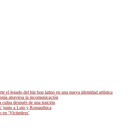
 el legado del hip hop latino en una nueva identidad artística
ronía atraviesa la incomunicación
 culpa después de una traición
as’ junto a Luto y Romanthica
o en ‘Victimless’