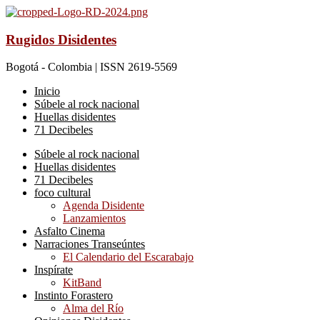
Rugidos Disidentes
Bogotá - Colombia | ISSN 2619-5569
Inicio
Súbele al rock nacional
Huellas disidentes
71 Decibeles
Súbele al rock nacional
Huellas disidentes
71 Decibeles
foco cultural
Agenda Disidente
Lanzamientos
Asfalto Cinema
Narraciones Transeúntes
El Calendario del Escarabajo
Inspírate
KitBand
Instinto Forastero
Alma del Río