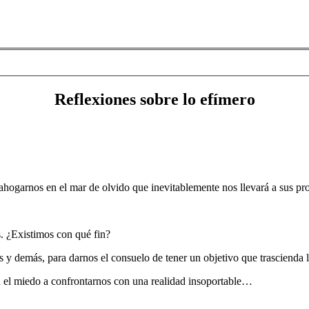
Reflexiones sobre lo efímero
hogarnos en el mar de olvido que inevitablemente nos llevará a sus pr
. ¿Existimos con qué fin?
 y demás, para darnos el consuelo de tener un objetivo que trascienda l
ra el miedo a confrontarnos con una realidad insoportable…