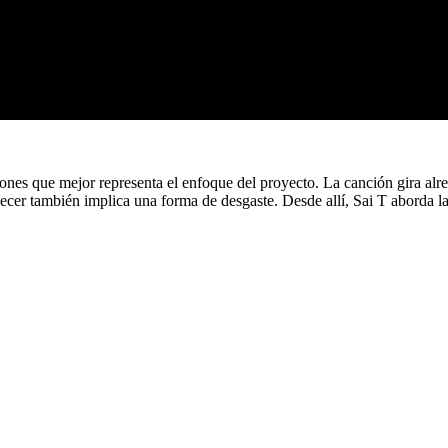
iones que mejor representa el enfoque del proyecto. La canción gira al
r también implica una forma de desgaste. Desde allí, Sai T aborda las 