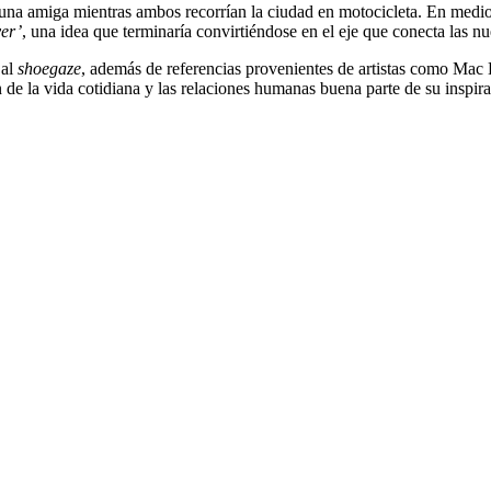
na amiga mientras ambos recorrían la ciudad en motocicleta. En medio 
er’
, una idea que terminaría convirtiéndose en el eje que conecta las 
 al
shoegaze
, además de referencias provenientes de artistas como Ma
de la vida cotidiana y las relaciones humanas buena parte de su inspira