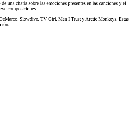
de una charla sobre las emociones presentes en las canciones y el
nueve composiciones.
c DeMarco, Slowdive, TV Girl, Men I Trust y Arctic Monkeys. Estas
ción.