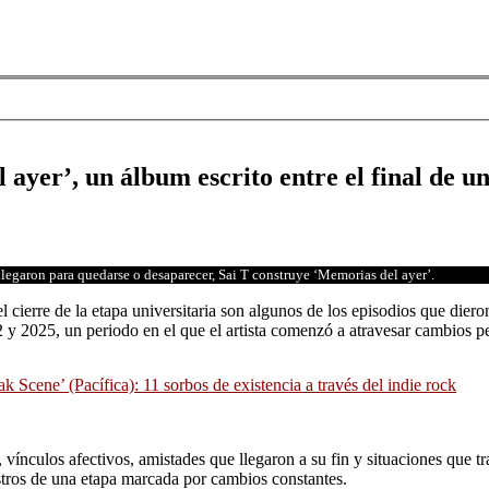
ayer’, un álbum escrito entre el final de u
 llegaron para quedarse o desaparecer, Sai T construye ‘Memorias del ayer’.
l cierre de la etapa universitaria son algunos de los episodios que dier
2 y 2025, un periodo en el que el artista comenzó a atravesar cambios pe
ak Scene’ (Pacífica): 11 sorbos de existencia a través del indie rock
ínculos afectivos, amistades que llegaron a su fin y situaciones que tr
istros de una etapa marcada por cambios constantes.