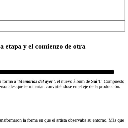
na etapa y el comienzo de otra
on forma a
‘Memorias del ayer’
,
el nuevo álbum de
Sai T
. Compuesto
rsonales que terminarían convirtiéndose en el eje de la producción.
ansformaron la forma en que el artista observaba su entorno. Más que