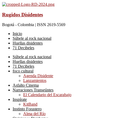
Rugidos Disidentes
Bogotá - Colombia | ISSN 2619-5569
Inicio
Súbele al rock nacional
Huellas disidentes
71 Decibeles
Súbele al rock nacional
Huellas disidentes
71 Decibeles
foco cultural
Agenda Disidente
Lanzamientos
Asfalto Cinema
Narraciones Transeúntes
El Calendario del Escarabajo
Inspírate
KitBand
Instinto Forastero
Alma del Río