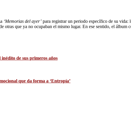
za
‘Memorias del ayer’
para registrar un periodo específico de su vida:
 de otras que ya no ocupaban el mismo lugar. En ese sentido, el álbum c
 inédito de sus primeros años
mocional que da forma a ‘Entropía’