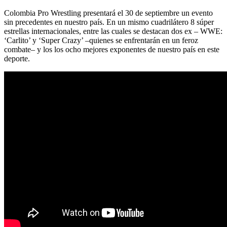
Colombia Pro Wrestling presentará el 30 de septiembre un evento
sin precedentes en nuestro país. En un mismo cuadrilátero 8 súper
estrellas internacionales, entre las cuales se destacan dos ex – WWE:
‘Carlito’ y ‘Super Crazy’ –quienes se enfrentarán en un feroz
combate– y los los ocho mejores exponentes de nuestro país en este
deporte.