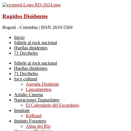
Rugidos Disidentes
Bogotá - Colombia | ISSN 2619-5569
Inicio
Súbele al rock nacional
Huellas disidentes
71 Decibeles
Súbele al rock nacional
Huellas disidentes
71 Decibeles
foco cultural
Agenda Disidente
Lanzamientos
Asfalto Cinema
Narraciones Transeúntes
El Calendario del Escarabajo
Inspírate
KitBand
Instinto Forastero
Alma del Río