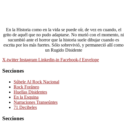
En la Historia como en la vida se puede oír, de vez en cuando, el
grito de aquél que no pudo adaptarse. No murió con el momento, ni
sucumbió ante el horror que la historia suele dibujar cuando es
escrita por los más fuertes. Sólo sobrevivió, y permaneció allí como
un Rugido Disidente
X-twitter
Instagram
Linkedin-in
Facebook-f
Envelope
Secciones
Súbele Al Rock Nacional
Rock Foráneo
Huellas Disidentes
En la Esquina
Narraciones Transeúntes
71 Decibeles
Secciones