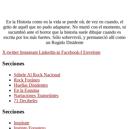
En la Historia como en la vida se puede oír, de vez en cuando, el
grito de aquél que no pudo adaptarse. No murió con el momento, ni
sucumbió ante el horror que la historia suele dibujar cuando es
escrita por los más fuertes. Sólo sobrevivió, y permaneció allí como
un Rugido Disidente
X-twitter
Instagram
Linkedin-in
Facebook-f
Envelope
Secciones
Súbele Al Rock Nacional
Rock Foráneo
Huellas Disidentes
En la Esquina
Narraciones Transeúntes
71 Decibeles
Secciones
Inspírate
Instinto Forastero