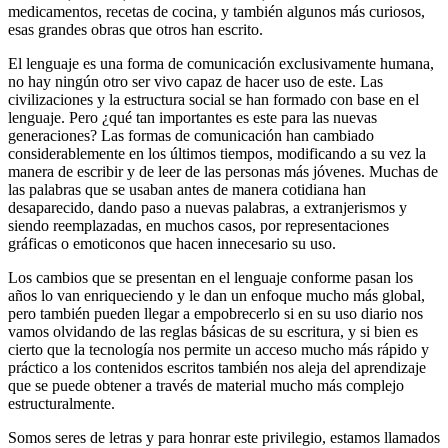
medicamentos, recetas de cocina, y también algunos más curiosos,
esas grandes obras que otros han escrito.
El lenguaje es una forma de comunicación exclusivamente humana,
no hay ningún otro ser vivo capaz de hacer uso de este. Las
civilizaciones y la estructura social se han formado con base en el
lenguaje. Pero ¿qué tan importantes es este para las nuevas
generaciones? Las formas de comunicación han cambiado
considerablemente en los últimos tiempos, modificando a su vez la
manera de escribir y de leer de las personas más jóvenes. Muchas de
las palabras que se usaban antes de manera cotidiana han
desaparecido, dando paso a nuevas palabras, a extranjerismos y
siendo reemplazadas, en muchos casos, por representaciones
gráficas o emoticonos que hacen innecesario su uso.
Los cambios que se presentan en el lenguaje conforme pasan los
años lo van enriqueciendo y le dan un enfoque mucho más global,
pero también pueden llegar a empobrecerlo si en su uso diario nos
vamos olvidando de las reglas básicas de su escritura, y si bien es
cierto que la tecnología nos permite un acceso mucho más rápido y
práctico a los contenidos escritos también nos aleja del aprendizaje
que se puede obtener a través de material mucho más complejo
estructuralmente.
Somos seres de letras y para honrar este privilegio, estamos llamados