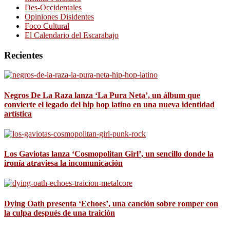
Des-Occidentales
Opiniones Disidentes
Foco Cultural
El Calendario del Escarabajo
Recientes
Negros De La Raza lanza ‘La Pura Neta’, un álbum que
convierte el legado del hip hop latino en una nueva identidad
artística
Los Gaviotas lanza ‘Cosmopolitan Girl’, un sencillo donde la
ironía atraviesa la incomunicación
Dying Oath presenta ‘Echoes’, una canción sobre romper con
la culpa después de una traición