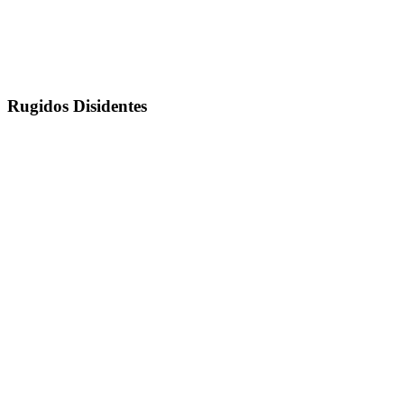
Rugidos Disidentes