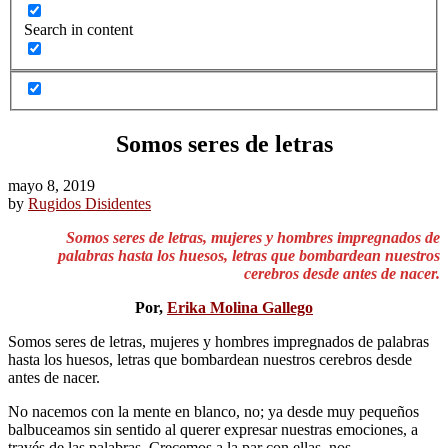
Search in content
Somos seres de letras
mayo 8, 2019
by
Rugidos Disidentes
Somos seres de letras, mujeres y hombres impregnados de
palabras hasta los huesos, letras que bombardean nuestros
cerebros desde antes de nacer.
Por,
Erika Molina Gallego
Somos seres de letras, mujeres y hombres impregnados de palabras
hasta los huesos, letras que bombardean nuestros cerebros desde
antes de nacer.
No nacemos con la mente en blanco, no; ya desde muy pequeños
balbuceamos sin sentido al querer expresar nuestras emociones, a
través de las palabras. Crecemos a la par con ellas, nos