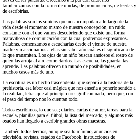
familiarizamos con la forma de unirlas, de pronunciarlas, de leerlas y
de escribirlas.
Las palabras son los sonidos que nos acompañan a lo largo de la
vida desde el momento mismo de nuestra concepción, un ruido
constante con el que vamos descubriendo que existe una forma
maravillosa de comunicación con la cual podremos expresarnos.
Palabras, comenzamos a escucharlas desde el vientre de nuestra
madre y reaccionamos a ellas sin saber aún cuál es el significado de
lo que transmiten. Los ojos de un niño buscan ansiosos el rostro de
quien las arroja al aire como dardos. Las escucha, las guarda, las
aprende. Las palabras ofrecen un mundo de posibilidades, en
muchos casos más de uno.
La escritura es un hecho trascendental que separó a la historia de la
prehistoria, esa labor casi mágica que nos enseña a ponerle sentido a
la realidad, letras que al principio no significan nada, pero que, con
el paso del tiempo nos lo cuentan todo.
Todos escribimos, lo que sea; diarios, cartas de amor, tareas para la
escuela, planillas para el fútbol, la lista del mercado, y algunos más
osados han llegado a escribir grandes obras maestras.
También todos leemos, aunque sea lo mínimo, anuncios en
televisión, revistas, estados de Facebook, instrucciones de