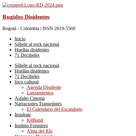
Rugidos Disidentes
Bogotá - Colombia | ISSN 2619-5569
Inicio
Súbele al rock nacional
Huellas disidentes
71 Decibeles
Súbele al rock nacional
Huellas disidentes
71 Decibeles
foco cultural
Agenda Disidente
Lanzamientos
Asfalto Cinema
Narraciones Transeúntes
El Calendario del Escarabajo
Inspírate
KitBand
Instinto Forastero
Alma del Río