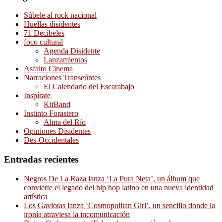
Súbele al rock nacional
Huellas disidentes
71 Decibeles
foco cultural
Agenda Disidente
Lanzamientos
Asfalto Cinema
Narraciones Transeúntes
El Calendario del Escarabajo
Inspírate
KitBand
Instinto Forastero
Alma del Río
Opiniones Disidentes
Des-Occidentales
Entradas recientes
Negros De La Raza lanza ‘La Pura Neta’, un álbum que
convierte el legado del hip hop latino en una nueva identidad
artística
Los Gaviotas lanza ‘Cosmopolitan Girl’, un sencillo donde la
ironía atraviesa la incomunicación