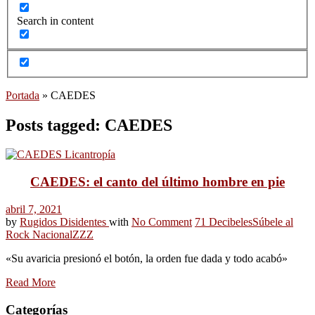
Search in content
Portada
»
CAEDES
Posts tagged: CAEDES
CAEDES: el canto del último hombre en pie
abril 7, 2021
by
Rugidos Disidentes
with
No Comment
71 Decibeles
Súbele al
Rock Nacional
ZZZ
«Su avaricia presionó el botón, la orden fue dada y todo acabó»
Read More
Categorías