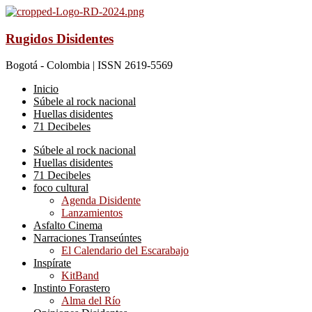
Rugidos Disidentes
Bogotá - Colombia | ISSN 2619-5569
Inicio
Súbele al rock nacional
Huellas disidentes
71 Decibeles
Súbele al rock nacional
Huellas disidentes
71 Decibeles
foco cultural
Agenda Disidente
Lanzamientos
Asfalto Cinema
Narraciones Transeúntes
El Calendario del Escarabajo
Inspírate
KitBand
Instinto Forastero
Alma del Río