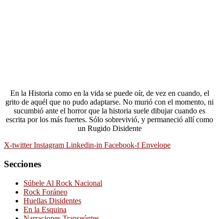
En la Historia como en la vida se puede oír, de vez en cuando, el
grito de aquél que no pudo adaptarse. No murió con el momento, ni
sucumbió ante el horror que la historia suele dibujar cuando es
escrita por los más fuertes. Sólo sobrevivió, y permaneció allí como
un Rugido Disidente
X-twitter
Instagram
Linkedin-in
Facebook-f
Envelope
Secciones
Súbele Al Rock Nacional
Rock Foráneo
Huellas Disidentes
En la Esquina
Narraciones Transeúntes