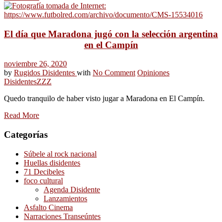
El día que Maradona jugó con la selección argentina
en el Campín
noviembre 26, 2020
by
Rugidos Disidentes
with
No Comment
Opiniones
Disidentes
ZZZ
Quedo tranquilo de haber visto jugar a Maradona en El Campín.
Read More
Categorías
Súbele al rock nacional
Huellas disidentes
71 Decibeles
foco cultural
Agenda Disidente
Lanzamientos
Asfalto Cinema
Narraciones Transeúntes