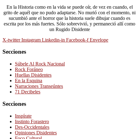
En la Historia como en la vida se puede oír, de vez en cuando, el
grito de aquél que no pudo adaptarse. No murió con el momento, ni
sucumbió ante el horror que la historia suele dibujar cuando es
escrita por los más fuertes. Sólo sobrevivió, y permaneció allí como
un Rugido Disidente
X-twitter
Instagram
Linkedin-in
Facebook-f
Envelope
Secciones
Súbele Al Rock Nacional
Rock Foráneo
Huellas Disidentes
En la Esquina
Narraciones Transeúntes
71 Decibeles
Secciones
Inspírate
Instinto Forastero
Des-Occidentales
Opiniones Disidentes
Foco Cultural