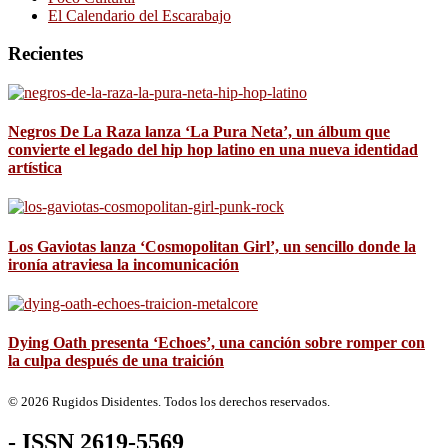
El Calendario del Escarabajo
Recientes
Negros De La Raza lanza ‘La Pura Neta’, un álbum que
convierte el legado del hip hop latino en una nueva identidad
artística
Los Gaviotas lanza ‘Cosmopolitan Girl’, un sencillo donde la
ironía atraviesa la incomunicación
Dying Oath presenta ‘Echoes’, una canción sobre romper con
la culpa después de una traición
© 2026 Rugidos Disidentes. Todos los derechos reservados.
- ISSN 2619-5569