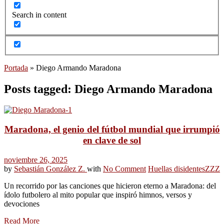
Search in content
Portada
»
Diego Armando Maradona
Posts tagged: Diego Armando Maradona
Maradona, el genio del fútbol mundial que irrumpió
en clave de sol
noviembre 26, 2025
by
Sebastián González Z.
with
No Comment
Huellas disidentes
ZZZ
Un recorrido por las canciones que hicieron eterno a Maradona: del
ídolo futbolero al mito popular que inspiró himnos, versos y
devociones
Read More