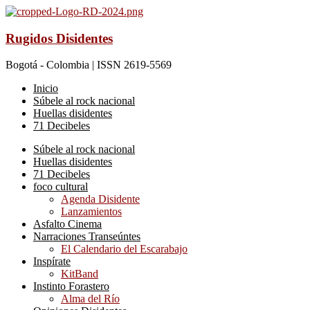
Rugidos Disidentes
Bogotá - Colombia | ISSN 2619-5569
Inicio
Súbele al rock nacional
Huellas disidentes
71 Decibeles
Súbele al rock nacional
Huellas disidentes
71 Decibeles
foco cultural
Agenda Disidente
Lanzamientos
Asfalto Cinema
Narraciones Transeúntes
El Calendario del Escarabajo
Inspírate
KitBand
Instinto Forastero
Alma del Río