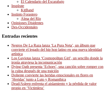
El Calendario del Escarabajo
Inspírate
KitBand
Instinto Forastero
Alma del Río
Opiniones Disidentes
Des-Occidentales
Entradas recientes
Negros De La Raza lanza ‘La Pura Neta’, un álbum que
convierte el legado del hip hop latino en una nueva identidad
artística
Los Gaviotas lanza ‘Cosmopolitan Girl’, un sencillo donde la
ironía atraviesa la incomunicación
Dying Oath presenta ‘Echoes’, una canción sobre romper con
la culpa después de una traición
Doliente convierte las heridas emocionales en flores en
‘Heridas’ junto a Luto y Romanthica
Dead/Asleep enfrenta el aislamiento y la pérdida de valor
propio en ‘Victimless’