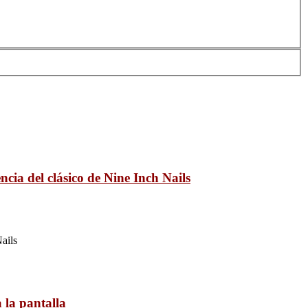
cia del clásico de Nine Inch Nails
ails
 la pantalla