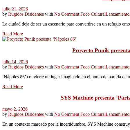
julio 21, 2026
by
Rugidos Disidentes
with
No Comment
Foco Cultural
Lanzamiento
La ciudad deja de ser un escenario para convertirse en un refugio em
Read More
Proyecto Punik presenta 
julio 14, 2026
by
Rugidos Disidentes
with
No Comment
Foco Cultural
Lanzamiento
‘Nápoles 86’ convierte un lugar imaginado en el punto de partida de u
Read More
SYS Machine presenta ‘Parts
mayo 2, 2026
by
Rugidos Disidentes
with
No Comment
Foco Cultural
Lanzamiento
En un contexto marcado por la incertidumbre, SYS Machine construy