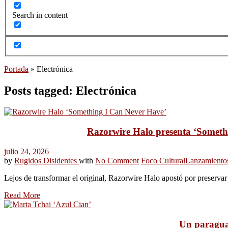
Search in content
Portada
»
Electrónica
Posts tagged: Electrónica
Razorwire Halo presenta ‘Somethin
julio 24, 2026
by
Rugidos Disidentes
with
No Comment
Foco Cultural
Lanzamiento
Lejos de transformar el original, Razorwire Halo apostó por preserva
Read More
Un paraguas