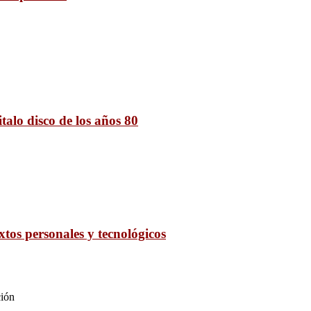
talo disco de los años 80
os personales y tecnológicos
ción