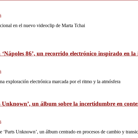
s
ocional en el nuevo videoclip de Marta Tchai
‘Nápoles 86’, un recorrido electrónico inspirado en la i
s
na exploración electrónica marcada por el ritmo y la atmósfera
 Unknown’, un álbum sobre la incertidumbre en context
s
e ‘Parts Unknown’, un álbum centrado en procesos de cambio y transi