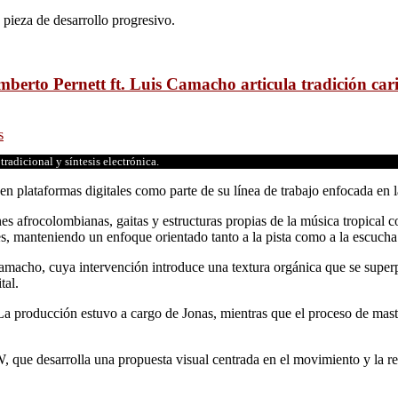
a pieza de desarrollo progresivo.
berto Pernett ft. Luis Camacho articula tradición cari
s
radicional y síntesis electrónica.
 en plataformas digitales como parte de su línea de trabajo enfocada en 
es afrocolombianas, gaitas y estructuras propias de la música tropical c
, manteniendo un enfoque orientado tanto a la pista como a la escucha 
Camacho, cuya intervención introduce una textura orgánica que se superpo
tal.
 La producción estuvo a cargo de Jonas, mientras que el proceso de mas
ue desarrolla una propuesta visual centrada en el movimiento y la refe