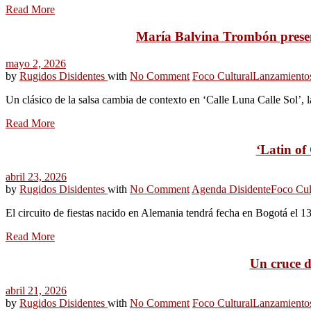
Read More
María Balvina Trombón presenta
mayo 2, 2026
by
Rugidos Disidentes
with
No Comment
Foco Cultural
Lanzamiento
Un clásico de la salsa cambia de contexto en ‘Calle Luna Calle Sol’
Read More
‘Latin of
abril 23, 2026
by
Rugidos Disidentes
with
No Comment
Agenda Disidente
Foco Cul
El circuito de fiestas nacido en Alemania tendrá fecha en Bogotá el 1
Read More
Un cruce d
abril 21, 2026
by
Rugidos Disidentes
with
No Comment
Foco Cultural
Lanzamiento