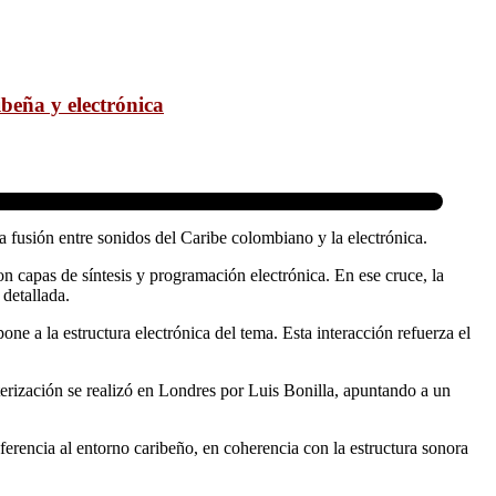
beña y electrónica
la fusión entre sonidos del Caribe colombiano y la electrónica.
on capas de síntesis y programación electrónica. En ese cruce, la
detallada.
ne a la estructura electrónica del tema. Esta interacción refuerza el
terización se realizó en Londres por Luis Bonilla, apuntando a un
rencia al entorno caribeño, en coherencia con la estructura sonora