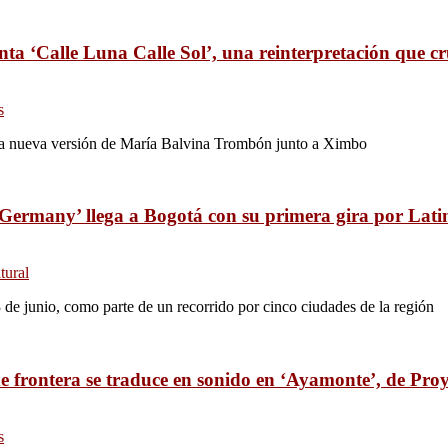
 ‘Calle Luna Calle Sol’, una reinterpretación que cru
s
, la nueva versión de María Balvina Trombón junto a Ximbo
 Germany’ llega a Bogotá con su primera gira por Lat
tural
3 de junio, como parte de un recorrido por cinco ciudades de la región
e frontera se traduce en sonido en ‘Ayamonte’, de Pro
s