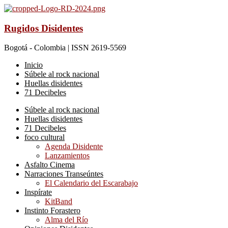
Rugidos Disidentes
Bogotá - Colombia | ISSN 2619-5569
Inicio
Súbele al rock nacional
Huellas disidentes
71 Decibeles
Súbele al rock nacional
Huellas disidentes
71 Decibeles
foco cultural
Agenda Disidente
Lanzamientos
Asfalto Cinema
Narraciones Transeúntes
El Calendario del Escarabajo
Inspírate
KitBand
Instinto Forastero
Alma del Río