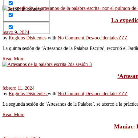
Search in content
La expedic
mayo 9, 2024
by
Rugidos Disidentes
with
No Comment
Des-occidentales
ZZZ
La quinta sesión de ‘Artesanos de la Palabra Escrita’, recorrió el Jard
Read More
‘Artesan
febrero 11, 2024
by
Rugidos Disidentes
with
No Comment
Des-occidentales
ZZZ
La segunda sesión de ‘Artesanos de la Palabra’, se acercó a la práctica
Read More
Maniac: l