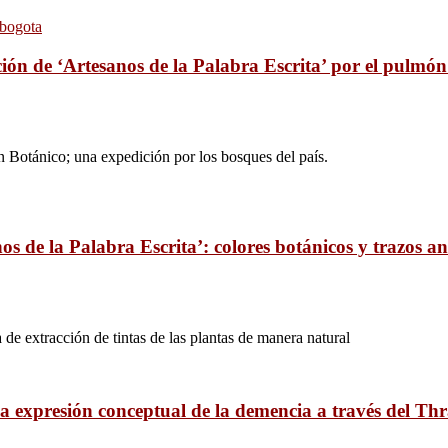
ión de ‘Artesanos de la Palabra Escrita’ por el pulmó
ín Botánico; una expedición por los bosques del país.
os de la Palabra Escrita’: colores botánicos y trazos an
 de extracción de tintas de las plantas de manera natural
a expresión conceptual de la demencia a través del Th