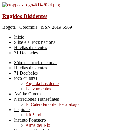
Rugidos Disidentes
Bogotá - Colombia | ISSN 2619-5569
Inicio
Súbele al rock nacional
Huellas disidentes
71 Decibeles
Súbele al rock nacional
Huellas disidentes
71 Decibeles
foco cultural
Agenda Disidente
Lanzamientos
Asfalto Cinema
Narraciones Transeúntes
El Calendario del Escarabajo
Inspírate
KitBand
Instinto Forastero
Alma del Río