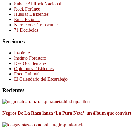
Súbele Al Rock Nacional
Rock Foráneo
Huellas Disidentes
En la Esquina
Narraciones Transeúntes
71 Decibeles
Secciones
Inspírate
Instinto Forastero
Des-Occidentales
Opiniones Disidentes
Foco Cultural
El Calendario del Escarabajo
Recientes
Negros De La Raza lanza ‘La Pura Neta’, un álbum que convierte 