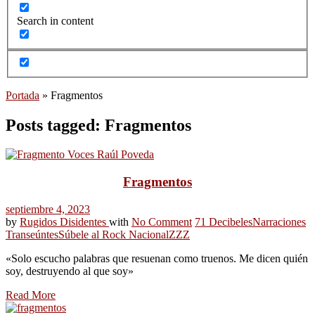
Search in content
Portada
»
Fragmentos
Posts tagged: Fragmentos
Fragmentos
septiembre 4, 2023
by
Rugidos Disidentes
with
No Comment
71 Decibeles
Narraciones
Transeúntes
Súbele al Rock Nacional
ZZZ
«Solo escucho palabras que resuenan como truenos. Me dicen quién
soy, destruyendo al que soy»
Read More