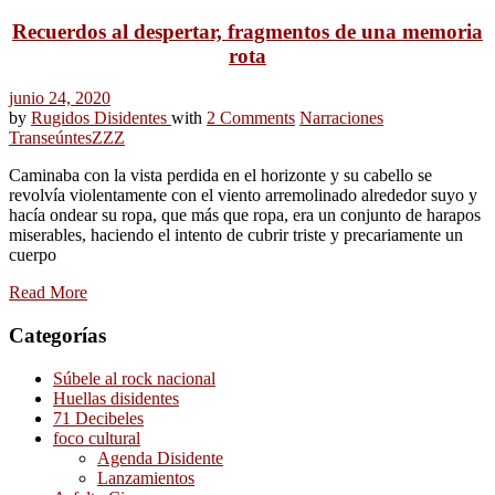
Recuerdos al despertar, fragmentos de una memoria
rota
junio 24, 2020
by
Rugidos Disidentes
with
2 Comments
Narraciones
Transeúntes
ZZZ
Caminaba con la vista perdida en el horizonte y su cabello se
revolvía violentamente con el viento arremolinado alrededor suyo y
hacía ondear su ropa, que más que ropa, era un conjunto de harapos
miserables, haciendo el intento de cubrir triste y precariamente un
cuerpo
Read More
Categorías
Súbele al rock nacional
Huellas disidentes
71 Decibeles
foco cultural
Agenda Disidente
Lanzamientos