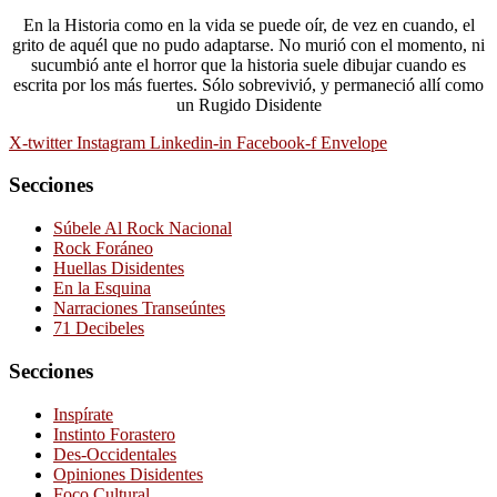
En la Historia como en la vida se puede oír, de vez en cuando, el
grito de aquél que no pudo adaptarse. No murió con el momento, ni
sucumbió ante el horror que la historia suele dibujar cuando es
escrita por los más fuertes. Sólo sobrevivió, y permaneció allí como
un Rugido Disidente
X-twitter
Instagram
Linkedin-in
Facebook-f
Envelope
Secciones
Súbele Al Rock Nacional
Rock Foráneo
Huellas Disidentes
En la Esquina
Narraciones Transeúntes
71 Decibeles
Secciones
Inspírate
Instinto Forastero
Des-Occidentales
Opiniones Disidentes
Foco Cultural