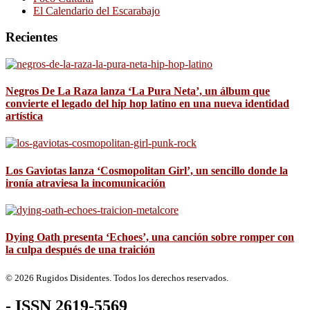
El Calendario del Escarabajo
Recientes
Negros De La Raza lanza ‘La Pura Neta’, un álbum que
convierte el legado del hip hop latino en una nueva identidad
artística
Los Gaviotas lanza ‘Cosmopolitan Girl’, un sencillo donde la
ironía atraviesa la incomunicación
Dying Oath presenta ‘Echoes’, una canción sobre romper con
la culpa después de una traición
© 2026 Rugidos Disidentes. Todos los derechos reservados.
- ISSN 2619-5569