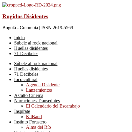
Rugidos Disidentes
Bogotá - Colombia | ISSN 2619-5569
Inicio
Súbele al rock nacional
Huellas disidentes
71 Decibeles
Súbele al rock nacional
Huellas disidentes
71 Decibeles
foco cultural
Agenda Disidente
Lanzamientos
Asfalto Cinema
Narraciones Transeúntes
El Calendario del Escarabajo
Inspírate
KitBand
Instinto Forastero
Alma del Río