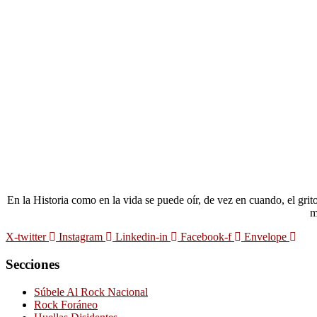
En la Historia como en la vida se puede oír, de vez en cuando, el gri
m
X-twitter
Instagram
Linkedin-in
Facebook-f
Envelope
Secciones
Súbele Al Rock Nacional
Rock Foráneo