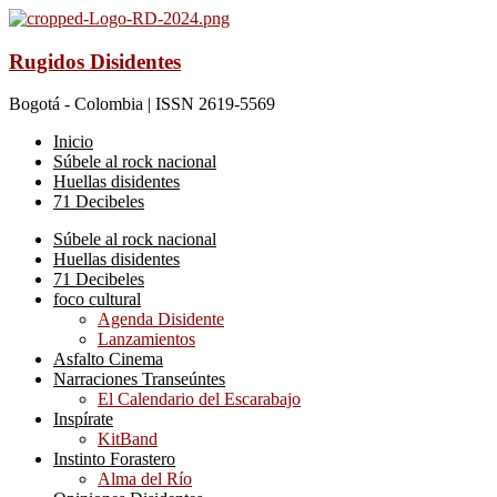
Rugidos Disidentes
Bogotá - Colombia | ISSN 2619-5569
Inicio
Súbele al rock nacional
Huellas disidentes
71 Decibeles
Súbele al rock nacional
Huellas disidentes
71 Decibeles
foco cultural
Agenda Disidente
Lanzamientos
Asfalto Cinema
Narraciones Transeúntes
El Calendario del Escarabajo
Inspírate
KitBand
Instinto Forastero
Alma del Río