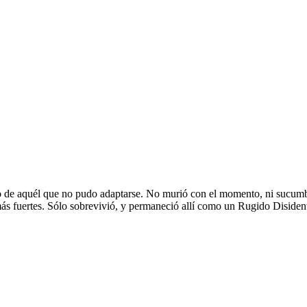
to de aquél que no pudo adaptarse. No murió con el momento, ni sucumbió 
ás fuertes. Sólo sobrevivió, y permaneció allí como un Rugido Disiden