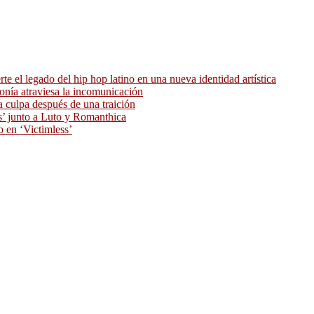
 el legado del hip hop latino en una nueva identidad artística
ronía atraviesa la incomunicación
 culpa después de una traición
as’ junto a Luto y Romanthica
o en ‘Victimless’