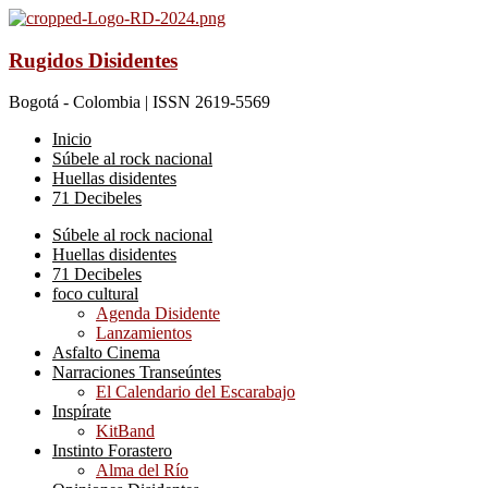
Rugidos Disidentes
Bogotá - Colombia | ISSN 2619-5569
Inicio
Súbele al rock nacional
Huellas disidentes
71 Decibeles
Súbele al rock nacional
Huellas disidentes
71 Decibeles
foco cultural
Agenda Disidente
Lanzamientos
Asfalto Cinema
Narraciones Transeúntes
El Calendario del Escarabajo
Inspírate
KitBand
Instinto Forastero
Alma del Río