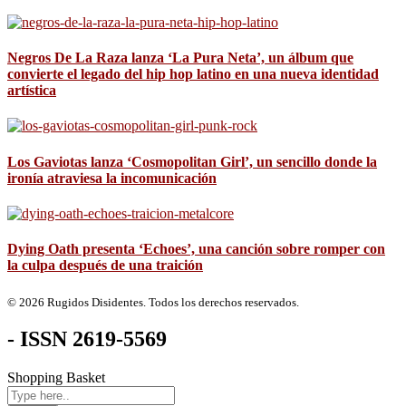
Negros De La Raza lanza ‘La Pura Neta’, un álbum que
convierte el legado del hip hop latino en una nueva identidad
artística
Los Gaviotas lanza ‘Cosmopolitan Girl’, un sencillo donde la
ironía atraviesa la incomunicación
Dying Oath presenta ‘Echoes’, una canción sobre romper con
la culpa después de una traición
© 2026 Rugidos Disidentes. Todos los derechos reservados.
- ISSN 2619-5569
Shopping Basket