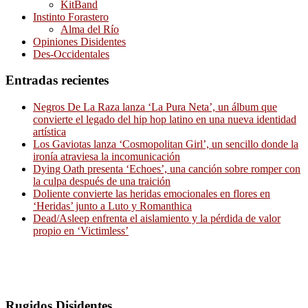
KitBand
Instinto Forastero
Alma del Río
Opiniones Disidentes
Des-Occidentales
Entradas recientes
Negros De La Raza lanza ‘La Pura Neta’, un álbum que
convierte el legado del hip hop latino en una nueva identidad
artística
Los Gaviotas lanza ‘Cosmopolitan Girl’, un sencillo donde la
ironía atraviesa la incomunicación
Dying Oath presenta ‘Echoes’, una canción sobre romper con
la culpa después de una traición
Doliente convierte las heridas emocionales en flores en
‘Heridas’ junto a Luto y Romanthica
Dead/Asleep enfrenta el aislamiento y la pérdida de valor
propio en ‘Victimless’
Rugidos Disidentes