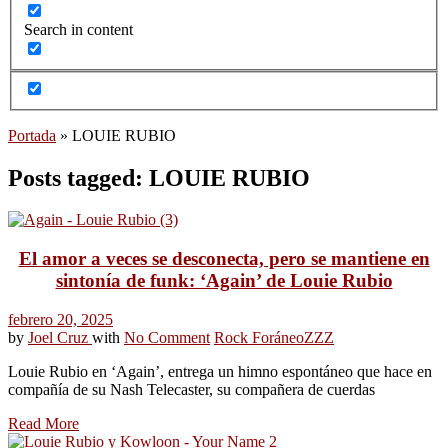
Search in content
Portada
»
LOUIE RUBIO
Posts tagged: LOUIE RUBIO
El amor a veces se desconecta, pero se mantiene en
sintonía de funk: ‘Again’ de Louie Rubio
febrero 20, 2025
by
Joel Cruz
with
No Comment
Rock Foráneo
ZZZ
Louie Rubio en ‘Again’, entrega un himno espontáneo que hace en
compañía de su Nash Telecaster, su compañera de cuerdas
Read More