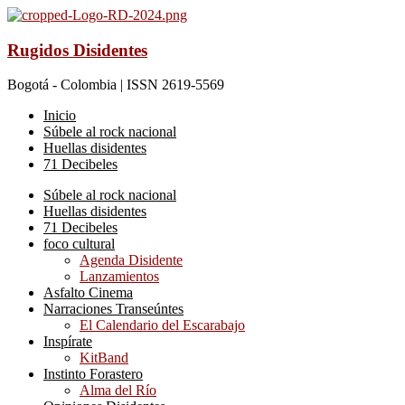
Rugidos Disidentes
Bogotá - Colombia | ISSN 2619-5569
Inicio
Súbele al rock nacional
Huellas disidentes
71 Decibeles
Súbele al rock nacional
Huellas disidentes
71 Decibeles
foco cultural
Agenda Disidente
Lanzamientos
Asfalto Cinema
Narraciones Transeúntes
El Calendario del Escarabajo
Inspírate
KitBand
Instinto Forastero
Alma del Río