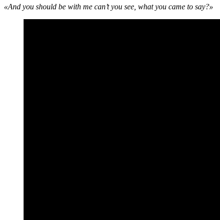
«And you should be with me can’t you see, what you came to say?»