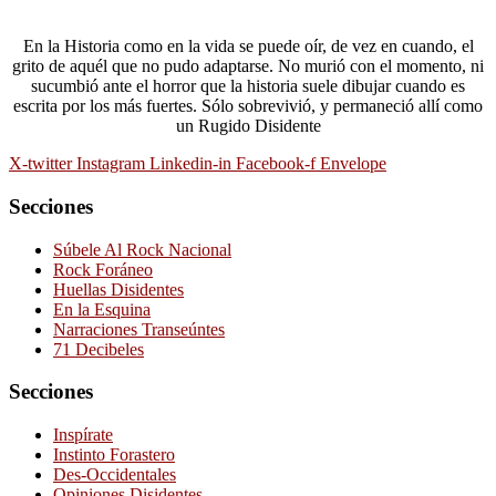
En la Historia como en la vida se puede oír, de vez en cuando, el
grito de aquél que no pudo adaptarse. No murió con el momento, ni
sucumbió ante el horror que la historia suele dibujar cuando es
escrita por los más fuertes. Sólo sobrevivió, y permaneció allí como
un Rugido Disidente
X-twitter
Instagram
Linkedin-in
Facebook-f
Envelope
Secciones
Súbele Al Rock Nacional
Rock Foráneo
Huellas Disidentes
En la Esquina
Narraciones Transeúntes
71 Decibeles
Secciones
Inspírate
Instinto Forastero
Des-Occidentales
Opiniones Disidentes