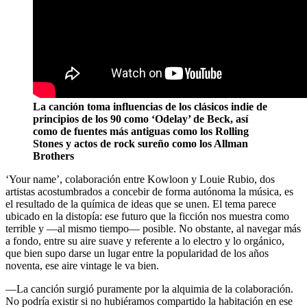
La canción toma influencias de los clásicos indie de
principios de los 90 como ‘Odelay’ de Beck, así
como de fuentes más antiguas como los Rolling
Stones y actos de rock sureño como los Allman
Brothers
‘Your name’, colaboración entre Kowloon y Louie Rubio, dos
artistas acostumbrados a concebir de forma autónoma la música, es
el resultado de la química de ideas que se unen. El tema parece
ubicado en la distopía: ese futuro que la ficción nos muestra como
terrible y ―al mismo tiempo― posible. No obstante, al navegar más
a fondo, entre su aire suave y referente a lo electro y lo orgánico,
que bien supo darse un lugar entre la popularidad de los años
noventa, ese aire vintage le va bien.
―La canción surgió puramente por la alquimia de la colaboración.
No podría existir si no hubiéramos compartido la habitación en ese