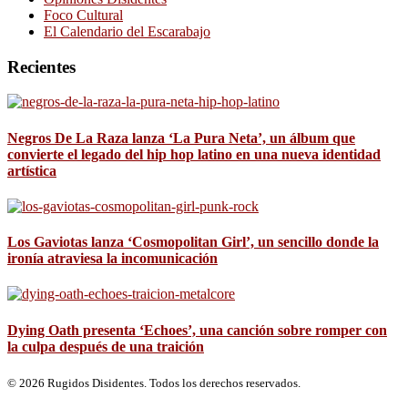
Foco Cultural
El Calendario del Escarabajo
Recientes
Negros De La Raza lanza ‘La Pura Neta’, un álbum que
convierte el legado del hip hop latino en una nueva identidad
artística
Los Gaviotas lanza ‘Cosmopolitan Girl’, un sencillo donde la
ironía atraviesa la incomunicación
Dying Oath presenta ‘Echoes’, una canción sobre romper con
la culpa después de una traición
© 2026 Rugidos Disidentes. Todos los derechos reservados.