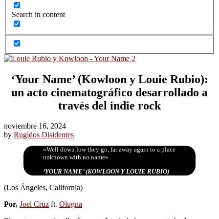
Search in content
‘Your Name’ (Kowloon y Louie Rubio):
un acto cinematográfico desarrollado a
través del indie rock
noviembre 16, 2024
by
Rugidos Disidentes
«Well down low they go, far away again to a place
unknown with no name»
‘YOUR NAME’ (KOWLOON Y LOUIE RUBIO)
(Los Ángeles, California)
Por,
Joel Cruz
ft.
Olugna