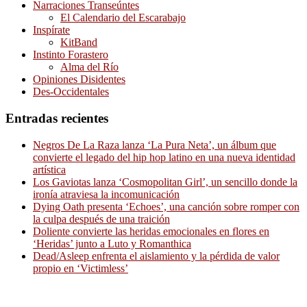
Narraciones Transeúntes
El Calendario del Escarabajo
Inspírate
KitBand
Instinto Forastero
Alma del Río
Opiniones Disidentes
Des-Occidentales
Entradas recientes
Negros De La Raza lanza ‘La Pura Neta’, un álbum que
convierte el legado del hip hop latino en una nueva identidad
artística
Los Gaviotas lanza ‘Cosmopolitan Girl’, un sencillo donde la
ironía atraviesa la incomunicación
Dying Oath presenta ‘Echoes’, una canción sobre romper con
la culpa después de una traición
Doliente convierte las heridas emocionales en flores en
‘Heridas’ junto a Luto y Romanthica
Dead/Asleep enfrenta el aislamiento y la pérdida de valor
propio en ‘Victimless’