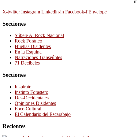
m
X-twitter
Instagram
Linkedin-in
Facebook-f
Envelope
Secciones
Súbele Al Rock Nacional
Rock Foráneo
Huellas Disidentes
En la Esquina
Narraciones Transeúntes
71 Decibeles
Secciones
Inspírate
Instinto Forastero
Des-Occidentales
Opiniones Disidentes
Foco Cultural
El Calendario del Escarabajo
Recientes