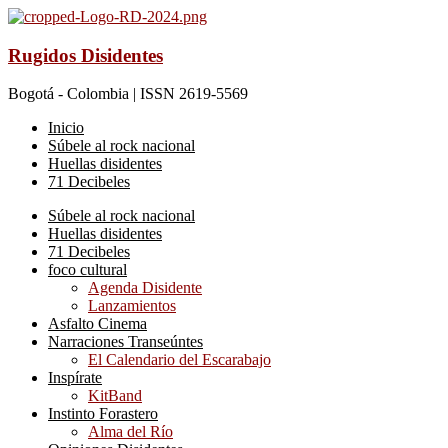
Rugidos Disidentes
Bogotá - Colombia | ISSN 2619-5569
Inicio
Súbele al rock nacional
Huellas disidentes
71 Decibeles
Súbele al rock nacional
Huellas disidentes
71 Decibeles
foco cultural
Agenda Disidente
Lanzamientos
Asfalto Cinema
Narraciones Transeúntes
El Calendario del Escarabajo
Inspírate
KitBand
Instinto Forastero
Alma del Río