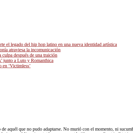
 el legado del hip hop latino en una nueva identidad artística
ronía atraviesa la incomunicación
 culpa después de una traición
as’ junto a Luto y Romanthica
o en ‘Victimless’
to de aquél que no pudo adaptarse. No murió con el momento, ni sucumbió 