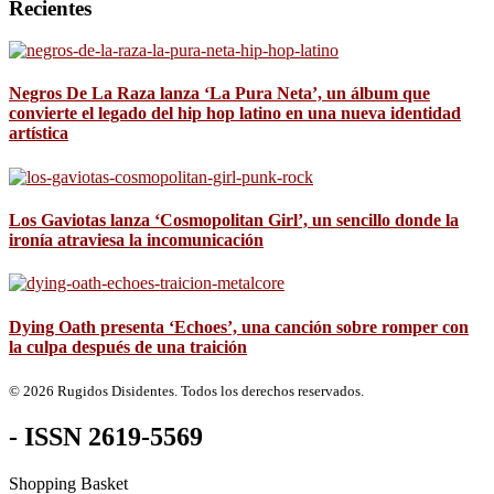
Recientes
Negros De La Raza lanza ‘La Pura Neta’, un álbum que
convierte el legado del hip hop latino en una nueva identidad
artística
Los Gaviotas lanza ‘Cosmopolitan Girl’, un sencillo donde la
ironía atraviesa la incomunicación
Dying Oath presenta ‘Echoes’, una canción sobre romper con
la culpa después de una traición
© 2026 Rugidos Disidentes. Todos los derechos reservados.
- ISSN 2619-5569
Shopping Basket