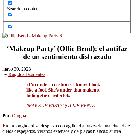
Search in content
‘Makeup Party’ (Ollie Bend): el antifaz
de un sentimiento disfrazado
mayo 30, 2023
by
Rugidos Disidentes
«I’m under a costume, I know I look
like a fool. She’s under that makeup,
hiding she cried a lot»
‘MAKEUP PARTY’ (OLLIE BEND)
Por,
Olugna
E
n un longboard se desplaza con agilidad a través de una ciudad de
cielos despejados, veranos extensos y de playas blancas: surfea