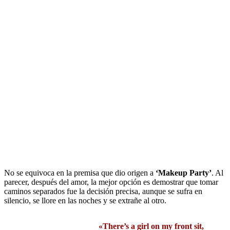
No se equivoca en la premisa que dio origen a
‘Makeup Party’
. Al
parecer, después del amor, la mejor opción es demostrar que tomar
caminos separados fue la decisión precisa, aunque se sufra en
silencio, se llore en las noches y se extrañe al otro.
«There’s a girl on my front sit,