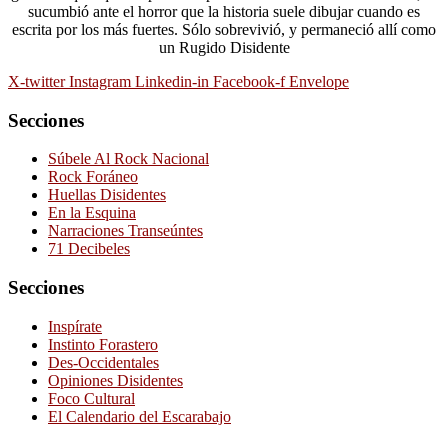
sucumbió ante el horror que la historia suele dibujar cuando es
escrita por los más fuertes. Sólo sobrevivió, y permaneció allí como
un Rugido Disidente
X-twitter
Instagram
Linkedin-in
Facebook-f
Envelope
Secciones
Súbele Al Rock Nacional
Rock Foráneo
Huellas Disidentes
En la Esquina
Narraciones Transeúntes
71 Decibeles
Secciones
Inspírate
Instinto Forastero
Des-Occidentales
Opiniones Disidentes
Foco Cultural
El Calendario del Escarabajo