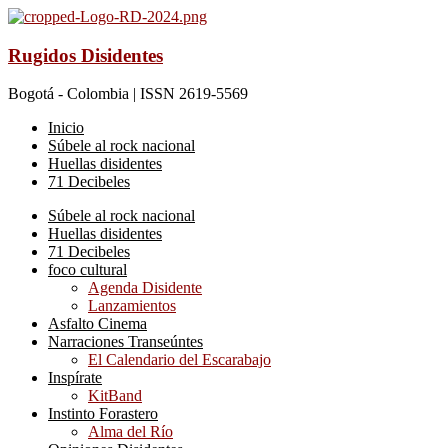
Rugidos Disidentes
Bogotá - Colombia | ISSN 2619-5569
Inicio
Súbele al rock nacional
Huellas disidentes
71 Decibeles
Súbele al rock nacional
Huellas disidentes
71 Decibeles
foco cultural
Agenda Disidente
Lanzamientos
Asfalto Cinema
Narraciones Transeúntes
El Calendario del Escarabajo
Inspírate
KitBand
Instinto Forastero
Alma del Río